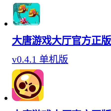
大唐游戏大厅官方正版
v0.4.1 单机版