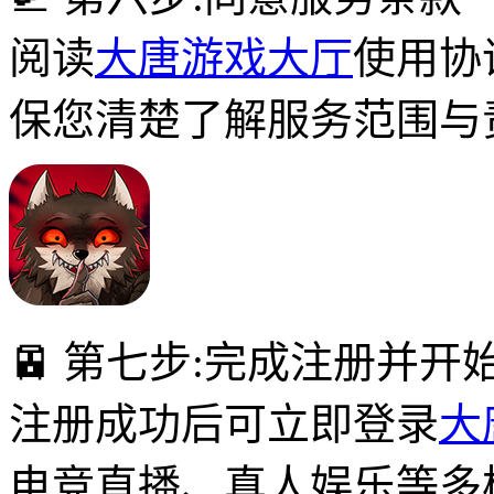
阅读
大唐游戏大厅
使用协
保您清楚了解服务范围与
🚈 第七步:完成注册并开
注册成功后可立即登录
大
电竞直播、真人娱乐等多