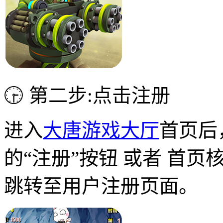
🕞 第二步:点击注册
进入
大唐游戏大厅
首页后
的“注册”按钮 或者 首页
跳转至用户注册页面。