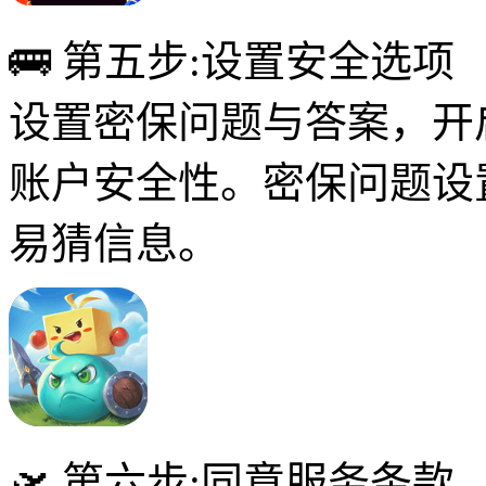
🚌 第五步:设置安全选项
设置密保问题与答案，开
账户安全性。密保问题设
易猜信息。
🛫 第六步:同意服务条款