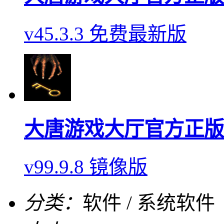
v45.3.3 免费最新版
大唐游戏大厅官方正版
v99.9.8 镜像版
分类：
软件 / 系统软件