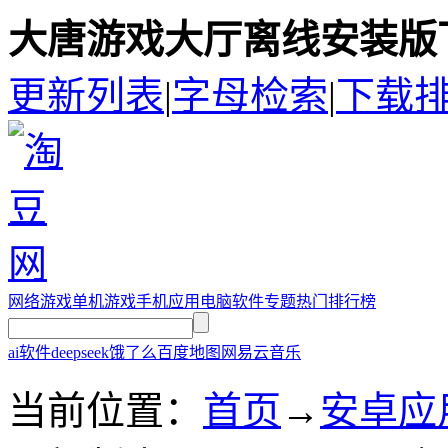
大唐游戏大厅离线安装版下
更新列表
|
字母检索
|
下载
网络游戏
单机游戏
手机应用
电脑软件
专题
热门排行榜
ai软件
deepseek
饿了么
百度地图
网易云音乐
当前位置：
首页
→
安卓应