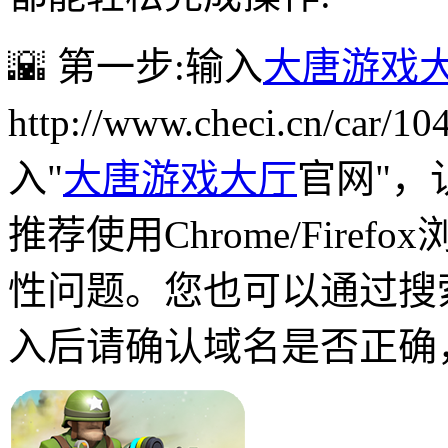
🌇 第一步:输入
大唐游戏
http://www.checi.cn/
入"
大唐游戏大厅
官网"，
推荐使用Chrome/Fire
性问题。您也可以通过搜
入后请确认域名是否正确