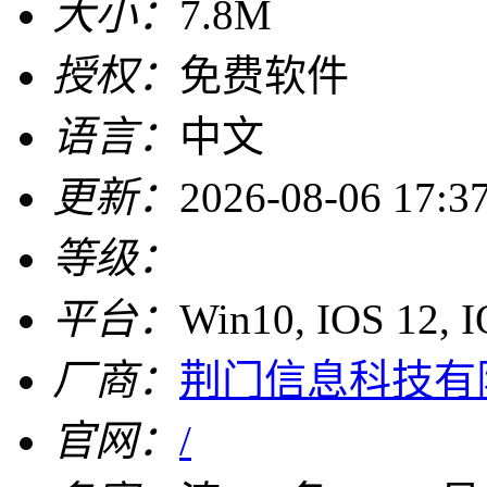
大小：
7.8M
授权：
免费软件
语言：
中文
更新：
2026-08-06 17:3
等级：
平台：
Win10, IOS 12, 
厂商：
荆门信息科技有
官网：
/