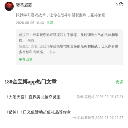
诸葛眉芸
0
跟我学习游戏战术，让你在战斗中斩获胜利，赢得荣耀！
2026-08-06 10:43
推荐
傅仪强
：经常观察游戏环境和对手动态，及时调整自己的战略和策
略。
来自
倪生红 回复 连亚烟
希望能够增加更多的任务和挑战，让玩家有更
多目标和成就感。
来自
更多回复
188金宝搏app热门文章
更多
《大闹天宫》直捣黄龙抢夺灵宝
作者:窦翔雄 2026-08-06 17:31
《猎神》1日充值活动超值礼品等你拿
作者:徐离敬萱 2026-08-06 05:57