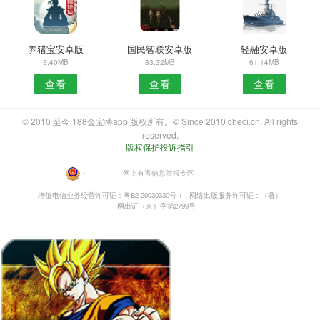
养猪宝安卓版
国民智联安卓版
轻融安卓版
3.40MB
83.32MB
61.14MB
查看
查看
查看
© 2010 至今 188金宝搏app 版权所有。© Since 2010 checi.cn. All rights
reserved.
版权保护投诉指引
・
网上有害信息举报专区
增值电信业务经营许可证：粤B2-20030330号-1
网络出版服务许可证：（署）
网出证（京）字第2799号