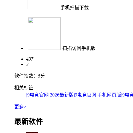
手机扫描下载
扫描访问手机版
437
3
软件指数：
5
分
相关标签
j9电竞官网 2026最新版
j9电竞官网 手机网页版
j9电
更多>
最新软件