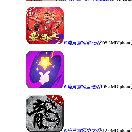
j9电竞官网移动版
998.3MB
Ipho
j9电竞官网互通版
196.4MB
Ipho
j9电竞官网中文版
512.9MB
Ipho