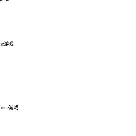
one游戏
phone游戏