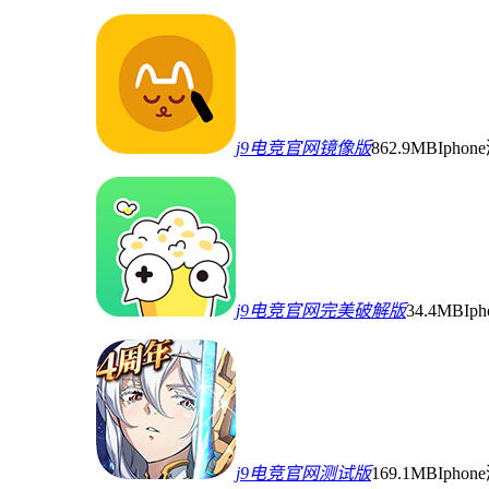
j9电竞官网镜像版
862.9MB
Ipho
j9电竞官网完美破解版
34.4MB
Ip
j9电竞官网测试版
169.1MB
Ipho