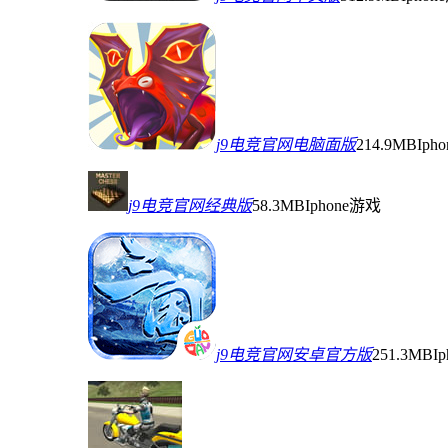
j9电竞官网电脑面版
214.9MB
Iph
j9电竞官网经典版
58.3MB
Iphone游戏
j9电竞官网安卓官方版
251.3MB
I