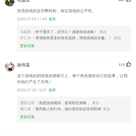
加强游戏的反作弊机制，保证游戏的公平性。
2026-07-24 11:45
推荐
马妮美
：终于通关了，好开心！感谢游戏攻略！
来自
伊仁冰
：希望能有更多的角色选择，增加游戏的乐趣。！
来自
更多回复
谢伟霭
111
这个游戏的剧情真的很吸引人，每个角色都有自己的故事，让我
对他们产生了共鸣！
2026-07-24 13:27
推荐
濮阳心雨
：熟悉游戏规则，提前制定策略，
来自
鲍江淑
：预判敌人的行动，做出更好的反应和防御
来自
更多回复