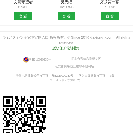
文明守望者
灵天纪
屠杀第一幕
7.53GB
167.72MB
51.0MB
查看
查看
查看
© 2010 至今 金冠网官网入口 版权所有。© Since 2010 daxiongtv.com . All rights
reserved.
版权保护投诉指引
网上有害信息举报专区
粤B2-20030330号-1
・
公安部网络违法犯罪举报网站
增值电信业务经营许可证：粤B2-20030330号-1
网络出版服务许可证：（署）
网出证（京）字第827号