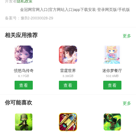
开发者
隐私政策
金冠网官网入口(官方网站入口)app下载安装·登录网页版/手机版
备案号：豫B2-20030028-29
相关应用推荐
更多
愤怒鸟传奇
雷霆世界
迷你梦餐厅
6.17GB
3.38GB
502.6MB
查看
查看
查看
你可能喜欢
更多