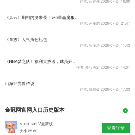
作者: 蒲婷楠 2026-07-24 18:00
《风云》删档内测来袭！评5星赢魔狼坐骑
作者: 茅雁韵 2026-07-24 21:47
《血族》人气角色礼包
作者: 狄茂涛 2026-07-24 11:43
《NBA梦之队》福利大放送，球员升星送宝石&升星保护卡
作者: 慕容勇宏 2026-07-24 14:31
山海经异兽传说
作者: 邢彩媛 2026-07-24 17:33
金冠网官网入口历史版本
5.121.691 V最新版
查看详情
大小 25.80