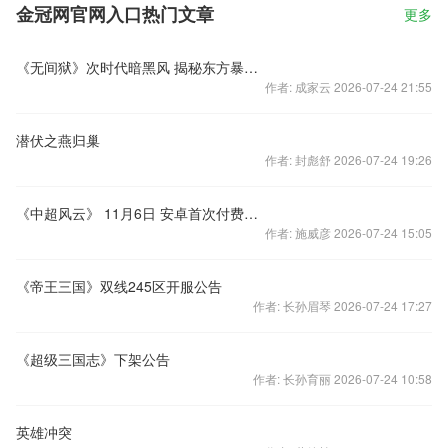
金冠网官网入口热门文章
更多
《无间狱》次时代暗黑风 揭秘东方暴力美学
作者: 成家云 2026-07-24 21:55
潜伏之燕归巢
作者: 封彪舒 2026-07-24 19:26
《中超风云》 11月6日 安卓首次付费测试开启
作者: 施威彦 2026-07-24 15:05
《帝王三国》双线245区开服公告
作者: 长孙眉琴 2026-07-24 17:27
《超级三国志》下架公告
作者: 长孙育丽 2026-07-24 10:58
英雄冲突