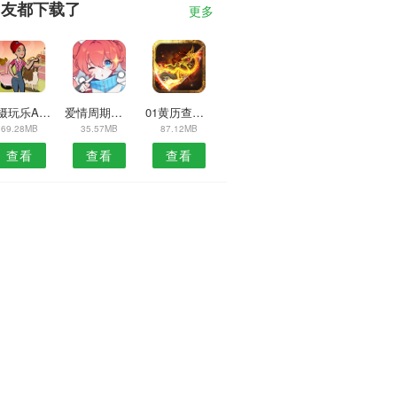
朋友都下载了
更多
吃摄玩乐APP
爱情周期安卓版
01黄历查询APP
69.28MB
35.57MB
87.12MB
查看
查看
查看