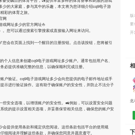
一家备受瞩目的体育平台，💽提供丰富多样的体育赛事和刺激的游戏
多少
的大家庭，参与其中的乐趣，本文将为您详细介绍
cq9电子游
启精彩的体育之旅。
版
官网
要
子游戏网址多少
的官方网址⛵️
/120822_m/）。您可以通过搜索引擎搜索或直接输入网址来访问。
开
🌌您会在页面上找到一个醒目的注册按钮。点击该按钮，您将被引
要的个人信息来创建
cq9电子游戏网址多少
账户。通常包括用户名、
请务必提供准确完整的信息，以确保顺利完成注册。
行账户验证。
cq9电子游戏网址多少
会向您提供的电子邮件地址或手
照提示进行验证操作。这有助于确保账户的安全性，并防止不法分子
一些安全选项，以增强账户的安全性。🚜例如，可以设置安全问题
据系统的提示设置相关选项，并妥善保管相关信息，确保您的账户安
少
会提供使用条款和规定供您阅读。这些条款包括平台的使用规
下
请仔细阅读并理解这些条款，并确保您同意并愿意遵守。