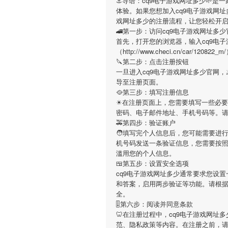
⚓️导语：
cq9电子游戏网址多少
🌱是
体验。如果您想加入
cq9电子游戏网址
戏网址多少
的注册流程，让您轻松开
🚄第一步：访问cq9电子游戏网址多少
首先，打开您的浏览器，输入
cq9电
（http://www.checi.cn/car
🔪第二步：点击注册按钮
一旦进入
cq9电子游戏网址多少
官网，
导至注册页面。
🥘第三步：填写注册信息
☀在注册页面上，您需要填写一些必
密码、电子邮件地址、手机号码等。
🚕第四步：验证账户
🧑填写完个人信息后，您可能需要进
机号码发送一条验证信息，您需要按
滥用您的个人信息。
🍱第五步：设置安全选项
cq9电子游戏网址多少
通常要求您设置
和答案，启用两步验证等功能。请根
全。
🎚第六步：阅读并同意条款
🦷在注册过程中，
cq9电子游戏网址多
范、隐私政策等内容。在注册之前，