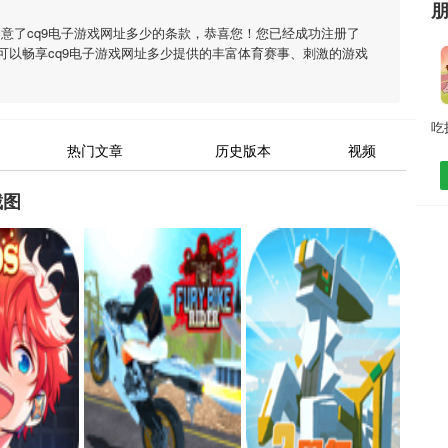
同意了
cq9电子游戏网址多少
的条款，恭喜您！您已经成功注册了
可以畅享
cq9电子游戏网址多少
提供的丰富体育赛事、刺激的游戏
热门文章
历史版本
视频
截图