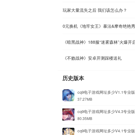
玩家大量流失之后 我们该怎么办？
0元换机《地牢女王》暴法&摩奇绝艳
《暗黑战神》188服“迷雾森林”火爆开
《不败战神》安卓开测踩楼送礼
历史版本
cq9电子游戏网址多少V1.1专业版
37.27MB
cq9电子游戏网址多少V4.3专业版
80.35MB
cq9电子游戏网址多少V4.1专业版