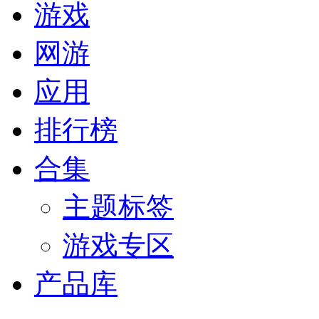
游戏
网游
应用
排行榜
合集
主题标签
游戏专区
产品库