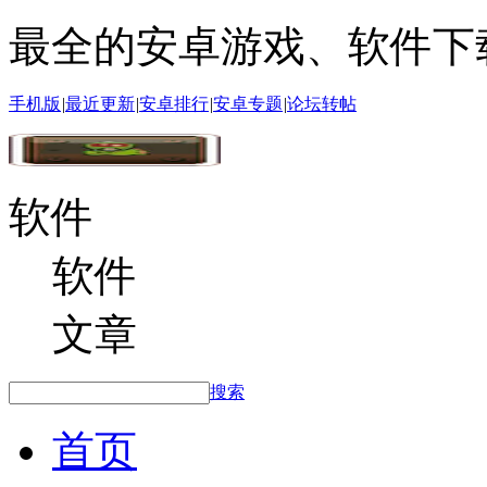
最全的安卓游戏、软件下
手机版
|
最近更新
|
安卓排行
|
安卓专题
|
论坛转帖
软件
软件
文章
搜索
首页