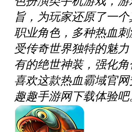
色扮演类手机游戏，游
旨，为玩家还原了一个
职业角色，多种热血刺
受传奇世界独特的魅力，
有的绝世神装，强化角
喜欢这款热血霸域官网安卓
趣趣手游网下载体验吧