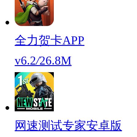
全力贺卡APP
v6.2
/
26.8M
网速测试专家安卓版