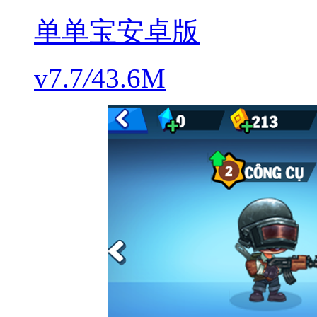
单单宝安卓版
v7.7
/
43.6M