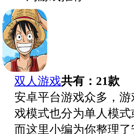
双人游戏
共有：
21
款
安卓平台游戏众多，游
戏模式也分为单人模式
而这里小编为你整理了