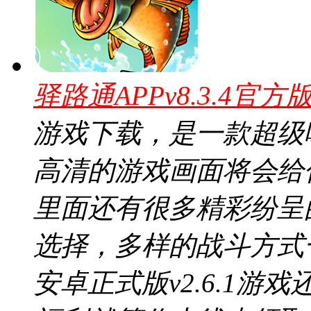
驿路通APPv8.3.4官方
游戏下载，是一款超级
高清的游戏画面将会给
里面还有很多精彩纷呈
选择，多样的战斗方式
安卓正式版v2.6.1