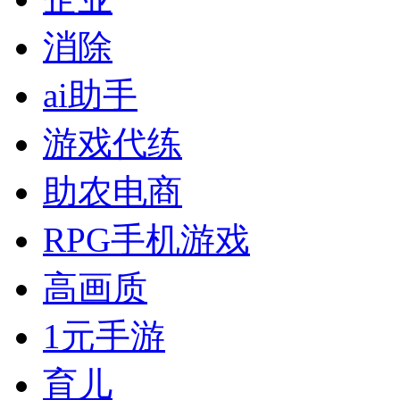
消除
ai助手
游戏代练
助农电商
RPG手机游戏
高画质
1元手游
育儿