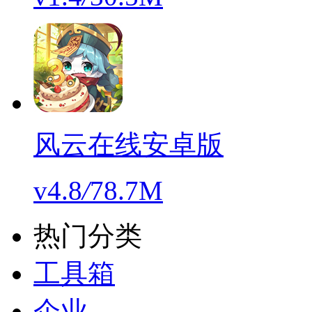
风云在线安卓版
v4.8
/
78.7M
热门分类
工具箱
企业