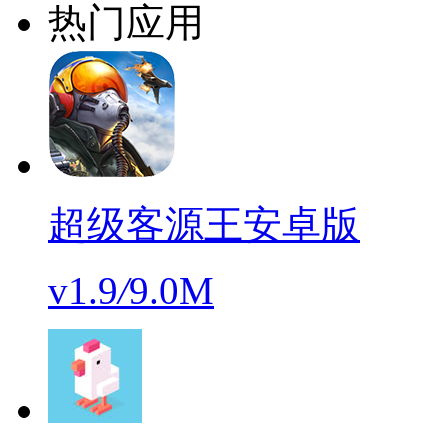
热门应用
超级客源王安卓版
v1.9
/
9.0M