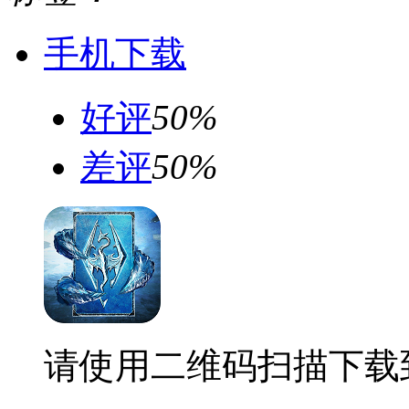
手机下载
好评
50%
差评
50%
请使用二维码扫描下载