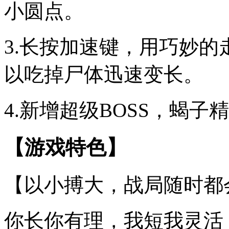
小圆点。
3.长按加速键，用巧妙
以吃掉尸体迅速变长。
4.新增超级BOSS，蝎
【游戏特色】
【以小搏大，战局随时都
你长你有理，我短我灵活