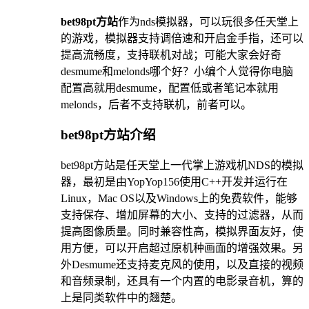
bet98pt方站
作为nds模拟器，可以玩很多任天堂上
的游戏，模拟器支持调倍速和开启金手指，还可以
提高流畅度，支持联机对战；可能大家会好奇
desmume和melonds哪个好？小编个人觉得你电脑
配置高就用desmume，配置低或者笔记本就用
melonds，后者不支持联机，前者可以。
bet98pt方站介绍
bet98pt方站是任天堂上一代掌上游戏机NDS的模拟
器，最初是由YopYop156使用C++开发并运行在
Linux，Mac OS以及Windows上的免费软件，能够
支持保存、增加屏幕的大小、支持的过滤器，从而
提高图像质量。同时兼容性高，模拟界面友好，使
用方便，可以开启超过原机种画面的增强效果。另
外Desmume还支持麦克风的使用，以及直接的视频
和音频录制，还具有一个内置的电影录音机，算的
上是同类软件中的翘楚。