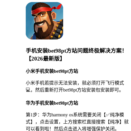
手机安装bet98pt方站问题终极解决方案！
【2026最新版】
小米手机安装bet98pt方站
小米手机若提示无法安装，就必须打开飞行模式
💻，然后重新打开bet98pt方站安装包安装即可。
华为手机安装bet98pt方站
第1步：华为harmony os系统需要关闭【✅纯净模
式】，点击设置，上方搜索栏直接搜索【纯净】就
可以看到啦！然后点击进入将增强保护关闭。