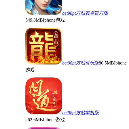
bet98pt方站安卓官方版
549.8MB
Iphone游戏
bet98pt方站试玩版
80.5MB
Iphone
游戏
bet98pt方站单机版
262.6MB
Iphone游戏