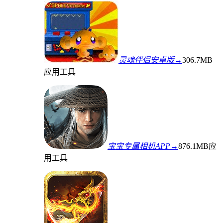
灵魂伴侣安卓版→
306.7MB
应用工具
宝宝专属相机APP→
876.1MB
应
用工具