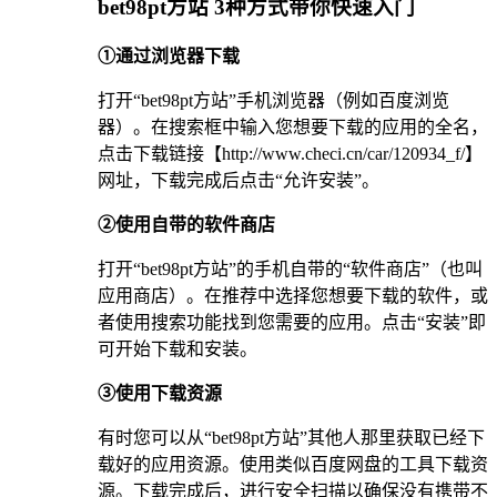
bet98pt方站 3种方式带你快速入门
①通过浏览器下载
打开“bet98pt方站”手机浏览器（例如百度浏览
器）。在搜索框中输入您想要下载的应用的全名，
点击下载链接【http://www.checi.cn/car/120934_f/】
网址，下载完成后点击“允许安装”。
②使用自带的软件商店
打开“bet98pt方站”的手机自带的“软件商店”（也叫
应用商店）。在推荐中选择您想要下载的软件，或
者使用搜索功能找到您需要的应用。点击“安装”即
可开始下载和安装。
③使用下载资源
有时您可以从“bet98pt方站”其他人那里获取已经下
载好的应用资源。使用类似百度网盘的工具下载资
源。下载完成后，进行安全扫描以确保没有携带不