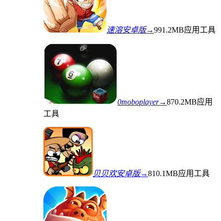
速溶安卓版→
991.2MB
应用工具
0moboplayer→
870.2MB
应用
工具
贝贝欢安卓版→
810.1MB
应用工具