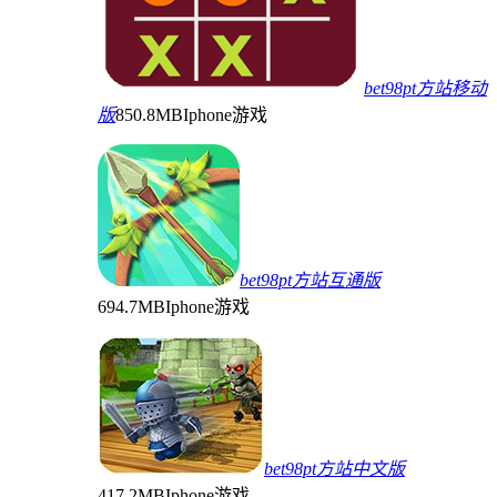
bet98pt方站移动
版
850.8MB
Iphone游戏
bet98pt方站互通版
694.7MB
Iphone游戏
bet98pt方站中文版
417.2MB
Iphone游戏