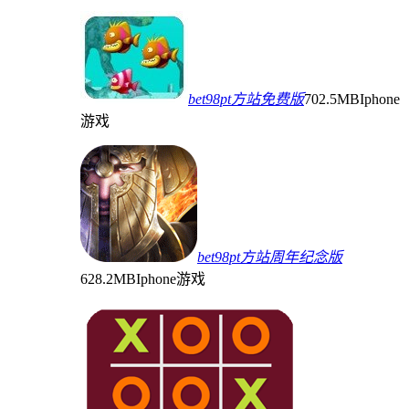
bet98pt方站免费版
702.5MB
Iphone
游戏
bet98pt方站周年纪念版
628.2MB
Iphone游戏