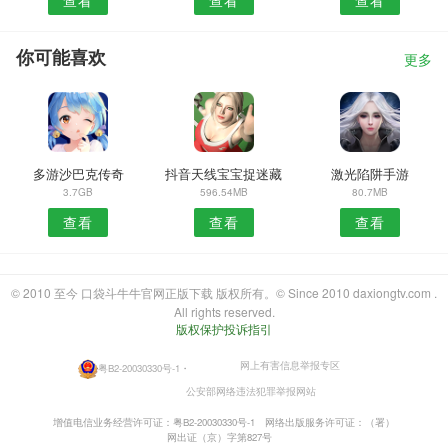
你可能喜欢
更多
多游沙巴克传奇
抖音天线宝宝捉迷藏
激光陷阱手游
3.7GB
596.54MB
80.7MB
查看
查看
查看
© 2010 至今 口袋斗牛牛官网正版下载 版权所有。© Since 2010 daxiongtv.com .
All rights reserved.
版权保护投诉指引
网上有害信息举报专区
粤B2-20030330号-1
・
公安部网络违法犯罪举报网站
增值电信业务经营许可证：粤B2-20030330号-1
网络出版服务许可证：（署）
网出证（京）字第827号