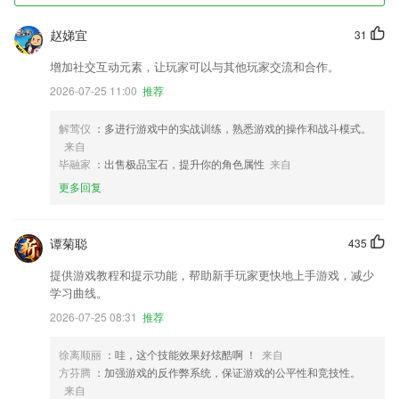
赵娣宜
31
增加社交互动元素，让玩家可以与其他玩家交流和合作。
2026-07-25 11:00
推荐
解莺仪
：多进行游戏中的实战训练，熟悉游戏的操作和战斗模式。
来自
毕融家
：出售极品宝石，提升你的角色属性
来自
更多回复
谭菊聪
435
提供游戏教程和提示功能，帮助新手玩家更快地上手游戏，减少
学习曲线。
2026-07-25 08:31
推荐
徐离顺丽
：哇，这个技能效果好炫酷啊 ！
来自
方芬腾
：加强游戏的反作弊系统，保证游戏的公平性和竞技性。
来自