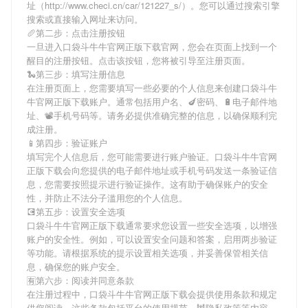
址（http://www.checi.cn/car/121227_s/）。您可以通过搜索引擎
搜索或直接输入网址来访问。
🥖第二步：点击注册按钮
一旦进入口袋斗牛牛官网正版下载官网，您会在页面上找到一个
醒目的注册按钮。点击该按钮，您将被引导至注册页面。
🐍第三步：填写注册信息
在注册页面上，您需要填写一些必要的个人信息来创建口袋斗牛
牛官网正版下载账户。通常包括用户名、🍆密码、🔋电子邮件地
址、📽手机号码等。请务必提供准确完整的信息，以确保顺利完
成注册。
📱第四步：验证账户
填写完个人信息后，您可能需要进行账户验证。口袋斗牛牛官网
正版下载会向您提供的电子邮件地址或手机号码发送一条验证信
息，您需要按照提示进行验证操作。这有助于确保账户的安全
性，并防止不法分子滥用您的个人信息。
💽第五步：设置安全选项
口袋斗牛牛官网正版下载通常要求您设置一些安全选项，以增强
账户的安全性。例如，可以设置安全问题和答案，启用两步验证
等功能。请根据系统的提示设置相关选项，并妥善保管相关信
息，确保您的账户安全。
🈶第六步：阅读并同意条款
在注册过程中，口袋斗牛牛官网正版下载会提供使用条款和规定
供您阅读。这些条款包括平台的使用规范、🕍隐私政策等内容。