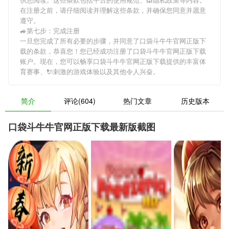
在注册之前，请仔细阅读并理解这些条款，并确保您同意并愿意
遵守。
🚙第七步：完成注册
一旦您完成了所有必要的步骤，并同意了口袋斗牛牛官网正版下
载的条款，恭喜您！您已经成功注册了口袋斗牛牛官网正版下载
账户。现在，您可以畅享口袋斗牛牛官网正版下载提供的丰富体
育赛事、🔌刺激的游戏体验以及其他令人兴奋。
简介
评论(604)
热门文章
历史版本
口袋斗牛牛官网正版下载最新版截图