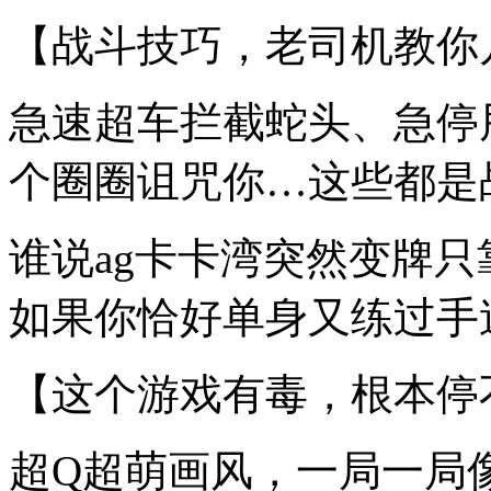
【战斗技巧，老司机教你
急速超车拦截蛇头、急停
个圈圈诅咒你…这些都是
谁说ag卡卡湾突然变牌
如果你恰好单身又练过手速
【这个游戏有毒，根本停
超Q超萌画风，一局一局