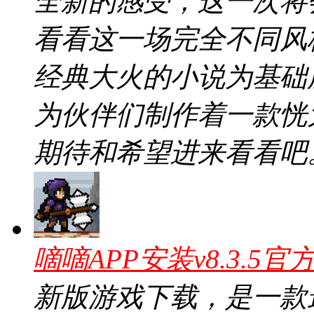
全新的感受，这一次将
看看这一场完全不同风
经典大火的小说为基础
为伙伴们制作着一款恍
期待和希望进来看看吧
嘀嘀APP安装v8.3.5官
新版游戏下载，是一款