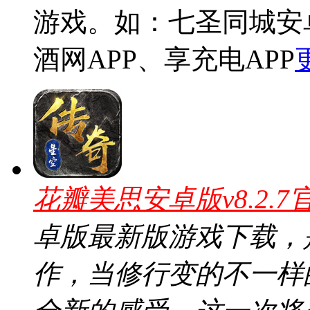
游戏。如：七圣同城安
酒网APP、享充电APP
花瓣美思安卓版v8.2.7
卓版最新版游戏下载，
作，当修行变的不一样