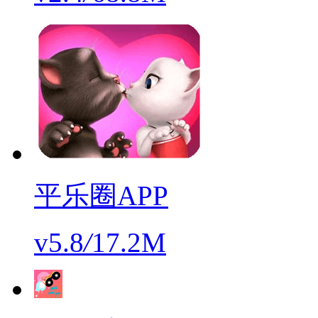
平乐圈APP
v5.8
/
17.2M