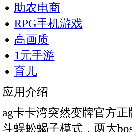
助农电商
RPG手机游戏
高画质
1元手游
育儿
应用介绍
ag卡卡湾突然变牌官方正
斗蜈蚣蝎子模式，两大bo