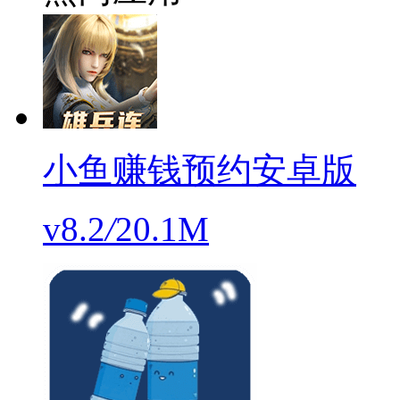
小鱼赚钱预约安卓版
v8.2
/
20.1M