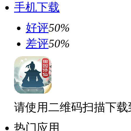
手机下载
好评
50%
差评
50%
请使用二维码扫描下载
热门应用