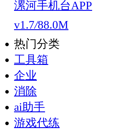
漯河手机台APP
v1.7
/
88.0M
热门分类
工具箱
企业
消除
ai助手
游戏代练