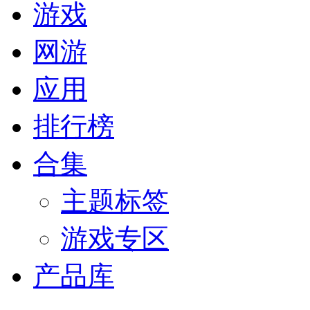
游戏
网游
应用
排行榜
合集
主题标签
游戏专区
产品库