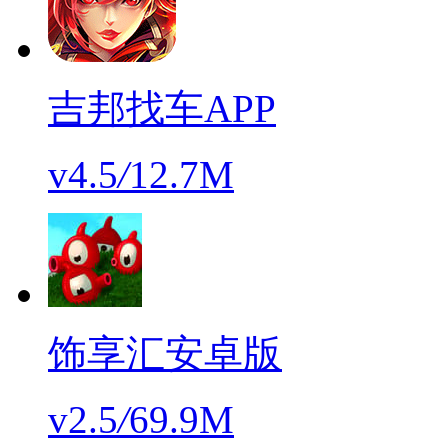
吉邦找车APP
v4.5
/
12.7M
饰享汇安卓版
v2.5
/
69.9M