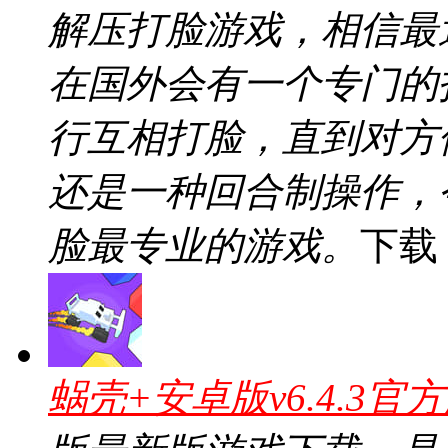
解压打脸游戏，相信最
在国外会有一个专门的
行互相打脸，直到对方
还是一种回合制操作，
脸最专业的游戏。
下载
蜗壳+安卓版v6.4.3官