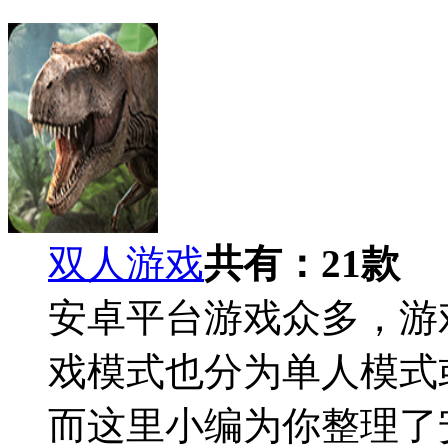
双人游戏
共有：
21
款
安卓平台游戏众多，游
戏模式也分为单人模式
而这里小编为你整理了