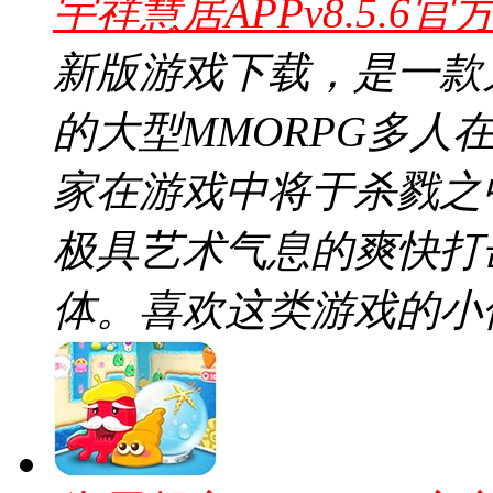
宇祥慧居APPv8.5.6官
新版游戏下载，是一款
的大型MMORPG多人
家在游戏中将于杀戮之
极具艺术气息的爽快打
体。喜欢这类游戏的小