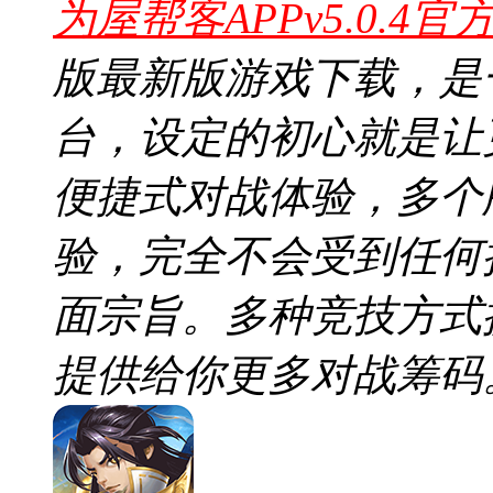
为屋帮客APPv5.0.4官
版最新版游戏下载，是
台，设定的初心就是让
便捷式对战体验，多个
验，完全不会受到任何
面宗旨。多种竞技方式
提供给你更多对战筹码