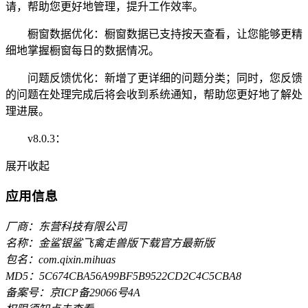
请，帮助您更好地管理，提升工作效率。
橱窗数据优化：橱窗数据已支持按天查看，让您能够更精
细地掌握橱窗每日的数据情况。
问题反馈优化：新增了更详细的问题分类；同时，您反馈
的问题在处理完成后将会收到系统通知，帮助您更好地了解处
理进展。
v8.0.3：
展开
收起
应用信息
厂商：东营科技有限公司
名称：金鲨银鲨飞禽走兽版下载官方最新版
包名：com.qixin.mihuas
MD5：5C674CBA56A99BF5B9522CD2C4C5CBA8
备案号：京ICP备29066号4A