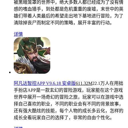
被黑暗笼罩的世界中，绝大多数人都已经成为了没有情
感的嗜血猎手，到处都是危机重重的废墟，末世中的英
雄们带着人类最后的希望走出地下基地进行冒险，为了
清除掉丧尸而制定不同的策略，展开丰富的行动。
详情
阿凡达智控APP V9.6.18 安卓版
611.32M
22.1万人在用
拙
手扮店APP是一款玄幻的冒险游戏，玩家能在这个游戏
世界中展开一场奇幻的冒险之旅，玩家可以在游戏中选
择自己喜欢的职业，不同的职业会有不同的背景故事，
还有强大酷炫的技能，每个人物的成长多云化，怎样的
成长全看玩家自己的选择了，非常的自由个性化。