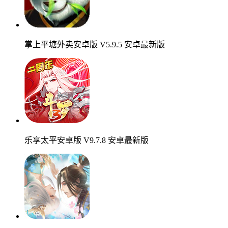
掌上平塘外卖安卓版 V5.9.5 安卓最新版
乐享太平安卓版 V9.7.8 安卓最新版