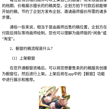
的档期、价格展示擅长的约稿类型，企划方拍下付款后就能够
开始约稿，节约了企划方发布企划、邀请画师报价所需的诸多
步骤。
通俗一些来说，相当于是由画师出售约稿位置，企划方在
付款后排队等待画师绘制，您也可以理解为画师版的“闲鱼”或
“淘宝”。
2、橱窗约稿流程是什么？
（1）上架橱窗
在您开通橱窗资格后，可以将您想要售卖的约稿服务创建
为橱窗位，然后进行上架。上架后将在app中的【橱窗】功能
中进行展示和推荐。