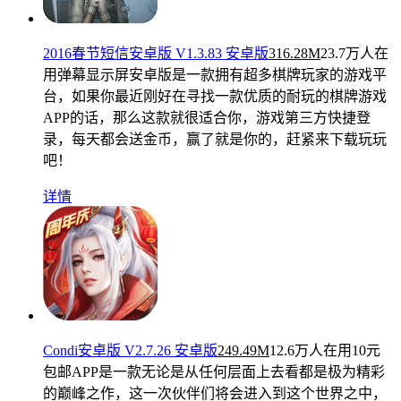
2016春节短信安卓版 V1.3.83 安卓版
316.28M
23.7万人在
用
弹幕显示屏安卓版是一款拥有超多棋牌玩家的游戏平
台，如果你最近刚好在寻找一款优质的耐玩的棋牌游戏
APP的话，那么这款就很适合你，游戏第三方快捷登
录，每天都会送金币，赢了就是你的，赶紧来下载玩玩
吧！
详情
Condi安卓版 V2.7.26 安卓版
249.49M
12.6万人在用
10元
包邮APP是一款无论是从任何层面上去看都是极为精彩
的巅峰之作，这一次伙伴们将会进入到这个世界之中，