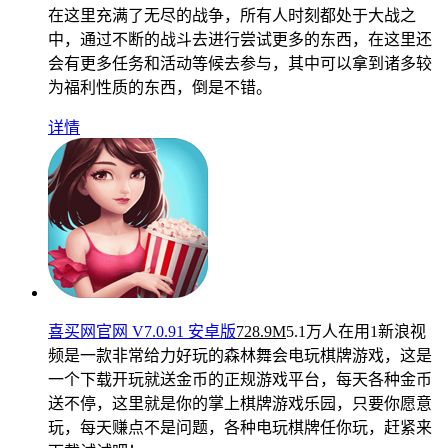
在这里充满了无尽的战争，所有人时刻都处于大战之
中，通过不断的战斗去进行尝试更多的东西，在这里还
会有更多任务和活动等候去参与，其中可以拿到诸多较
为福利性质的东西，倒是不错。
详情
喜买网官网 V7.0.91 安卓版
728.9M
5.1万人在用
1新浪视
频是一款非常给力好玩的森林舞会电玩棋牌游戏，这是
一个下载开玩就送金币的正规游戏平台，每天各种金币
送不停，这里就是你的掌上棋牌游戏乐园，只要你愿意
玩，每天赚点不是问题，各种电玩棋牌任你玩，赶紧来