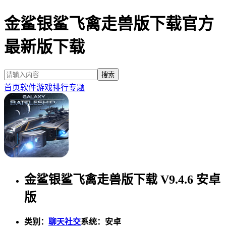
金鲨银鲨飞禽走兽版下载官方
最新版下载
首页
软件
游戏
排行
专题
金鲨银鲨飞禽走兽版下载 V9.4.6 安卓
版
类别：
聊天社交
系统：安卓