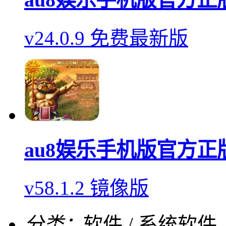
v24.0.9 免费最新版
au8娱乐手机版官方正
v58.1.2 镜像版
分类：
软件 / 系统软件