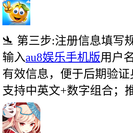
🛬 第三步:注册信息填写
输入
au8娱乐手机版
用户
有效信息，便于后期验证
支持中英文+数字组合；