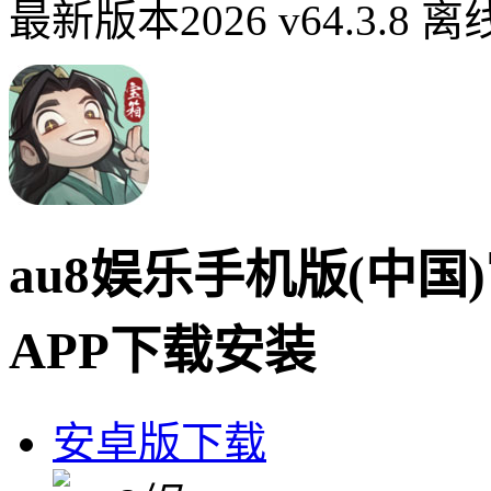
最新版本2026 v64.3.8
au8娱乐手机版(中国
APP下载安装
安卓版下载