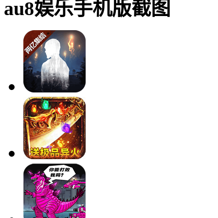
au8娱乐手机版截图