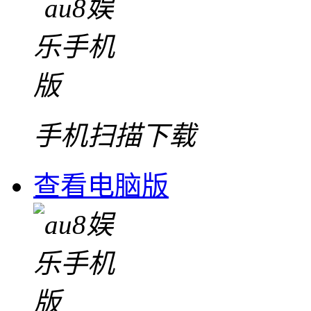
手机扫描下载
查看电脑版