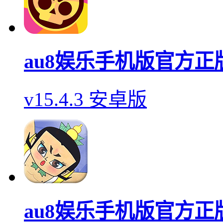
au8娱乐手机版官方正
v15.4.3 安卓版
au8娱乐手机版官方正