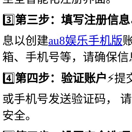
3️⃣
第三步：填写注册信息
息以创建
au8娱乐手机版
箱、手机号等，请确保信
4️⃣
第四步：验证账户
⚡️
或手机号发送验证码， 
安全。