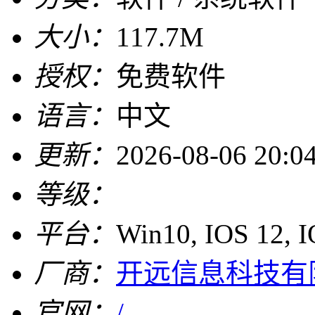
大小：
117.7M
授权：
免费软件
语言：
中文
更新：
2026-08-06 20:0
等级：
平台：
Win10, IOS 12, 
厂商：
开远信息科技有
官网：
/