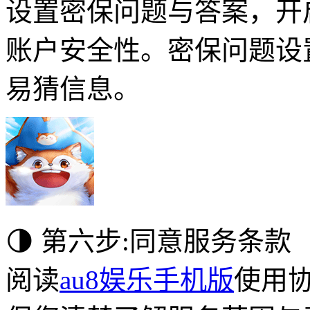
设置密保问题与答案，开
账户安全性。密保问题设
易猜信息。
🌗 第六步:同意服务条款
阅读
au8娱乐手机版
使用