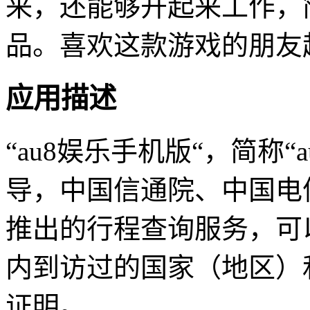
来，还能够开起来工作，
品。喜欢这款游戏的朋友
应用描述
“au8娱乐手机版“，简称
导，中国信通院、中国电
推出的行程查询服务，可
内到访过的国家（地区）
证明。