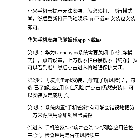
小米手机若提示无法安装，就必须打开飞行模式
🕷，然后重新打开飞驰娱乐app下载ios安装包安装
即可。
华为手机安装飞驰娱乐app下载ios
第1步：华为harmony os系统需要关闭【✅纯净模
式】，点击设置，上方搜索栏直接搜索【纯净】就
可以看到啦！然后点击进入将增强保护关闭。
第2步：再次点击apk安装，点击[了解风险]💡，勾
选[已了解此应用存在风险]并点击[仍然安装]，可
以安装就是成功了。
第3步：系统内置“手机管家”有可能会错误地把第
三方来源应用添加到风险管控
①进入“手机管家”->“病毒查杀”->“风险/应用管控
中心”，检查应用是否在风险项中