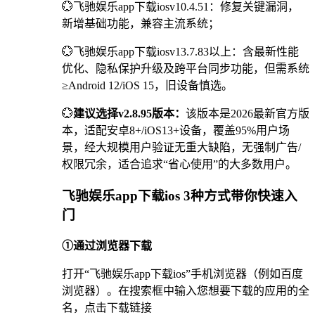
💮飞驰娱乐app下载iosv10.4.51：修复关键漏洞，
新增基础功能，兼容主流系统；
💮飞驰娱乐app下载iosv13.7.83以上：含最新性能
优化、隐私保护升级及跨平台同步功能，但需系统
≥Android 12/iOS 15，旧设备慎选。
💮
建议选择v2.8.95版本：
该版本是2026最新官方版
本，适配安卓8+/iOS13+设备，覆盖95%用户场
景，经大规模用户验证无重大缺陷，无强制广告/
权限冗余，适合追求“省心使用”的大多数用户。
飞驰娱乐app下载ios 3种方式带你快速入
门
①通过浏览器下载
打开“飞驰娱乐app下载ios”手机浏览器（例如百度
浏览器）。在搜索框中输入您想要下载的应用的全
名，点击下载链接