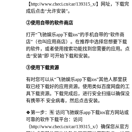
【http://www.checi.cn/car/139315_x/】网址，下载完
成后点击“允许安装”。
②使用自带的软件商店
打开“飞驰娱乐app下载ios”的手机自带的“软件商
店”（也叫应用商店）。在推荐中选择您想要下载
的软件，或者使用搜索功能找到您需要的应用。点
击“安装”即 可开始下载和安装。
③使用下载资源
有时您可以从“飞驰娱乐app下载ios”其他人那里获
取已经下载好的应用资源。使用类似百度网盘的工
具下载资源。下载完成后，进行安全扫描以确保没
有携带不 安全病毒，然后点击安装。
🍀第一步：🈶 访问飞驰娱乐app下载ios官方网站或
可靠的软件下载平台：访问
（http://www.checi.cn/car/139315_x/）确保您从官方