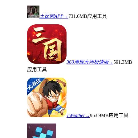
土比网APP→
731.6MB
应用工具
360清理大师极速版→
591.3MB
应用工具
1Weather→
953.9MB
应用工具