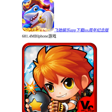
飞驰娱乐app下载ios周年纪念版
681.4MB
Iphone游戏