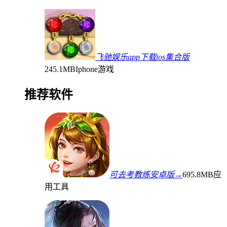
飞驰娱乐app下载ios集合版
245.1MB
Iphone游戏
推荐软件
可去考教练安卓版→
695.8MB
应
用工具