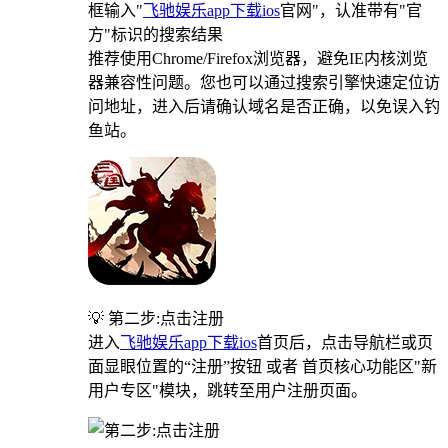
框输入"
飞驰娱乐app下载ios
官网"，认准带有"官
方"标识的搜索结果
推荐使用Chrome/Firefox浏览器，避免IE内核浏览
器兼容性问题。您也可以通过搜索引擎快速定位访
问地址，进入后请确认域名是否正确，以免误入钓
鱼站。
💡 第二步:点击注册
进入
飞驰娱乐app下载ios
首页后，点击导航栏或页
面显眼位置的“注册”按钮 或者 首页核心功能区"新
用户专区"模块，跳转至用户注册页面。