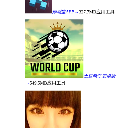
预测宝APP→
327.7MB
应用工具
土豆新车安卓版
→
549.5MB
应用工具