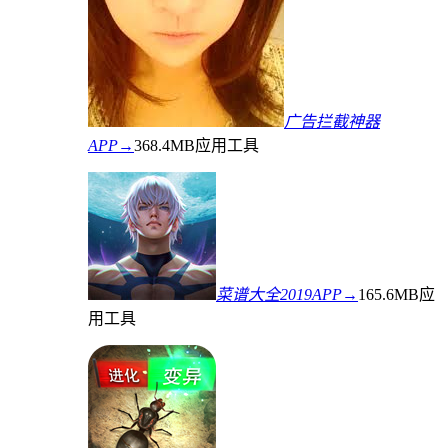
广告拦截神器
APP→
368.4MB
应用工具
菜谱大全2019APP→
165.6MB
应
用工具