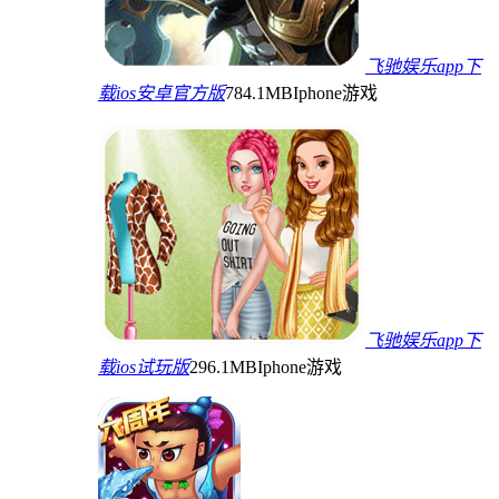
飞驰娱乐app下
载ios安卓官方版
784.1MB
Iphone游戏
飞驰娱乐app下
载ios试玩版
296.1MB
Iphone游戏