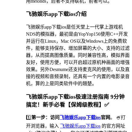
用melonds，后者不支持联机，前者可以。
飞驰娱乐app下载ios介绍
飞驰娱乐app下载ios是任天堂上一代掌上游戏机
NDS的模拟器，最初是由YopYop156使用C++开发
并运行在Linux，Mac OS以及Windows上的免费软
件，能够支持保存、增加屏幕的大小、支持的过滤
器，从而提高图像质量。同时兼容性高，模拟界面
友好，使用方便，可以开启超过原机种画面的增强
效果。另外Desmume还支持麦克风的使用，以及直
接的视频和音频录制，还具有一个内置的电影录音
机，算的上是同类软件中的翘楚。
飞驰娱乐app下载ios极速注册指南 9分钟
搞定！新手必看【保姆级教程】✅
1️⃣
第一步：访问
飞驰娱乐app下载ios
官网
。 🍧打
开浏览器，输入
飞驰娱乐app下载ios
的官方网址