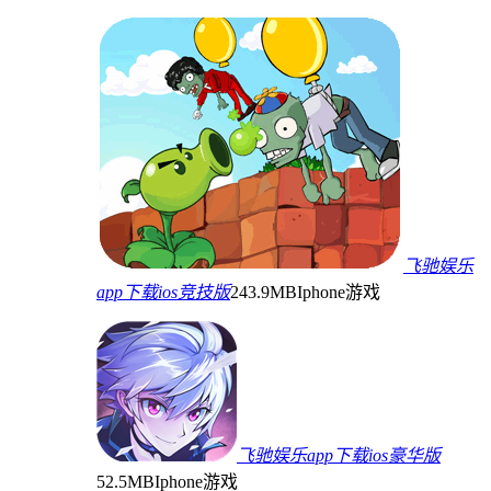
飞驰娱乐
app下载ios竞技版
243.9MB
Iphone游戏
飞驰娱乐app下载ios豪华版
52.5MB
Iphone游戏