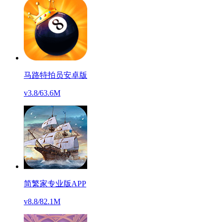
马路特拍员安卓版
v3.8
/
63.6M
简繁家专业版APP
v8.8
/
82.1M