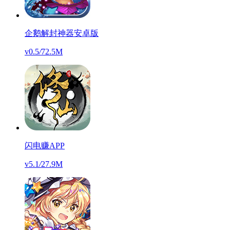
企鹅解封神器安卓版
v0.5
/
72.5M
闪电赚APP
v5.1
/
27.9M