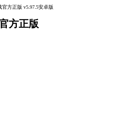
方正版 v5.97.5安卓版
载官方正版