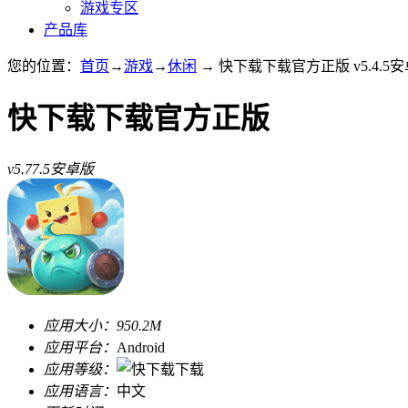
游戏专区
产品库
您的位置：
首页
→
游戏
→
休闲
→ 快下载下载官方正版 v5.4.5
快下载下载官方正版
v5.77.5安卓版
应用大小：
950.2M
应用平台：
Android
应用等级：
应用语言：
中文