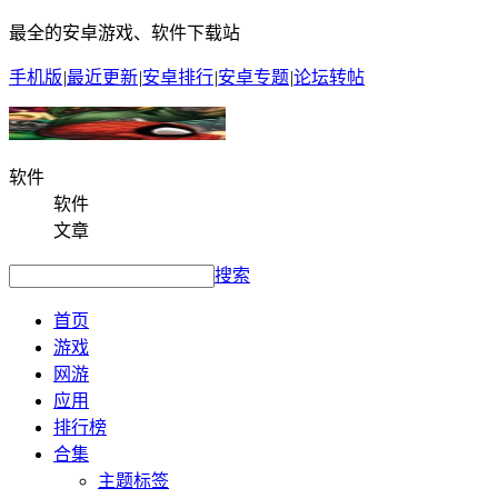
最全的安卓游戏、软件下载站
手机版
|
最近更新
|
安卓排行
|
安卓专题
|
论坛转帖
软件
软件
文章
搜索
首页
游戏
网游
应用
排行榜
合集
主题标签