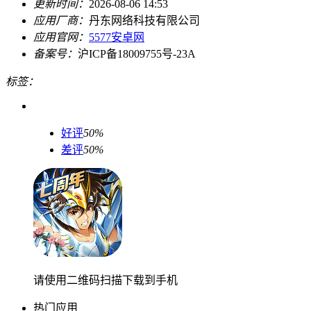
更新时间：
2026-08-06 14:53
应用厂商：
丹东网络科技有限公司
应用官网：
5577安卓网
备案号：
沪ICP备18009755号-23A
标签：
好评
50%
差评
50%
请使用二维码扫描下载到手机
热门应用