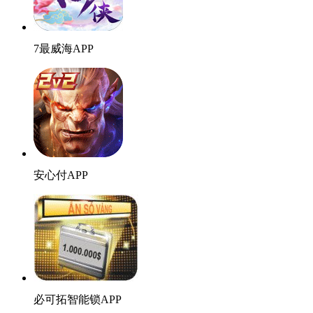
7最威海APP
安心付APP
必可拓智能锁APP