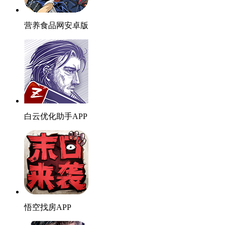
营养食品网安卓版
白云优化助手APP
悟空找房APP