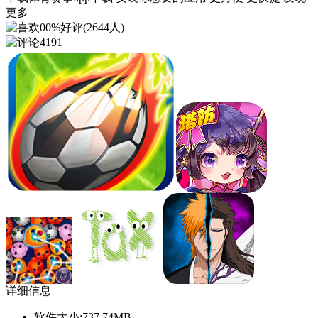
更多
00%好评(2644人)
4191
详细信息
软件大小:
737.74MB