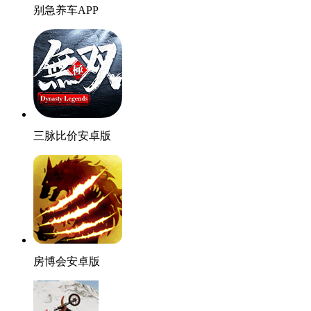
别急养车APP
三脉比价安卓版
房博会安卓版