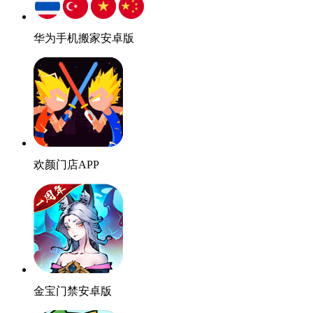
华为手机搬家安卓版
欢颜门店APP
金宝门禁安卓版