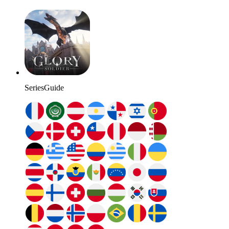
SeriesGuide