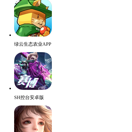
绿云生态农业APP
SH控台安卓版