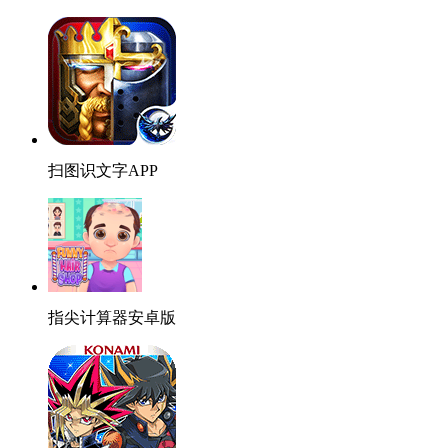
扫图识文字APP
指尖计算器安卓版