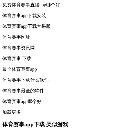
免费体育赛事直播app哪个好
体育赛事app下载安装
体育赛事app下载苹果版
体育赛事网址
体育赛事资讯网
体育赛事 下载
最全体育赛事app
体育赛事下载什么软件
体育赛事最全的软件
体育赛事app哪个好
加载更多
体育赛事app下载 类似游戏