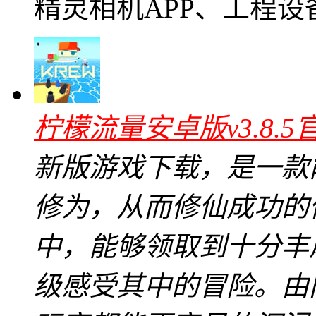
精灵相机APP、工程设
柠檬流量安卓版v3.8.5
新版游戏下载，是一款
修为，从而修仙成功的
中，能够领取到十分丰
级感受其中的冒险。由