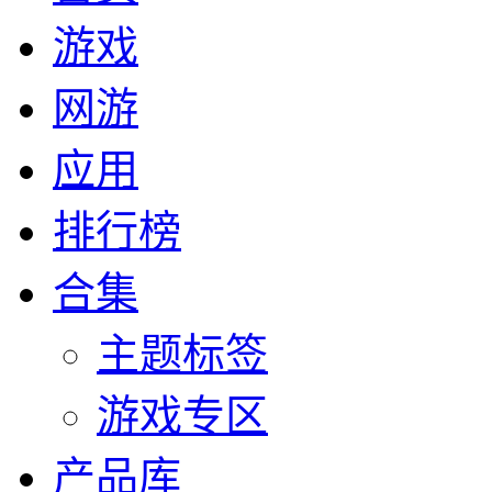
游戏
网游
应用
排行榜
合集
主题标签
游戏专区
产品库