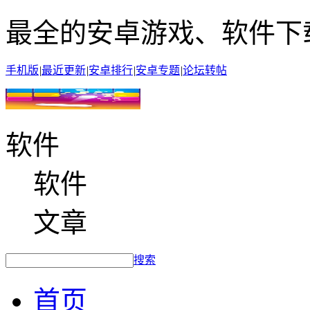
最全的安卓游戏、软件下
手机版
|
最近更新
|
安卓排行
|
安卓专题
|
论坛转帖
软件
软件
文章
搜索
首页