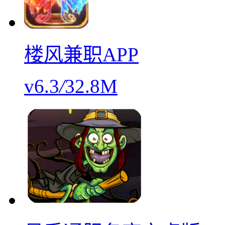
楼风兼职APP
v6.3
/
32.8M