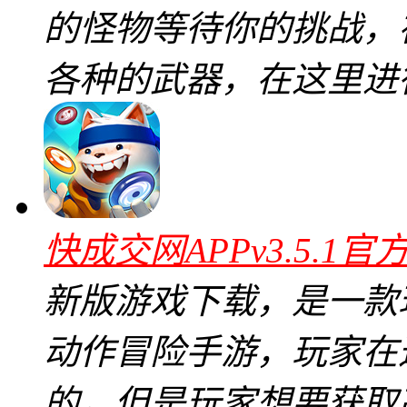
的怪物等待你的挑战，
各种的武器，在这里进
快成交网APPv3.5.1官
新版游戏下载，是一款
动作冒险手游，玩家在
的，但是玩家想要获取