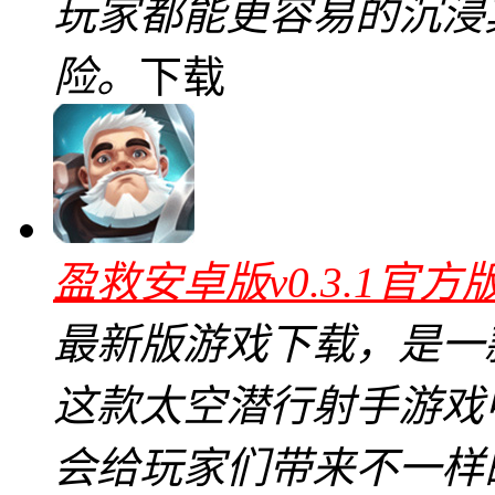
玩家都能更容易的沉浸
险。
下载
盈救安卓版v0.3.1官方
最新版游戏下载，是一
这款太空潜行射手游戏
会给玩家们带来不一样