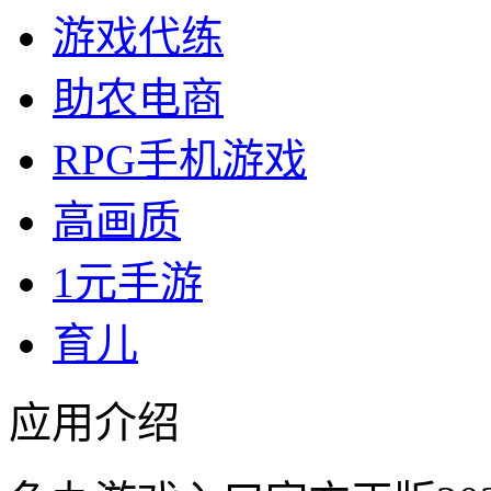
游戏代练
助农电商
RPG手机游戏
高画质
1元手游
育儿
应用介绍