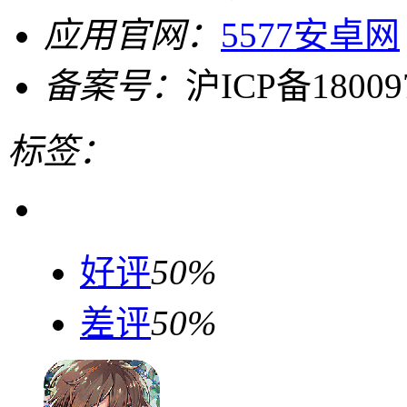
应用官网：
5577安卓网
备案号：
沪ICP备18009
标签：
好评
50%
差评
50%