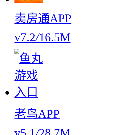
卖房通APP
v7.2
/
16.5M
老鸟APP
v5.1
/
28.7M