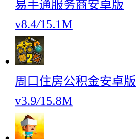
易手通服务商安卓版
v8.4
/
15.1M
周口住房公积金安卓版
v3.9
/
15.8M