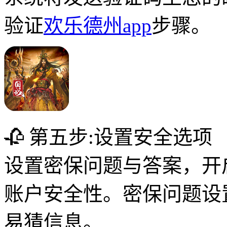
验证
欢乐德州app
步骤。
🥀 第五步:设置安全选项
设置密保问题与答案，开
账户安全性。密保问题设
易猜信息。