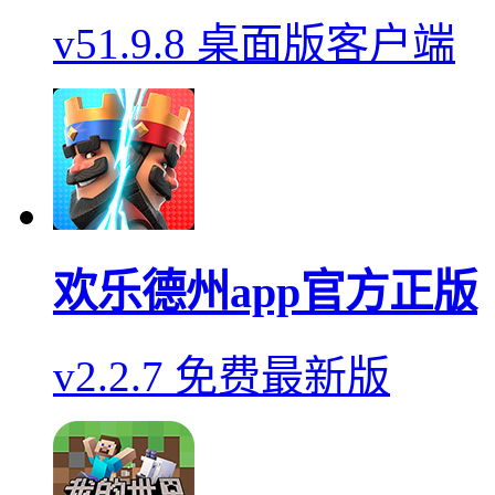
v51.9.8 桌面版客户端
欢乐德州app官方正版
v2.2.7 免费最新版