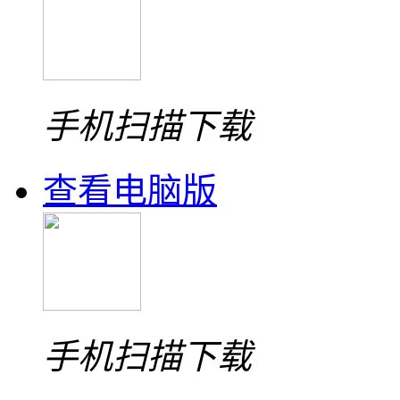
手机扫描下载
查看电脑版
手机扫描下载