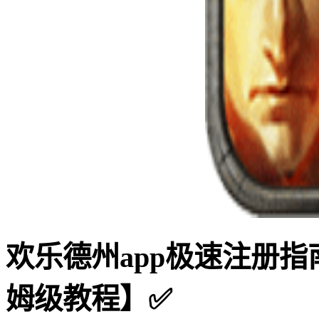
欢乐德州app极速注册指
姆级教程】✅