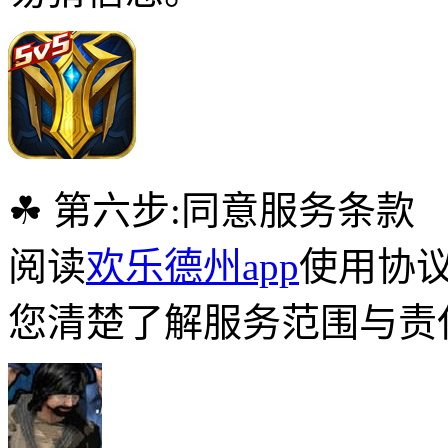
☘ 第六步:同意服务条款
阅读
欢乐德州app
使用协
您清楚了解服务范围与责