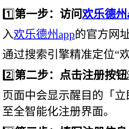
1️⃣
第一步：访问
欢乐德州a
入
欢乐德州app
的官方网址
通过搜索引擎精准定位“欢
2️⃣
第二步：点击注册按钮
页面中会显示醒目的「立
至全智能化注册界面。