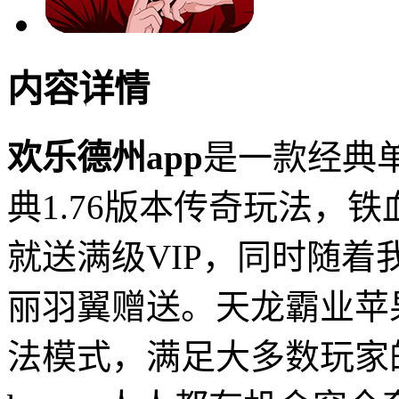
内容详情
欢乐德州app
是一款经典
典1.76版本传奇玩法，
就送满级VIP，同时随
丽羽翼赠送。天龙霸业苹果
法模式，满足大多数玩家