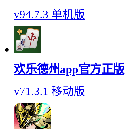
v94.7.3 单机版
欢乐德州app官方正版
v71.3.1 移动版