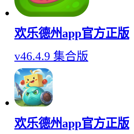
欢乐德州app官方正版
v46.4.9 集合版
欢乐德州app官方正版