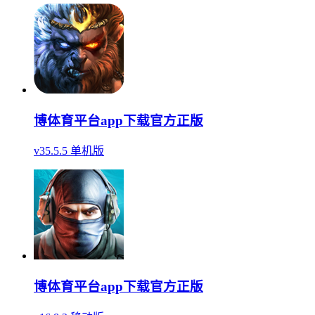
博体育平台app下载官方正版
v35.5.5 单机版
博体育平台app下载官方正版