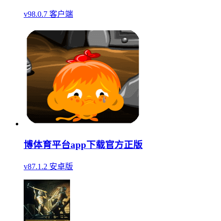
v98.0.7 客户端
博体育平台app下载官方正版
v87.1.2 安卓版