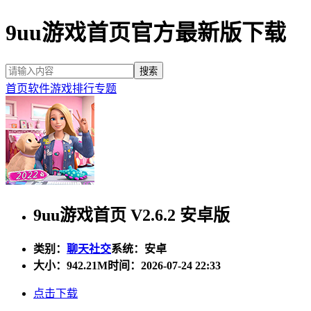
9uu游戏首页官方最新版下载
首页
软件
游戏
排行
专题
9uu游戏首页 V2.6.2 安卓版
类别：
聊天社交
系统：安卓
大小：
942.21M
时间：2026-07-24 22:33
点击下载