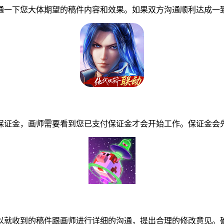
一下您大体期望的稿件内容和效果。如果双方沟通顺利达成一致
证金，画师需要看到您已支付保证金才会开始工作。保证金会先
就收到的稿件跟画师进行详细的沟通，提出合理的修改意见。确