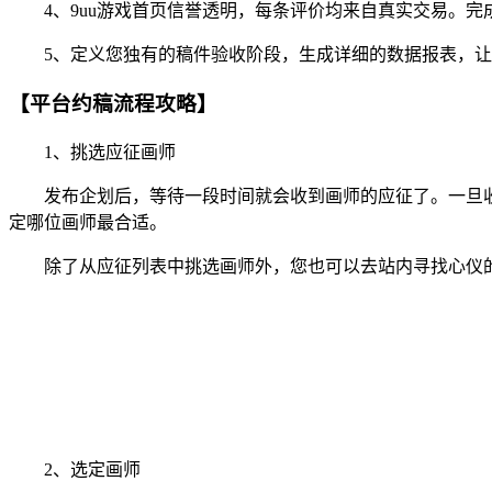
4、9uu游戏首页信誉透明，每条评价均来自真实交易。完
5、定义您独有的稿件验收阶段，生成详细的数据报表，让
【平台约稿流程攻略】
1、挑选应征画师
发布企划后，等待一段时间就会收到画师的应征了。一旦收
定哪位画师最合适。
除了从应征列表中挑选画师外，您也可以去站内寻找心仪的
2、选定画师