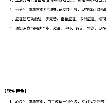
1、企划方可以自由地邀请9uu游戏首页、选定9uu游戏首
2、倍受9uu游戏首页期待的应征功能上线，现在你可以随时
3、应征管理功能进一步完善。查看应征、撤销应征、编辑
4、通知消息与网站同步，邀请、应征、选定、推送，现在你
【软件特色】
1、心仪9uu游戏首页，自主邀请一键召唤，立刻找到你的