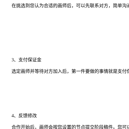
在挑选到您认为合适的画师后，可以先联系对方，简单沟通
3、支付保证金
选定画师并等待对方加入后，第一件要做的事情就是支付保
4、反馈修改
合作开始后，画师会按您设置的节点提交阶段稿件。您可以