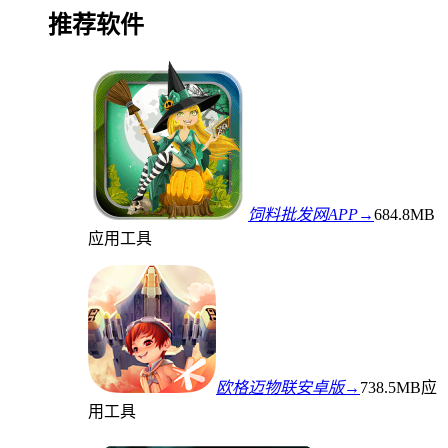
推荐软件
饲料批发网APP→
684.8MB
应用工具
欧格迈物联安卓版→
738.5MB
应
用工具