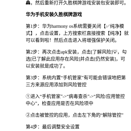
🏯，然后重新打开久胜棋牌游戏安装包安装即可。
华为手机安装久胜棋牌游戏
第1步：华为harmony os系统需要关闭【✅纯净模
式】，点击设置，上方搜索栏直接搜索【纯净】就
可以看到啦！然后点击进入将增强保护关闭。
第2步：再次点击apk安装，点击[了解风险]💡，勾
选[已了解此应用存在风险]并点击[仍然安装]，可
以安装就是成功了。
第3步：系统内置“手机管家”有可能会错误地把第
三方来源应用添加到风险管控
①进入“手机管家”->“病毒查杀”->“风险/应用管控
中心”，检查应用是否在风险项中
②点击被管控的应用，点击左下角的“解除管控”
第4步：最后调整安全设置