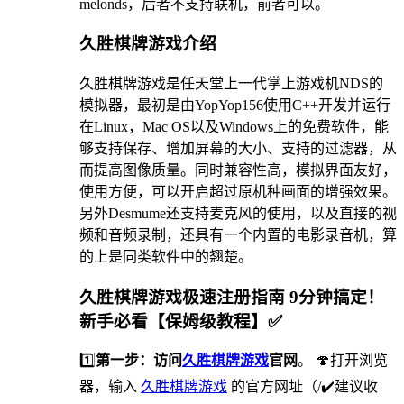
melonds，后者不支持联机，前者可以。
久胜棋牌游戏介绍
久胜棋牌游戏是任天堂上一代掌上游戏机NDS的
模拟器，最初是由YopYop156使用C++开发并运行
在Linux，Mac OS以及Windows上的免费软件，能
够支持保存、增加屏幕的大小、支持的过滤器，从
而提高图像质量。同时兼容性高，模拟界面友好，
使用方便，可以开启超过原机种画面的增强效果。
另外Desmume还支持麦克风的使用，以及直接的视
频和音频录制，还具有一个内置的电影录音机，算
的上是同类软件中的翘楚。
久胜棋牌游戏极速注册指南 9分钟搞定！
新手必看【保姆级教程】✅
1️⃣
第一步：访问
久胜棋牌游戏
官网
。 🍄打开浏览
器，输入
久胜棋牌游戏
的官方网址（/✔️建议收