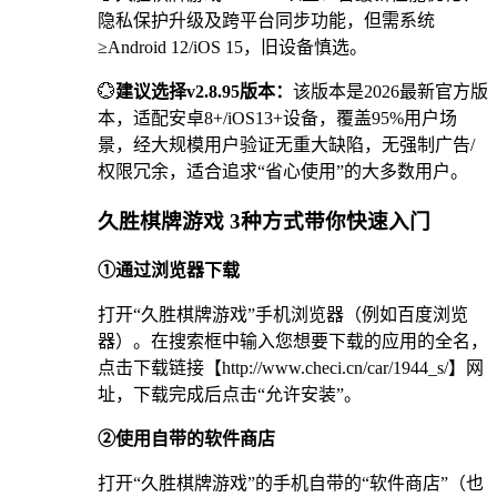
隐私保护升级及跨平台同步功能，但需系统
≥Android 12/iOS 15，旧设备慎选。
💮
建议选择v2.8.95版本：
该版本是2026最新官方版
本，适配安卓8+/iOS13+设备，覆盖95%用户场
景，经大规模用户验证无重大缺陷，无强制广告/
权限冗余，适合追求“省心使用”的大多数用户。
久胜棋牌游戏 3种方式带你快速入门
①通过浏览器下载
打开“久胜棋牌游戏”手机浏览器（例如百度浏览
器）。在搜索框中输入您想要下载的应用的全名，
点击下载链接【http://www.checi.cn/car/1944_s/】网
址，下载完成后点击“允许安装”。
②使用自带的软件商店
打开“久胜棋牌游戏”的手机自带的“软件商店”（也