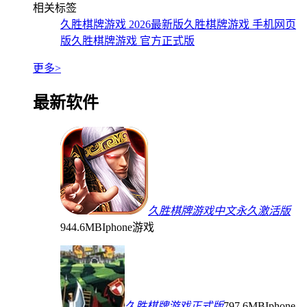
相关标签
久胜棋牌游戏 2026最新版
久胜棋牌游戏 手机网页
版
久胜棋牌游戏 官方正式版
更多>
最新软件
久胜棋牌游戏中文永久激活版
944.6MB
Iphone游戏
久胜棋牌游戏正式版
797.6MB
Iphone