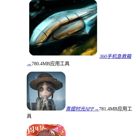
360手机急救箱
→
780.4MB
应用工具
青提时光APP→
781.4MB
应用工
具