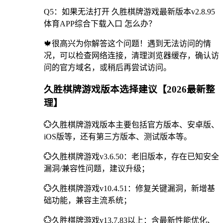
Q5：如果无法打开 久胜棋牌游戏最新版本v2.8.95
体育APP综合下载入口 怎么办？
🍁很高兴为你解答这个问题！遇到无法访问的情
况，可以检查网络连接，清理浏览器缓存，确认访
问的官方域名，或稍后再尝试访问。
久胜棋牌游戏版本选择建议【2026最新整
理】
💮久胜棋牌游戏版本主要包括官方版本、安卓版、
iOS版等，还有第三方版本、测试版本等。
💮久胜棋牌游戏v3.6.50：老旧版本，存在已知安全
漏洞/兼容性问题，建议升级；
💮久胜棋牌游戏v10.4.51：修复关键漏洞，新增基
础功能，兼容主流系统；
💮久胜棋牌游戏v13.7.83以上：含最新性能优化、