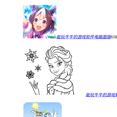
能玩牛牛的游戏软件电脑面版
65
能玩牛牛的游戏