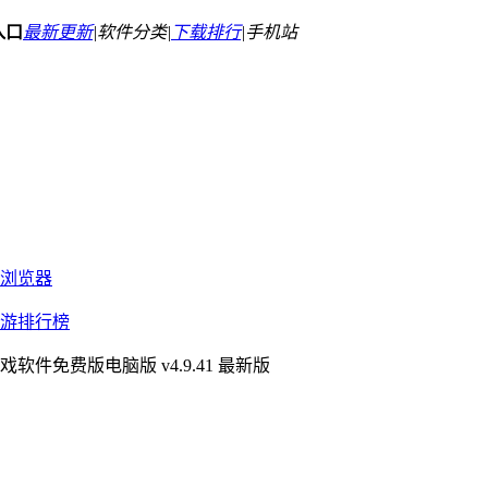
入口
最新更新
|
软件分类|
下载排行
|
手机站
浏览器
游排行榜
软件免费版电脑版 v4.9.41 最新版