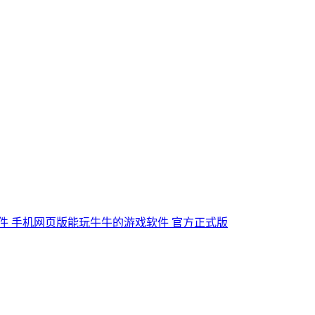
件 手机网页版
能玩牛牛的游戏软件 官方正式版