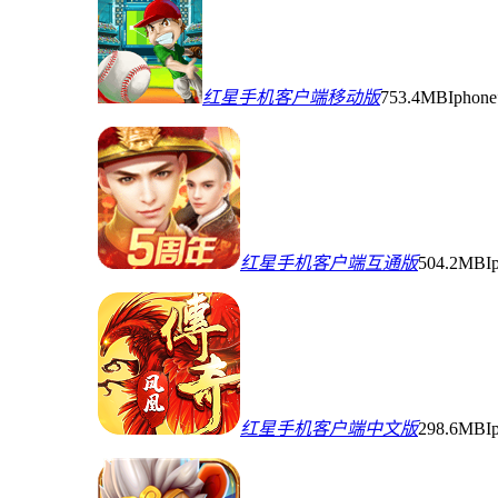
红星手机客户端移动版
753.4MB
Ipho
红星手机客户端互通版
504.2MB
I
红星手机客户端中文版
298.6MB
I