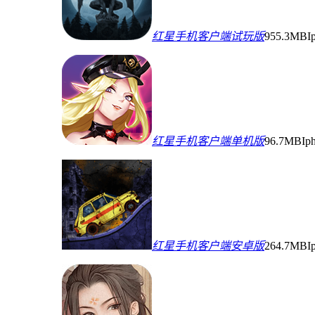
红星手机客户端试玩版
955.3MB
I
红星手机客户端单机版
96.7MB
Ip
红星手机客户端安卓版
264.7MB
I