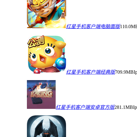
红星手机客户端电脑面版
110.0M
红星手机客户端经典版
709.9MB
I
红星手机客户端安卓官方版
281.1MB
I