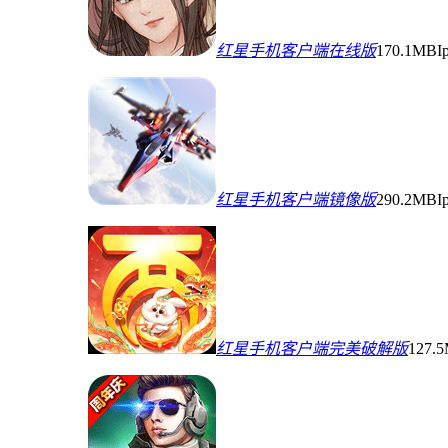
红星手机客户端在线版
170.1MB
I
红星手机客户端镜像版
290.2MB
I
红星手机客户端完美破解版
127.