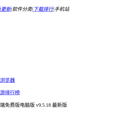
新更新
|
软件分类|
下载排行
|
手机站
浏览器
游排行榜
免费版电脑版 v9.5.18 最新版