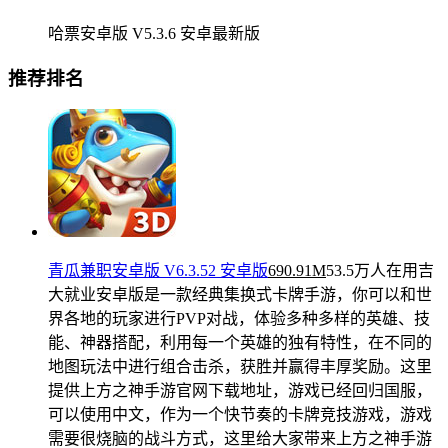
哈票安卓版 V5.3.6 安卓最新版
推荐排名
青瓜兼职安卓版 V6.3.52 安卓版
690.91M
53.5万人在用
吉
大就业安卓版是一款经典集换式卡牌手游，你可以和世
界各地的玩家进行PVP对战，体验多种多样的英雄、技
能、神器搭配，利用每一个英雄的独有特性，在不同的
地图玩法中进行组合击杀，获胜并赢得丰厚奖励。这里
提供上方之神手游官网下载地址，游戏已经回归国服，
可以使用中文，作为一个快节奏的卡牌竞技游戏，游戏
需要很烧脑的战斗方式，这里给大家带来上方之神手游