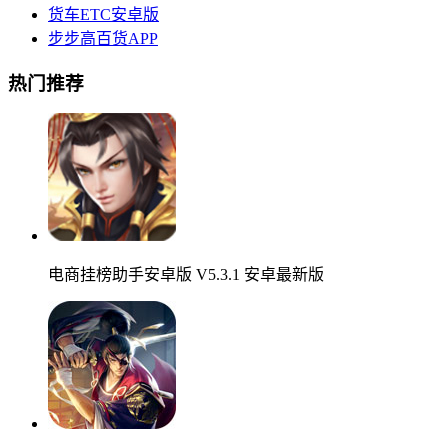
货车ETC安卓版
步步高百货APP
热门推荐
电商挂榜助手安卓版 V5.3.1 安卓最新版