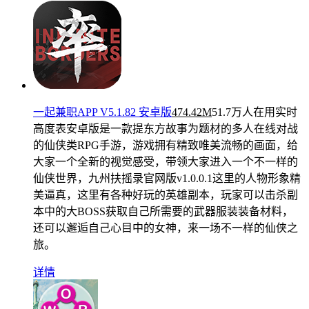
一起兼职APP V5.1.82 安卓版
474.42M
51.7万人在用
实时
高度表安卓版是一款提东方故事为题材的多人在线对战
的仙侠类RPG手游，游戏拥有精致唯美流畅的画面，给
大家一个全新的视觉感受，带领大家进入一个不一样的
仙侠世界，九州扶摇录官网版v1.0.0.1这里的人物形象精
美逼真，这里有各种好玩的英雄副本，玩家可以击杀副
本中的大BOSS获取自己所需要的武器服装装备材料，
还可以邂逅自己心目中的女神，来一场不一样的仙侠之
旅。
详情