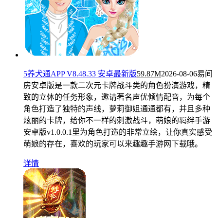
5养犬通APP V8.48.33 安卓最新版
59.87M
2026-08-06
易间
房安卓版是一款二次元卡牌战斗类的角色扮演游戏，精
致的立体的任务形象，邀请著名声优倾情配音，为每个
角色打造了独特的声线，萝莉御姐通通都有，并且多种
炫丽的卡牌，给你不一样的刺激战斗，萌娘的羁绊手游
安卓版v1.0.0.1里为角色打造的非常立绘，让你真实感受
萌娘的存在，喜欢的玩家可以来趣趣手游网下载哦。
详情