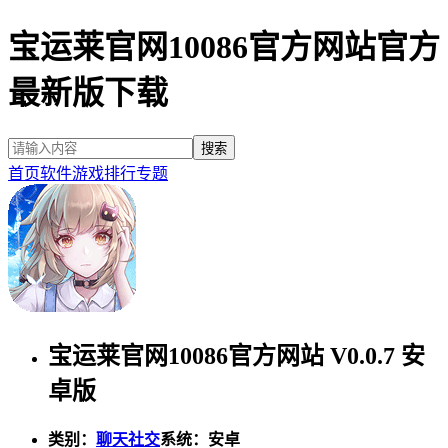
宝运莱官网10086官方网站官方
最新版下载
首页
软件
游戏
排行
专题
宝运莱官网10086官方网站 V0.0.7 安
卓版
类别：
聊天社交
系统：安卓