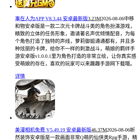
事在人为APP V8.3.44 安卓最新版
3.23M
2026-08-06
中移
和物安卓版是一款二次元卡牌战斗类的角色扮演游戏，
精致的立体的任务形象，邀请著名声优倾情配音，为每
个角色打造了独特的声线，萝莉御姐通通都有，并且多
种炫丽的卡牌，给你不一样的刺激战斗，萌娘的羁绊手
游安卓版v1.0.0.1里为角色打造的非常立绘，让你真实感
受萌娘的存在，喜欢的玩家可以来趣趣手游网下载哦。
详情
美漫相机免费 V5.49.19 安卓最新版
46.37M
2026-08-06
昕
然装饰安卓版是一款画面非常Q萌的仙侠类Rpg手游，精