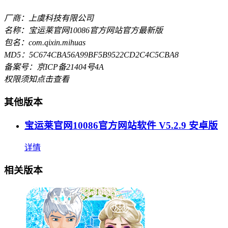
厂商：上虞科技有限公司
名称：宝运莱官网10086官方网站官方最新版
包名：com.qixin.mihuas
MD5：5C674CBA56A99BF5B9522CD2C4C5CBA8
备案号：京ICP备21404号4A
权限须知
点击查看
其他版本
宝运莱官网10086官方网站软件 V5.2.9 安卓版
详情
相关版本