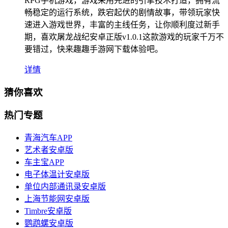
RPG手机游戏，游戏采用先进的引擎技术打造，拥有流
畅稳定的运行系统，跌宕起伏的剧情故事，带领玩家快
速进入游戏世界，丰富的主线任务，让你顺利度过新手
期，喜欢屠龙战纪安卓正版v1.0.1这款游戏的玩家千万不
要错过，快来趣趣手游网下载体验吧。
详情
猜你喜欢
热门专题
青海汽车APP
艺术者安卓版
车主宝APP
电子体温计安卓版
单位内部通讯录安卓版
上海节能网安卓版
Timbre安卓版
鹦鹉螺安卓版