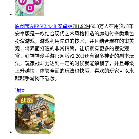
原创宝APP V2.4.48 安卓版
781.92M
66.3万人在用
货加车
安卓版是一款结合现代艺术风格打造的魔幻传奇类角色
扮演游戏，游戏利用先进的技术，并且结合现在的审美
观，将界面打造的非常精简，让玩家有更多的视觉观
赏，封神神途手游官网版v2.20.1还有很多神奇的副本玩
法，玩家战斗力达到一定的时候就能解锁了，并且等级
上升越快，体验全面的玩法也快哦，喜欢的玩家可以来
趣趣手游网下载哦。
详情