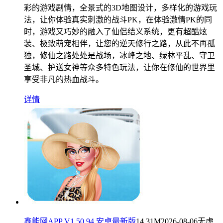
彩的游戏剧情，全景式的3D地图设计，多样化的游戏玩
法，让你体验真实刺激的战斗PK，在体验激情PK的同
时，游戏又巧妙的融入了仙侣结义系统，更有超酷炫
装、极致萌宠相伴，让您的逆天修行之路，从此不再孤
独，修仙之路处处是战场，冰峰之地、绿林平乱、守卫
圣城、护送女神等众多特色玩法，让你在修仙的世界里
享受非凡的热血战斗。
详情
鑫能网APP V1.50.94 安卓最新版
14.31M
2026-08-06
无虑