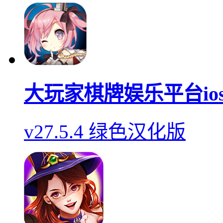
大玩家棋牌娱乐平台io
v27.5.4 绿色汉化版