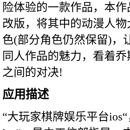
险体验的一款作品，本作品
改版，将其中的动漫人物大
色(部分角色仍然保留)，让
同人作品的魅力，看着乔
之间的对决!
应用描述
“大玩家棋牌娱乐平台io