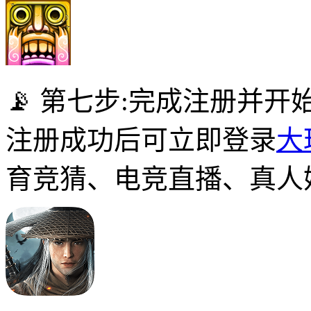
📡 第七步:完成注册并开
注册成功后可立即登录
大
育竞猜、电竞直播、真人