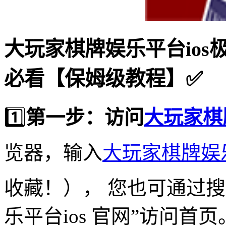
大玩家棋牌娱乐平台ios
必看【保姆级教程】✅
1️⃣
第一步：访问
大玩家棋
览器，输入
大玩家棋牌娱乐
收藏！）， 您也可通过
乐平台ios 官网”访问首页