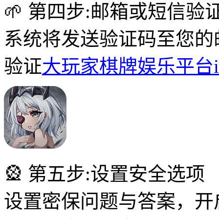
🌱 第四步:邮箱或短信验
系统将发送验证码至您的
验证
大玩家棋牌娱乐平台i
🎡 第五步:设置安全选项
设置密保问题与答案，开