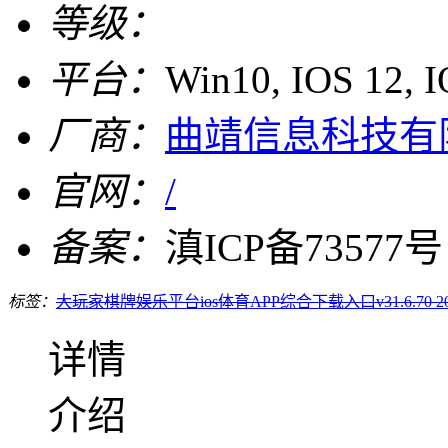
等级：
平台：
Win10, IOS 12, 
厂商：
曲靖信息科技有
官网：
/
备案：
滇ICP备73577号
标签：
大玩家棋牌娱乐平台ios
体育APP综合下载入口v31.6.70 20
详情
介绍