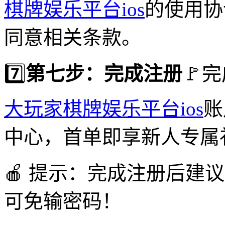
棋牌娱乐平台ios
的使用协
同意相关条款。
7️⃣
第七步：完成注册
🚩
大玩家棋牌娱乐平台ios
账
中心，首单即享新人专属
🍎 提示：完成注册后建
可免输密码！