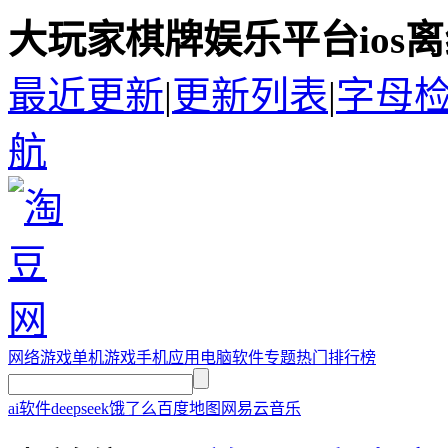
大玩家棋牌娱乐平台ios离
最近更新
|
更新列表
|
字母
航
网络游戏
单机游戏
手机应用
电脑软件
专题
热门排行榜
ai软件
deepseek
饿了么
百度地图
网易云音乐