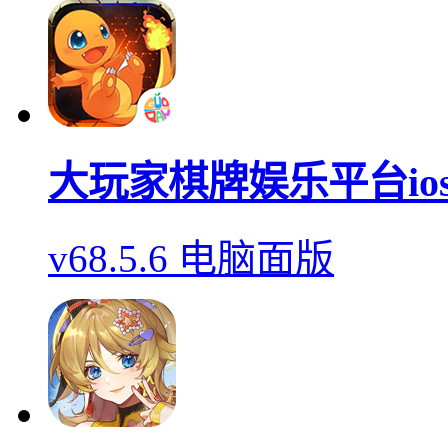
大玩家棋牌娱乐平台io
v68.5.6 电脑面版