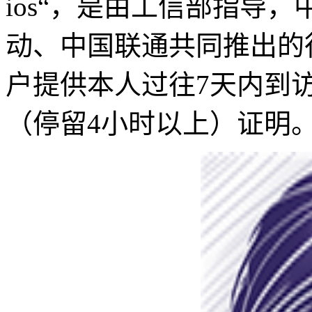
ios“，是由工信部指导
动、中国联通共同推出的
户提供本人过往7天内到
（停留4小时以上）证明