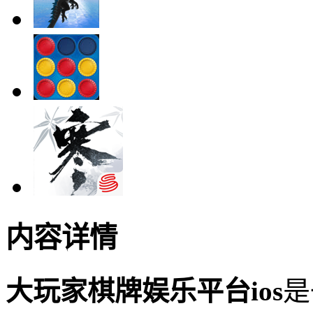
内容详情
大玩家棋牌娱乐平台ios
是