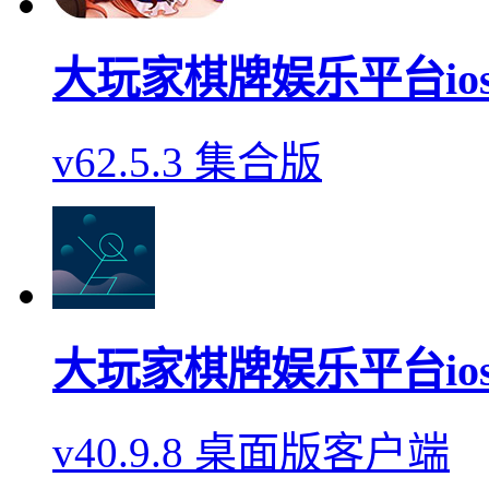
大玩家棋牌娱乐平台io
v62.5.3 集合版
大玩家棋牌娱乐平台io
v40.9.8 桌面版客户端