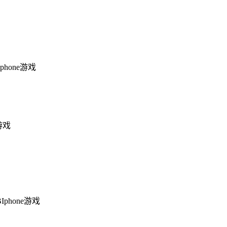
Iphone游戏
e游戏
B
Iphone游戏