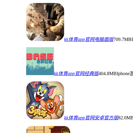
kk体育app官网电脑面版
709.7MB
kk体育app官网经典版
404.8MB
Iphon
kk体育app官网安卓官方版
82.0M