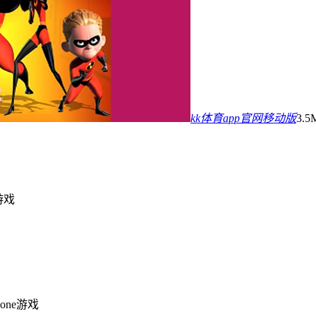
kk体育app官网移动版
3.5
e游戏
hone游戏