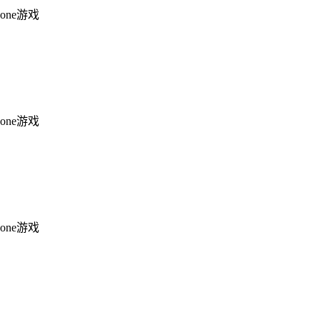
hone游戏
hone游戏
hone游戏