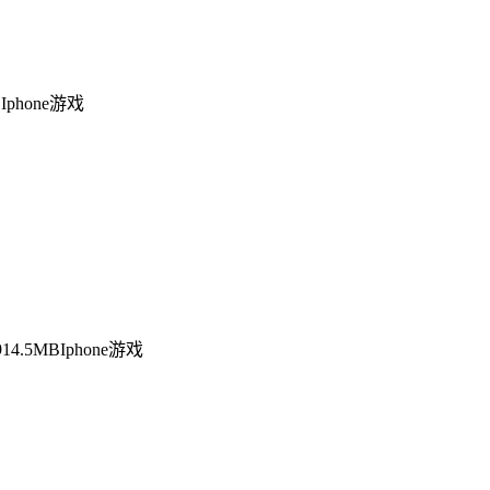
B
Iphone游戏
914.5MB
Iphone游戏