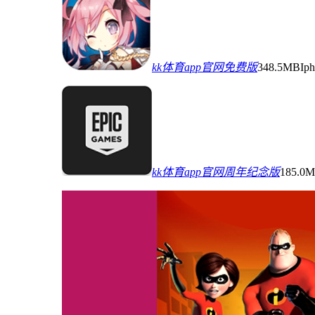
kk体育app官网免费版
348.5MB
Ip
kk体育app官网周年纪念版
185.0