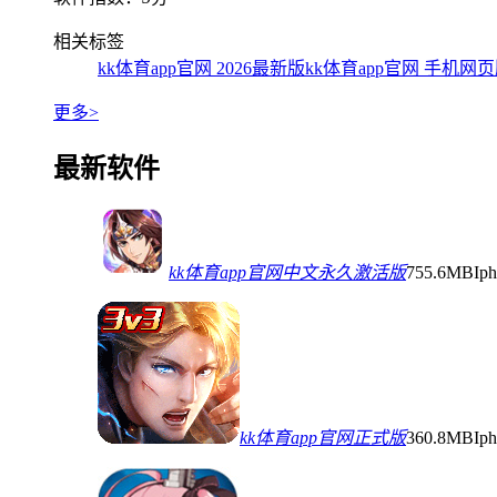
相关标签
kk体育app官网 2026最新版
kk体育app官网 手机网
更多>
最新软件
kk体育app官网中文永久激活版
755.6MB
Ip
kk体育app官网正式版
360.8MB
Ip