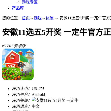
游戏专区
产品库
您的位置：
首页
→
游戏
→
休闲
→ 安徽11选五5开奖 一定牛官方正版
安徽11选五5开奖 一定牛官方
v5.74.5安卓版
应用大小：
161.2M
应用平台：
Android
应用等级：
应用语言：
中文