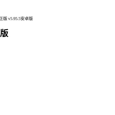
 v5.95.5安卓版
正版