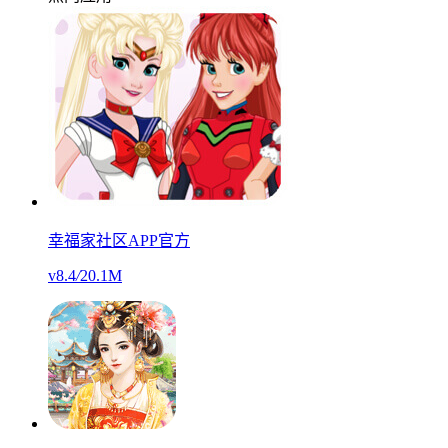
幸福家社区APP官方
v8.4
/
20.1M