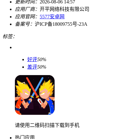
更新时间：
2026-08-06 14:57
应用厂商：
开平网络科技有限公司
应用官网：
5577安卓网
备案号：
沪ICP备18009755号-23A
标签：
好评
50%
差评
50%
请使用二维码扫描下载到手机
热门应用