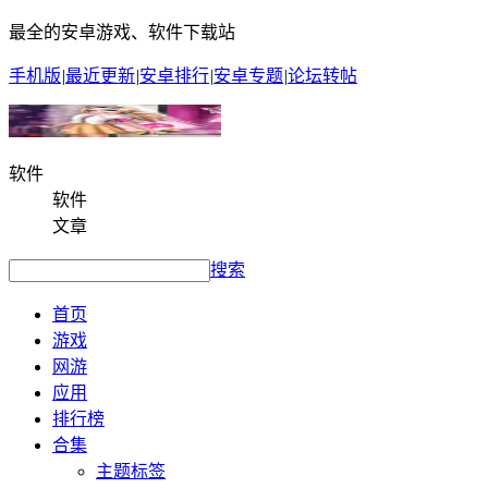
最全的安卓游戏、软件下载站
手机版
|
最近更新
|
安卓排行
|
安卓专题
|
论坛转帖
软件
软件
文章
搜索
首页
游戏
网游
应用
排行榜
合集
主题标签