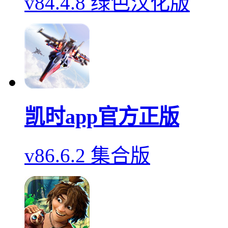
v84.4.8 绿色汉化版
凯时app官方正版
v86.6.2 集合版