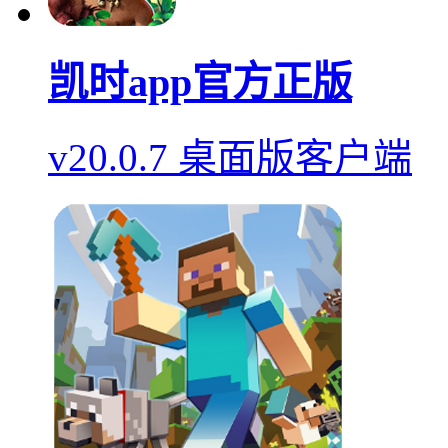
凯时app官方正版
v20.0.7 桌面版客户端