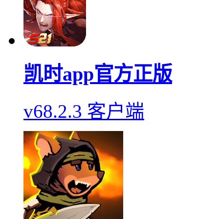
凯时app官方正版
v68.2.3 客户端