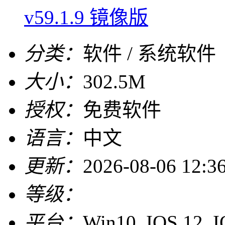
v59.1.9 镜像版
分类：
软件 / 系统软件
大小：
302.5M
授权：
免费软件
语言：
中文
更新：
2026-08-06 12:3
等级：
平台：
Win10, IOS 12, 