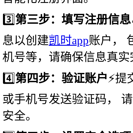
3️⃣
第三步：填写注册信息
息以创建
凯时app
账户，
机号等，请确保信息真实
4️⃣
第四步：验证账户
⚡️
或手机号发送验证码， 
安全。