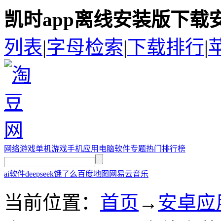
凯时app离线安装版下载安
列表
|
字母检索
|
下载排行
|
网络游戏
单机游戏
手机应用
电脑软件
专题
热门排行榜
ai软件
deepseek
饿了么
百度地图
网易云音乐
当前位置：
首页
→
安卓应