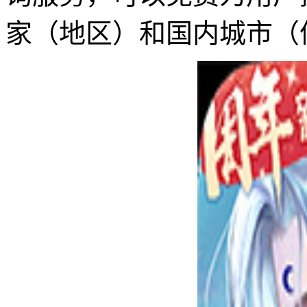
家（地区）和国内城市（