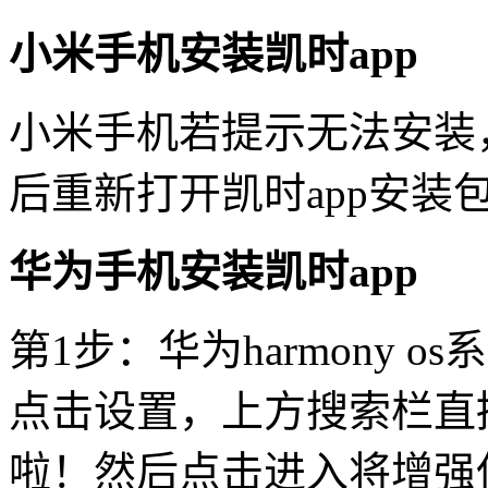
小米手机安装凯时app
小米手机若提示无法安装
后重新打开凯时app安装
华为手机安装凯时app
第1步：华为harmony 
点击设置，上方搜索栏直
啦！然后点击进入将增强