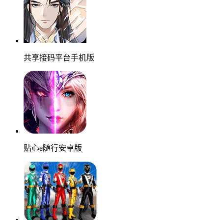
共享接码平台手机版
贴心e随行安卓版