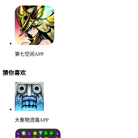
第七空间APP
猜你喜欢
大象物流端APP