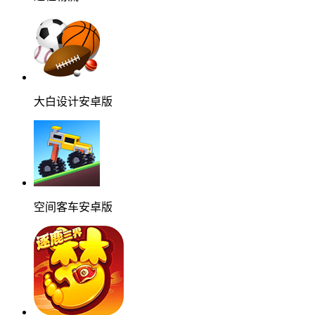
大白设计安卓版
空间客车安卓版