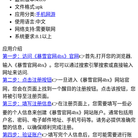
文件格式:
apk
应用分类:
手机网游
使用语言:
中文
网络支持:
需要联网
系统要求:
8.1以上
应用介绍
第一步：访问《暴雪官网4bx》官网
👉首先,打开您的浏览器,
输入《暴雪官网4bx》。您可以通过搜索引擎搜索或直接输入
网址来访问.
第二步：点击注册按钮
👉一旦进入《暴雪官网4bx》网站官
网，您会在页面上找到一个醒目的注册按钮。点击该按钮，您
将被引导至注册页面。
第三步：填写注册信息
👉在注册页面上，您需要填写一些必
要的个人信息来创建《暴雪官网4bx》网站账户。通常包括用
户名、密码、电子邮件地址、手机号码等。请务必提供准确完
整的信息，以确保顺利完成注册。
第四步：验证账户
👉填写完个人信息后，您可能需要进行账