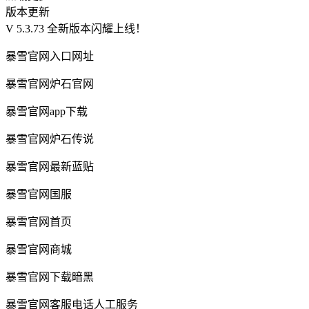
版本更新
V 5.3.73 全新版本闪耀上线！
暴雪官网入口网址
暴雪官网炉石官网
暴雪官网app下载
暴雪官网炉石传说
暴雪官网最新蓝贴
暴雪官网国服
暴雪官网首页
暴雪官网商城
暴雪官网下载暗黑
暴雪官网客服电话人工服务