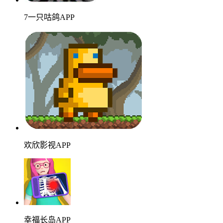
7一只咕鸽APP
欢欣影视APP
幸福长岛APP