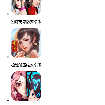
蜜嫁商家版安卓版
极速解压缩安卓版