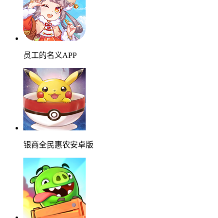
员工的名义APP
银商全民惠农安卓版