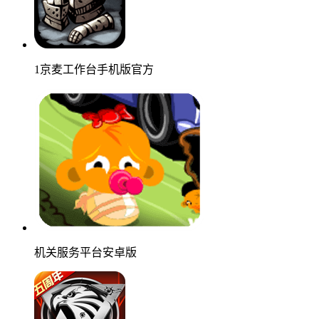
1京麦工作台手机版官方
机关服务平台安卓版