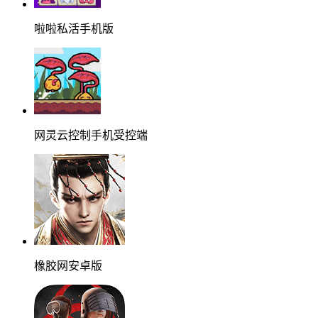
啦啦私活手机版
网灵云控制手机受控端
橡胶网安卓版