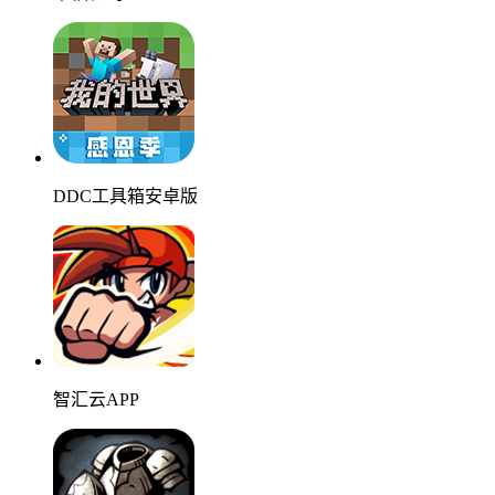
DDC工具箱安卓版
智汇云APP