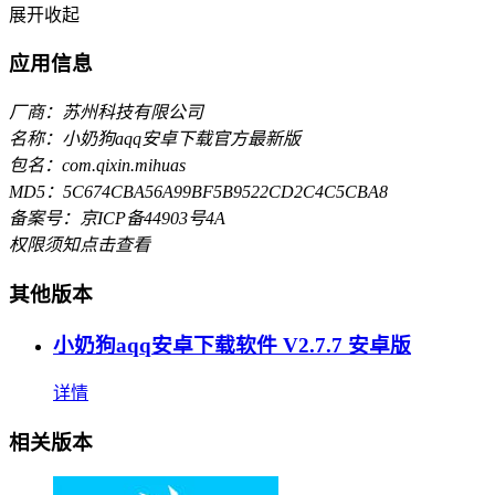
展开
收起
应用信息
厂商：苏州科技有限公司
名称：小奶狗aqq安卓下载官方最新版
包名：com.qixin.mihuas
MD5：5C674CBA56A99BF5B9522CD2C4C5CBA8
备案号：京ICP备44903号4A
权限须知
点击查看
其他版本
小奶狗aqq安卓下载软件 V2.7.7 安卓版
详情
相关版本