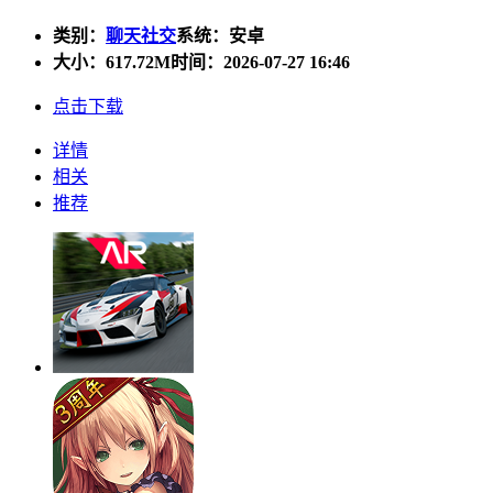
类别：
聊天社交
系统：安卓
大小：
617.72M
时间：2026-07-27 16:46
点击下载
详情
相关
推荐