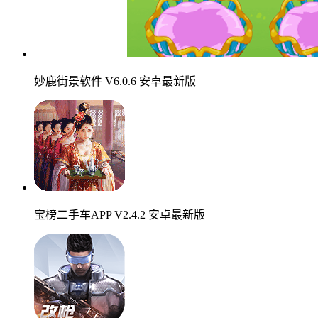
妙鹿街景软件 V6.0.6 安卓最新版
宝榜二手车APP V2.4.2 安卓最新版