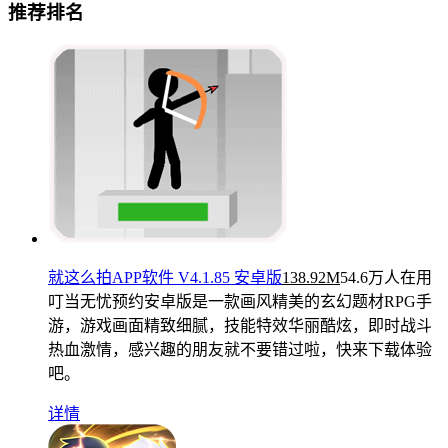
推荐排名
就这么拍APP软件 V4.1.85 安卓版
138.92M
54.6万人在用
叮当无忧预约安卓版是一款画风精美的玄幻题材RPG手
游，游戏画面精致细腻，技能特效华丽酷炫，即时战斗
热血激情，感兴趣的朋友就不要错过啦，快来下载体验
吧。
详情