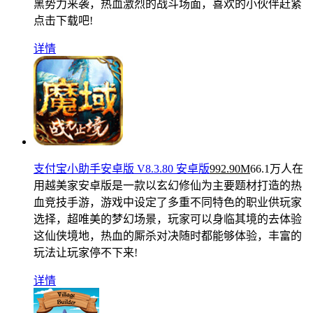
黑势力来袭，热血激烈的战斗场面，喜欢的小伙伴赶紧
点击下载吧!
详情
支付宝小助手安卓版 V8.3.80 安卓版
992.90M
66.1万人在
用
越美家安卓版是一款以玄幻修仙为主要题材打造的热
血竞技手游，游戏中设定了多重不同特色的职业供玩家
选择，超唯美的梦幻场景，玩家可以身临其境的去体验
这仙侠境地，热血的厮杀对决随时都能够体验，丰富的
玩法让玩家停不下来!
详情