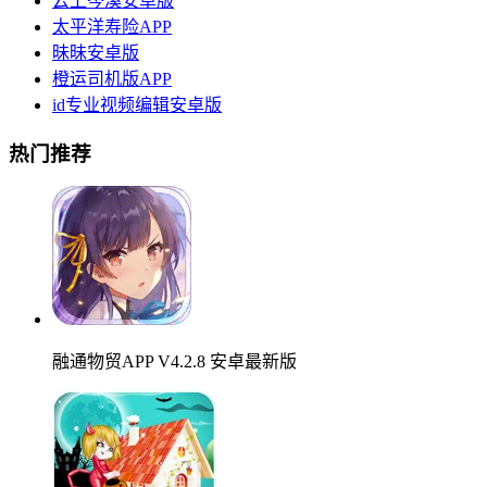
云上岑溪安卓版
太平洋寿险APP
昧昧安卓版
橙运司机版APP
id专业视频编辑安卓版
热门推荐
融通物贸APP V4.2.8 安卓最新版