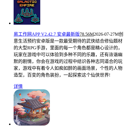
易工作网APP V2.42.7 安卓最新版
78.56M
2026-07-27
M创
意生活预约安卓版是一款最受期待的武侠结合修仙题材
的大型RPG手游，里面的每一个角色都是精心设计的，
玩家在游戏中可以体验到多种不同的乐趣，还有诙谐幽
默的剧情，你会在游戏的过程中结识各种志同道合的玩
家，游戏中有着令人如痴如醉的画面场景，个性的人物
造型，百变的角色装扮，一起探索这个仙侠世界!
详情