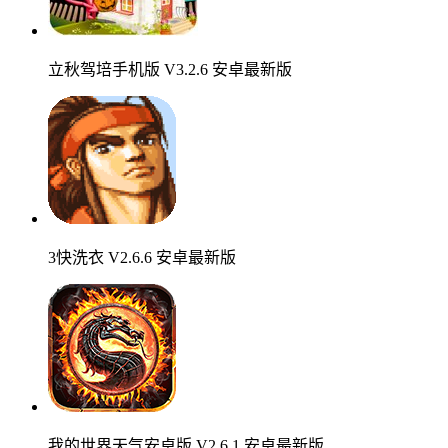
立秋驾培手机版 V3.2.6 安卓最新版
3快洗衣 V2.6.6 安卓最新版
我的世界天气安卓版 V2.6.1 安卓最新版