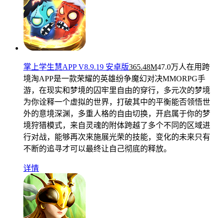
掌上学生慧APP V8.9.19 安卓版
365.48M
47.0万人在用
跨
境淘APP是一款荣耀的英雄纷争魔幻对决MMORPG手
游，在现实和梦境的囚牢里自由的穿行，多元次的梦境
为你诠释一个虚拟的世界，打破其中的平衡能否领悟世
外的意境深渊，多重人格的自由切换，开启属于你的梦
境狩猎模式，来自灵魂的附体跨越了多个不同的区域进
行对战，能够再次来施展光荣的技能，变化的未来只有
不断的追寻才可以最终让自己彻底的释放。
详情