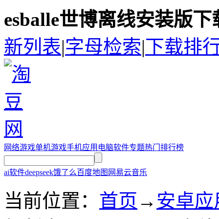
esballe世博离线安装版
新列表
|
字母检索
|
下载排
网络游戏
单机游戏
手机应用
电脑软件
专题
热门排行榜
ai软件
deepseek
饿了么
百度地图
网易云音乐
当前位置：
首页
→
安卓应