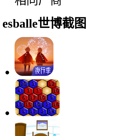
相同厂商
esballe世博截图