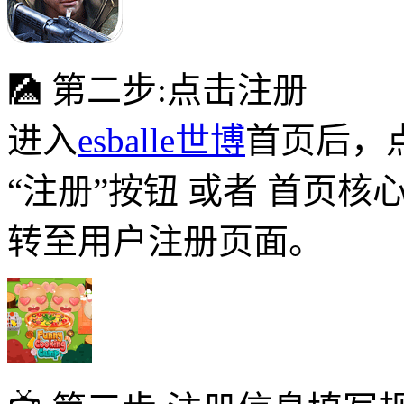
🎑 第二步:点击注册
进入
esballe世博
首页后，
“注册”按钮 或者 首页核
转至用户注册页面。