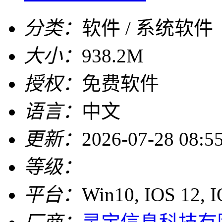
分类：
软件 / 系统软件
大小：
938.2M
授权：
免费软件
语言：
中文
更新：
2026-07-28 08:5
等级：
平台：
Win10, IOS 12, 