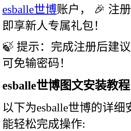
esballe世博
账户， 🎉 
即享新人专属礼包！
🍃 提示：完成注册后建
可免输密码！
esballe世博图文安装
以下为esballe世博的
能轻松完成操作: