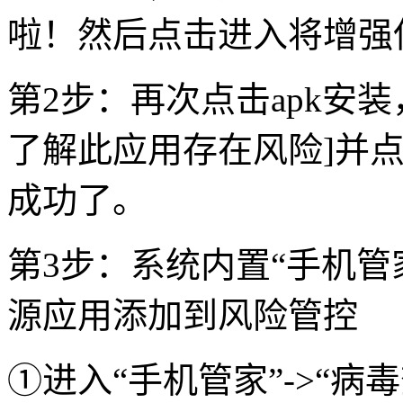
啦！然后点击进入将增强
第2步：再次点击apk安装
了解此应用存在风险]并点
成功了。
第3步：系统内置“手机管
源应用添加到风险管控
①进入“手机管家”->“病毒