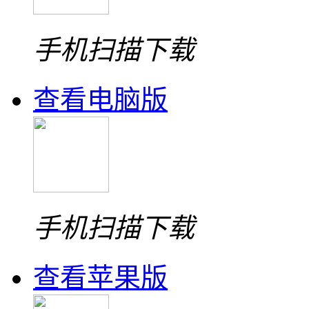
手机扫描下载
查看电脑版
手机扫描下载
查看苹果版