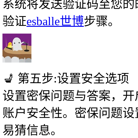
系统将发送验证码至您的
验证
esballe世博
步骤。
💺 第五步:设置安全选项
设置密保问题与答案，开
账户安全性。密保问题设
易猜信息。