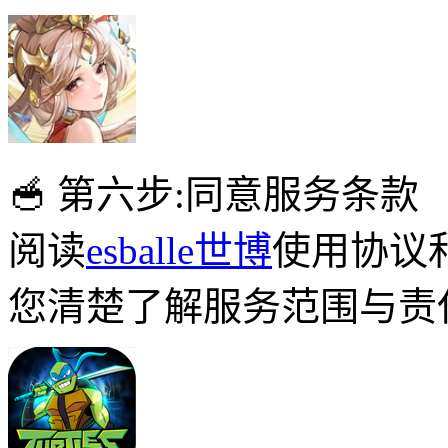
🥣 第六步:同意服务条款
阅读
esballe世博
使用协议
您清楚了解服务范围与责