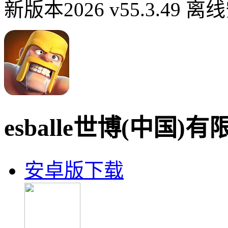
新版本2026 v55.3.49 
esballe世博(中国
安卓版下载