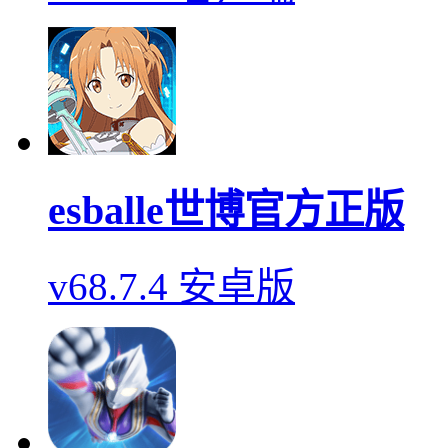
esballe世博官方正版
v68.7.4 安卓版