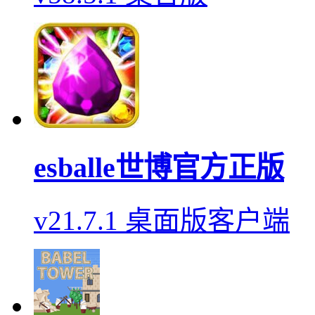
esballe世博官方正版
v21.7.1 桌面版客户端