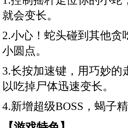
就会变长。
2.小心！蛇头碰到其他
小圆点。
3.长按加速键，用巧妙
以吃掉尸体迅速变长。
4.新增超级BOSS，蝎
【游戏特色】