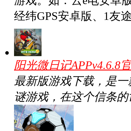
游戏。如：云e电安卓
经纬GPS安卓版、1友途
阳光微日记APPv4.6.8
最新版游戏下载，是一
谜游戏，在这个信条的