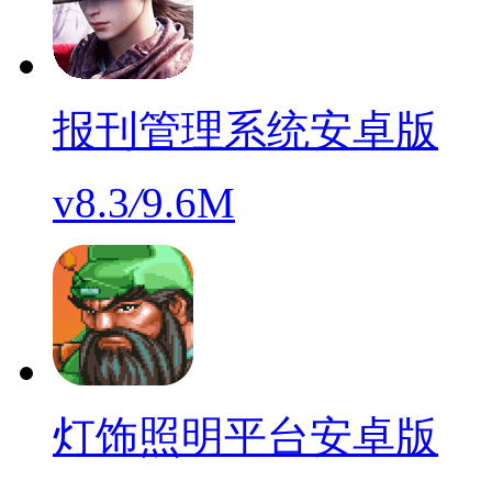
报刊管理系统安卓版
v8.3
/
9.6M
灯饰照明平台安卓版