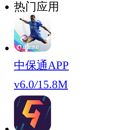
热门应用
中保通APP
v6.0
/
15.8M