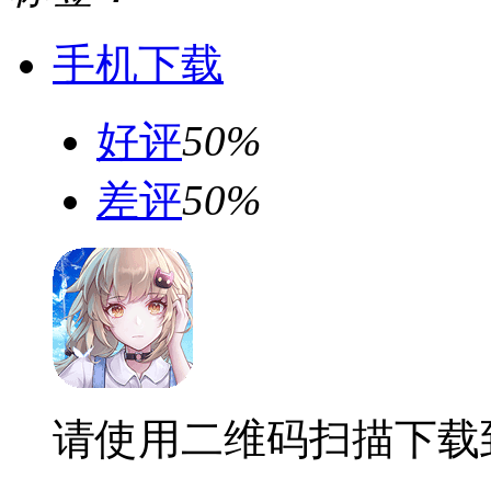
手机下载
好评
50%
差评
50%
请使用二维码扫描下载