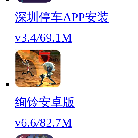
深圳停车APP安装
v3.4
/
69.1M
绚铃安卓版
v6.6
/
82.7M