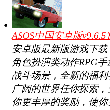
ASOS中国安卓版v9.6.
安卓版最新版游戏下载
角色扮演类动作RPG
战斗场景，全新的福利
广阔的世界任你探索，
你更丰厚的奖励，使你