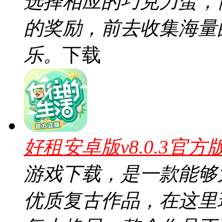
选择相应的巧克力蛋，
的奖励，前去收集海量
乐。
下载
好租安卓版v8.0.3官方
游戏下载，是一款能够
优质复古作品，在这里