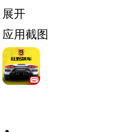
展开
应用截图