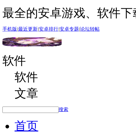
最全的安卓游戏、软件下
手机版
|
最近更新
|
安卓排行
|
安卓专题
|
论坛转帖
软件
软件
文章
搜索
首页