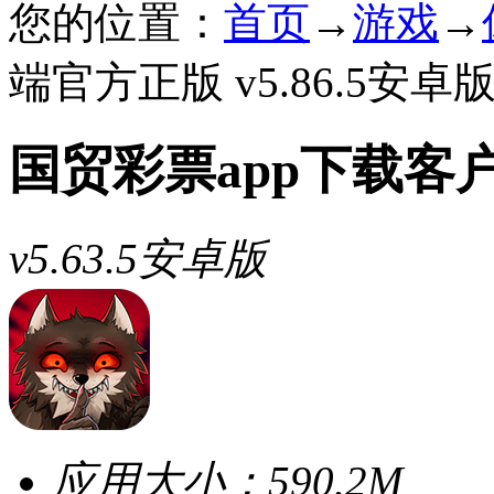
您的位置：
首页
→
游戏
→
端官方正版 v5.86.5安卓
国贸彩票app下载客
v5.63.5安卓版
应用大小：
590.2M