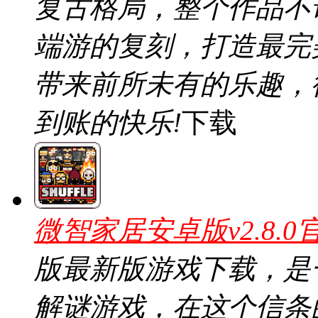
复古格局，整个作品不
端游的复刻，打造最完
带来前所未有的乐趣，
到账的快乐!
下载
微智家居安卓版v2.8.0
版最新版游戏下载，是
解谜游戏，在这个信条