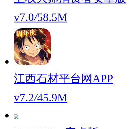
v7.0
/
58.5M
江西石材平台网APP
v7.2
/
45.9M