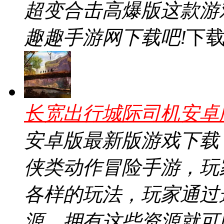
超变合击高爆版这款游
趣趣手游网下载吧!
下
长宽出行城际司机安卓版v
安卓版最新版游戏下载
侠类动作冒险手游，玩
各样的玩法，玩家通过
源，拥有这些资源就可