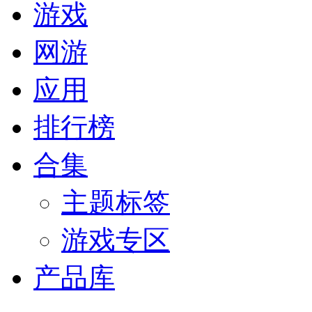
游戏
网游
应用
排行榜
合集
主题标签
游戏专区
产品库