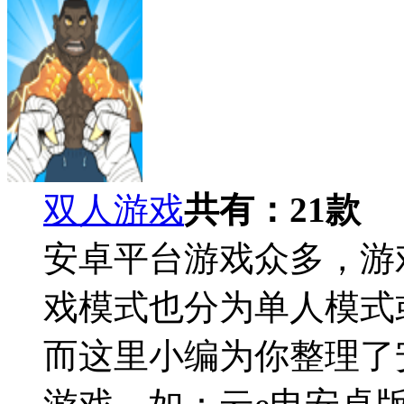
双人游戏
共有：
21
款
安卓平台游戏众多，游
戏模式也分为单人模式
而这里小编为你整理了