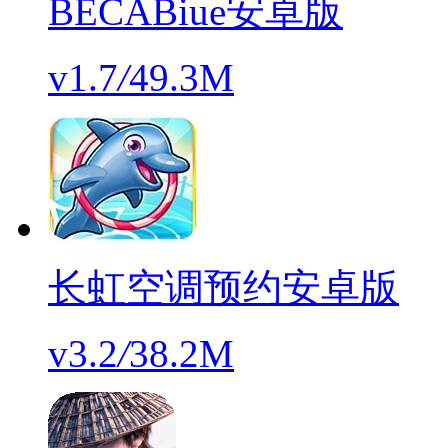
BECABiue安卓版
v1.7
/
49.3M
长虹空调预约安卓版
v3.2
/
38.2M