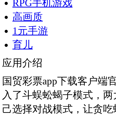
RPG手机游戏
高画质
1元手游
育儿
应用介绍
国贸彩票app下载客户端
入了斗蜈蚣蝎子模式，两大
己选择对战模式，让贪吃