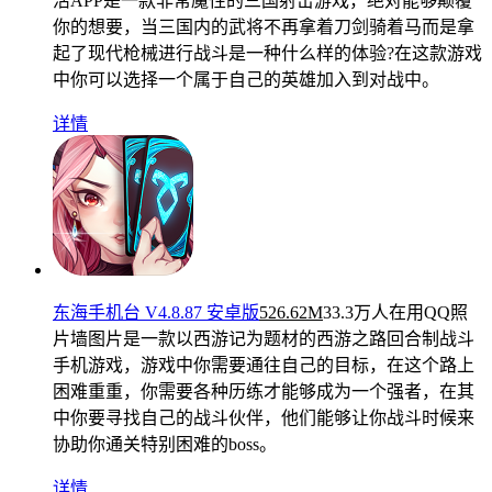
活APP是一款非常魔性的三国射击游戏，绝对能够颠覆
你的想要，当三国内的武将不再拿着刀剑骑着马而是拿
起了现代枪械进行战斗是一种什么样的体验?在这款游戏
中你可以选择一个属于自己的英雄加入到对战中。
详情
东海手机台 V4.8.87 安卓版
526.62M
33.3万人在用
QQ照
片墙图片是一款以西游记为题材的西游之路回合制战斗
手机游戏，游戏中你需要通往自己的目标，在这个路上
困难重重，你需要各种历练才能够成为一个强者，在其
中你要寻找自己的战斗伙伴，他们能够让你战斗时候来
协助你通关特别困难的boss。
详情