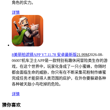
角色的实力。
详情
8美丽拍滤镜APP V7.11.78 安卓最新版
21.99M
2026-08-
06
007机车卫士APP是一款特别有趣休闲冒险类生存的游
戏，在这个世界中，玩家化身成了一只小蜜蜂，你随时
都会面临生命的威胁，你只有在不断采集花粉制作蜂蜜
完成任务才能获得人类范围的庇护，在外你要躲避各种
各种被天敌小鸟吃掉的危险。
详情
猜你喜欢