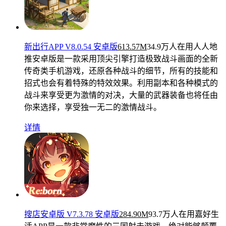
新出行APP V8.0.54 安卓版
613.57M
34.9万人在用
人人地
推安卓版是一款采用顶尖引擎打造极致战斗画面的全新
传奇类手机游戏，还原各种战斗的细节，所有的技能和
招式也会有着特殊的特效效果。利用副本和各种模式的
战斗来享受更为激情的对决，大量的武器装备也将任由
你来选择，享受独一无二的激情战斗。
详情
搜店安卓版 V7.3.78 安卓版
284.90M
93.7万人在用
嘉好生