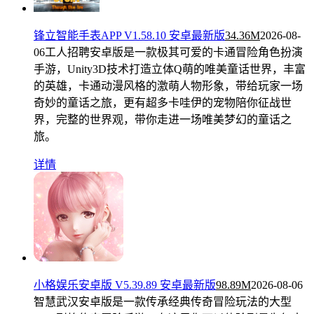
锋立智能手表APP V1.58.10 安卓最新版
34.36M
2026-08-
06
工人招聘安卓版是一款极其可爱的卡通冒险角色扮演
手游，Unity3D技术打造立体Q萌的唯美童话世界，丰富
的英雄，卡通动漫风格的激萌人物形象，带给玩家一场
奇妙的童话之旅，更有超多卡哇伊的宠物陪你征战世
界，完整的世界观，带你走进一场唯美梦幻的童话之
旅。
详情
小格娱乐安卓版 V5.39.89 安卓最新版
98.89M
2026-08-06
智慧武汉安卓版是一款传承经典传奇冒险玩法的大型