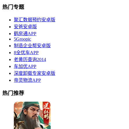
热门专题
聚汇数据预约安卓版
安爸安卓版
鹤房通APP
5Groopic
制造企业帮安卓版
8全优车APP
老黄历查询2014
车加优APP
深度卸载专家安卓版
帝灵物流APP
热门推荐