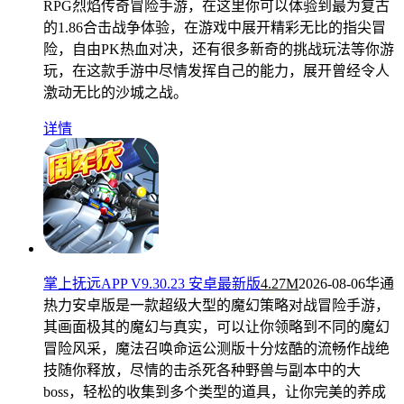
RPG烈焰传奇冒险手游，在这里你可以体验到最为复古
的1.86合击战争体验，在游戏中展开精彩无比的指尖冒
险，自由PK热血对决，还有很多新奇的挑战玩法等你游
玩，在这款手游中尽情发挥自己的能力，展开曾经令人
激动无比的沙城之战。
详情
掌上抚远APP V9.30.23 安卓最新版
4.27M
2026-08-06
华通
热力安卓版是一款超级大型的魔幻策略对战冒险手游，
其画面极其的魔幻与真实，可以让你领略到不同的魔幻
冒险风采，魔法召唤命运公测版十分炫酷的流畅作战绝
技随你释放，尽情的击杀死各种野兽与副本中的大
boss，轻松的收集到多个类型的道具，让你完美的养成