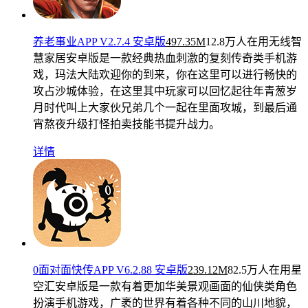
养老事业APP V2.7.4 安卓版
497.35M
12.8万人在用
无线智
慧家居安卓版是一款经典热血刺激的复刻传奇类手机游
戏，玛法大陆欢迎你的到来，你在这里可以进行畅快的
攻占沙城体验，在这里其中玩家可以回忆起往年青葱岁
月时代叫上大家伙兄弟几个一起在里面攻城，到最后通
宵熬夜升级打怪拍卖技能书提升战力。
详情
0面对面快传APP V6.2.88 安卓版
239.12M
82.5万人在用
星
空汇安卓版是一款有着更加华美景观画面的仙侠类角色
扮演手机游戏，广袤的世界有着各种不同的山川地貌，