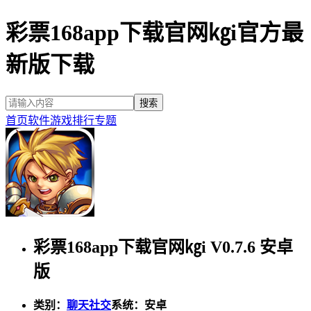
彩票168app下载官网㎏i官方最
新版下载
首页
软件
游戏
排行
专题
彩票168app下载官网㎏i V0.7.6 安卓
版
类别：
聊天社交
系统：安卓