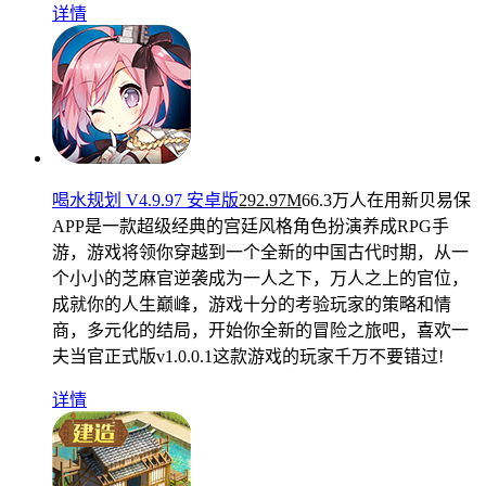
详情
喝水规划 V4.9.97 安卓版
292.97M
66.3万人在用
新贝易保
APP是一款超级经典的宫廷风格角色扮演养成RPG手
游，游戏将领你穿越到一个全新的中国古代时期，从一
个小小的芝麻官逆袭成为一人之下，万人之上的官位，
成就你的人生巅峰，游戏十分的考验玩家的策略和情
商，多元化的结局，开始你全新的冒险之旅吧，喜欢一
夫当官正式版v1.0.0.1这款游戏的玩家千万不要错过!
详情