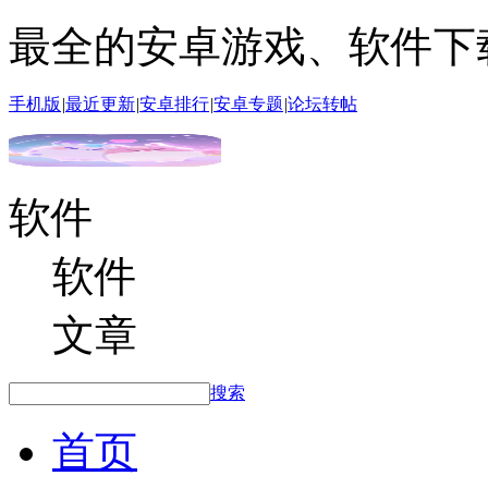
最全的安卓游戏、软件下
手机版
|
最近更新
|
安卓排行
|
安卓专题
|
论坛转帖
软件
软件
文章
搜索
首页