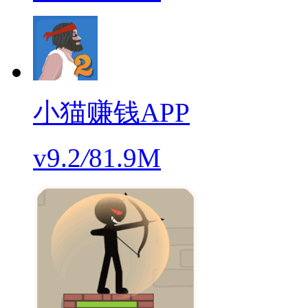
小猫赚钱APP
v9.2
/
81.9M