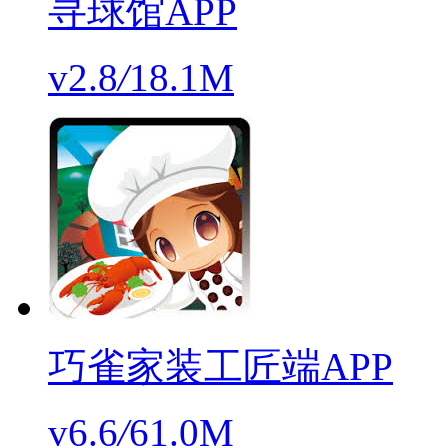
寻球馆APP
v2.8
/
18.1M
巧雀家装工匠端APP
v6.6
/
61.0M