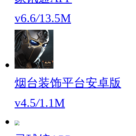
v6.6
/
13.5M
烟台装饰平台安卓版
v4.5
/
1.1M