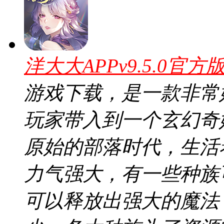
洋大大APPv9.5.0官方
游戏下载，是一款非常
玩家带入到一个玄幻奇
原始的部落时代，生活
力气强大，有一些种族
可以释放出强大的魔法