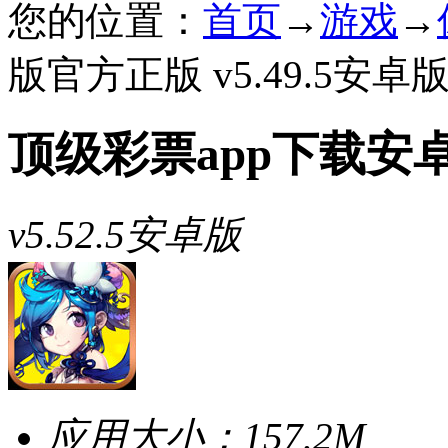
您的位置：
首页
→
游戏
→
版官方正版 v5.49.5安卓
顶级彩票app下载安
v5.52.5安卓版
应用大小：
157.2M