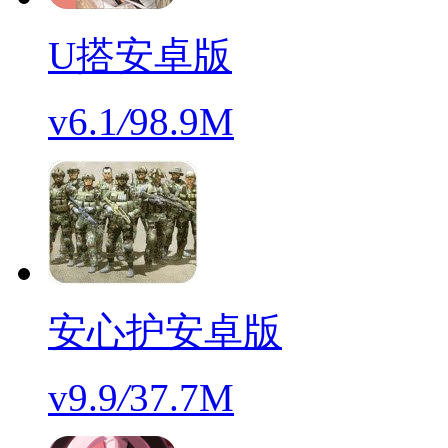
U搭安卓版
v6.1
/
98.9M
安心护安卓版
v9.9
/
37.7M