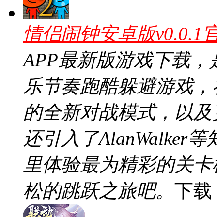
情侣闹钟安卓版v0.0.1
APP最新版游戏下载
乐节奏跑酷躲避游戏，
的全新对战模式，以及
还引入了AlanWalk
里体验最为精彩的关卡
松的跳跃之旅吧。
下载