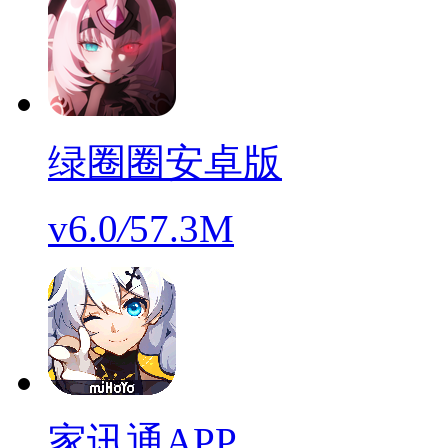
绿圈圈安卓版
v6.0
/
57.3M
家讯通APP