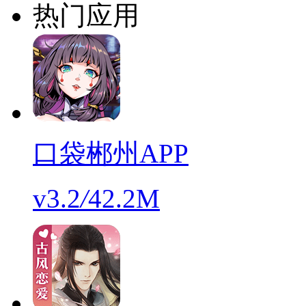
热门应用
口袋郴州APP
v3.2
/
42.2M