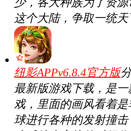
少，各大种族为了资源
这个大陆，争取一统天
纽影APPv6.8.4官方版
最新版游戏下载，是一
戏，里面的画风看着是
球进行各种的发射撞击