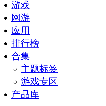
游戏
网游
应用
排行榜
合集
主题标签
游戏专区
产品库