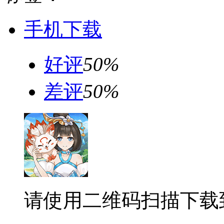
手机下载
好评
50%
差评
50%
请使用二维码扫描下载