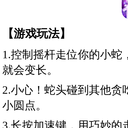
【游戏玩法】
1.控制摇杆走位你的小
就会变长。
2.小心！蛇头碰到其他
小圆点。
3.长按加速键，用巧妙