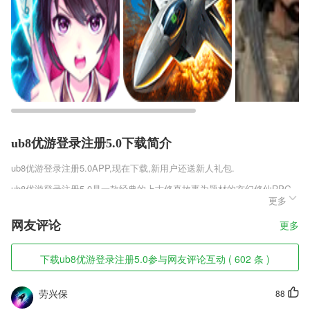
ub8优游登录注册5.0下载简介
ub8优游登录注册5.0
APP,现在下载,新用户还送新人礼包.
ub8优游登录注册5.0是一款经典的上古修真故事为题材的玄幻修仙RPG
更多
手游，拥有超期堪比影视的4K游戏画质，仿佛将玩家带入那个精美绝伦
的修仙世界，超度无边框的世界地图，高度自由的对战玩法，可以在野外
网友评论
更多
地图上自由的进行pk对决，体验畅爽的打斗感，让你深深沉浸其中，回
味无穷，对太乙仙魔录之灵飞纪BT版官方版v1.0.1这款游戏感兴趣的玩
家赶紧来趣趣手游网下载体验吧。
下载ub8优游登录注册5.0参与网友评论互动 ( 602 条 )
ub8优游登录注册5.0软件特色
劳兴保
88
1,方便家长随时监测新生儿胆红素水平，监控黄疸病程，提示家长及时排