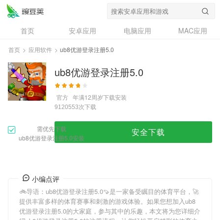
首页
安卓应用
电脑应用
MAC应用
资讯
专题
设计奖
创意应用
首页
>
应用软件
>
ub8优游登录注册5.0
问答
ub8优游登录注册5.0
官方
年满12周岁
下载安装
次下载
9120553
需优先下载
安全下载
ub8优游登录注册5.0安装
小编点评
🚲导语：
ub8优游登录注册5.0
🍠是一家备受瞩目的体育平台，🚀
提供丰富多样的体育赛事和刺激的游戏体验。如果您想加入
ub8
优游登录注册5.0
的大家庭，参与其中的乐趣，本文将为您详细介