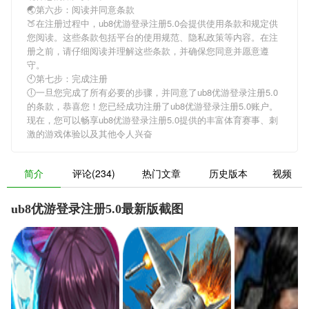
🌏第六步：阅读并同意条款
🍑在注册过程中，
ub8优游登录注册5.0
会提供使用条款和规定供
您阅读。这些条款包括平台的使用规范、隐私政策等内容。在注
册之前，请仔细阅读并理解这些条款，并确保您同意并愿意遵
守。
🕙第七步：完成注册
🕕一旦您完成了所有必要的步骤，并同意了
ub8优游登录注册5.0
的条款，恭喜您！您已经成功注册了ub8优游登录注册5.0账户。
现在，您可以畅享
ub8优游登录注册5.0
提供的丰富体育赛事、刺
激的游戏体验以及其他令人兴奋
简介
评论(234)
热门文章
历史版本
视频
ub8优游登录注册5.0最新版截图