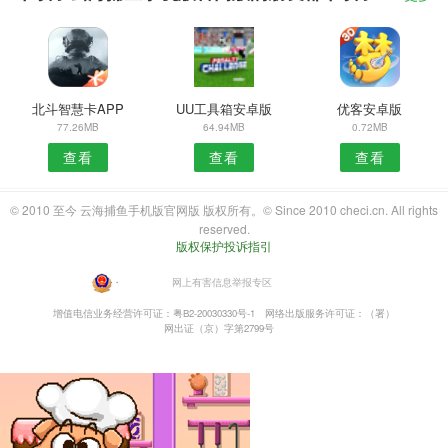
北斗智慧卡APP
UU工具箱安卓版
优客安卓版
77.26MB
64.94MB
0.72MB
查看
查看
查看
© 2010 至今 云海捕鱼手机版官网版 版权所有。© Since 2010 checi.cn. All rights
reserved.
版权保护投诉指引
・
网上有害信息举报专区
增值电信业务经营许可证：粤B2-20030330号-1
网络出版服务许可证：（署）
网出证（京）字第2799号