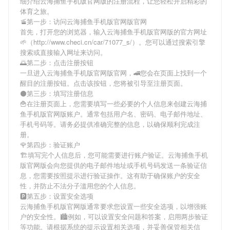
细介绍
云海捕鱼手机版官网版
的注册流程，让您轻松开启精彩的
体育之旅。
🚡第一步：访问云海捕鱼手机版官网版官网
首先，打开您的浏览器，输入
云海捕鱼手机版官网版
的官方网址
🌱（http://www.checi.cn/car/71077_s/）。您可以通过搜索引擎
搜索或直接输入网址来访问。
🌅第二步：点击注册按钮
一旦进入
云海捕鱼手机版官网版
官网，🚄您会在页面上找到一个
醒目的注册按钮。点击该按钮，您将被引导至注册页面。
⚫第三步：填写注册信息
🍟在注册页面上，您需要填写一些必要的个人信息来创建
云海捕
鱼手机版官网版
账户。通常包括用户名、密码、电子邮件地址、
手机号码等。请务必提供准确完整的信息，以确保顺利完成注
册。
🌹第四步：验证账户
🏗填写完个人信息后，您可能需要进行账户验证。
云海捕鱼手机
版官网版
会向您提供的电子邮件地址或手机号码发送一条验证信
息，您需要按照提示进行验证操作。这有助于确保账户的安全
性，并防止不法分子滥用您的个人信息。
🅿第五步：设置安全选项
云海捕鱼手机版官网版
通常要求您设置一些安全选项，以增强账
户的安全性。🏙例如，可以设置安全问题和答案，启用两步验证
等功能。请根据系统的提示设置相关选项，并妥善保管相关信