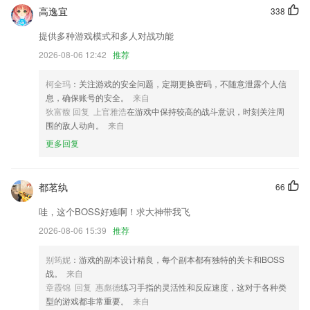
高逸宜
338
5.丰富的日语语言学习资源，在线一键学习辅导。
6.高频考点，易错，难点；
提供多种游戏模式和多人对战功能
云海捕鱼手机版官网版更新了什么?
2026-08-06 12:42
推荐
网点页面展示及其他使用体验
柯全玛
：关注游戏的安全问题，定期更换密码，不随意泄露个人信
息，确保账号的安全。
来自
投屏神器，完美适配各型号安卓手机平板和电视
狄富馥 回复 上官雅浩
在游戏中保持较高的战斗意识，时刻关注周
已修复小错误
围的敌人动向。
来自
增加领券中心入口，优化其他BUG。
更多回复
完善国际版内容。
优化阅读体验，修改已有问题
都茗纨
66
联系我们
哇，这个BOSS好难啊！求大神带我飞
以上就是云海捕鱼手机版官网版的介绍，如果您喜欢这款软件，您可以到
2026-08-06 15:39
推荐
应用商店进行打分评论，说出您的使用经历，以帮助我们更好的对产品进
行优化修改。
别筠妮
：游戏的副本设计精良，每个副本都有独特的关卡和BOSS
战。
来自
章霞锦 回复 惠彪德
练习手指的灵活性和反应速度，这对于各种类
型的游戏都非常重要。
来自