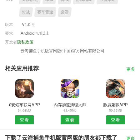
对战
赛车竞速
桌游
版本
V1.0.4
要求
Android 4.1以上
开发者
隐私政策
云海捕鱼手机版官网版(中国)官方网站有限公司
相关应用推荐
更多
0安煋车联网APP
内存加速清理大师
脉鹿兼职APP
94.68MB
43.45MB
50.69MB
查看
查看
查看
下载了云海捕鱼手机版官网版的朋友都下载了
更多