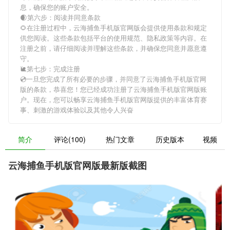
息，确保您的账户安全。
🌒第六步：阅读并同意条款
🌻在注册过程中，
云海捕鱼手机版官网版
会提供使用条款和规定
供您阅读。这些条款包括平台的使用规范、隐私政策等内容。在
注册之前，请仔细阅读并理解这些条款，并确保您同意并愿意遵
守。
🐌第七步：完成注册
💿一旦您完成了所有必要的步骤，并同意了
云海捕鱼手机版官网
版
的条款，恭喜您！您已经成功注册了云海捕鱼手机版官网版账
户。现在，您可以畅享
云海捕鱼手机版官网版
提供的丰富体育赛
事、刺激的游戏体验以及其他令人兴奋
简介
评论(100)
热门文章
历史版本
视频
云海捕鱼手机版官网版最新版截图