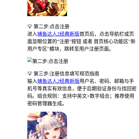
💡 第二步:点击注册
进入
捕鱼达人2经典新版
首页后，点击导航栏或页
面显眼位置的“注册”按钮 或者 首页核心功能区"新
用户专区"模块，跳转至用户注册页面。
💡 第三步:注册信息填写规范指南
输入
捕鱼达人2经典新版
用户名、密码、邮箱与手
机号等真实有效信息，便于后期验证身份与找回密
码。组合规则：支持中英文+数字组合；推荐使用
密码管理器生成。