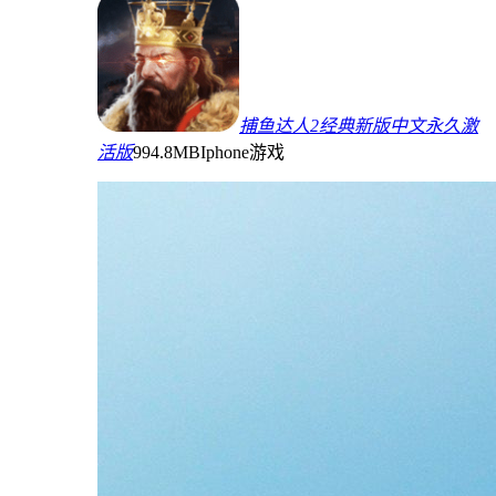
捕鱼达人2经典新版中文永久激
活版
994.8MB
Iphone游戏