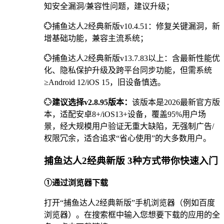
知安全漏洞/兼容性问题，建议升级；
💮捕鱼达人2经典新版v10.4.51：修复关键漏洞，新
增基础功能，兼容主流系统；
💮捕鱼达人2经典新版v13.7.83以上：含最新性能优
化、隐私保护升级及跨平台同步功能，但需系统
≥Android 12/iOS 15，旧设备慎选。
💮
建议选择v2.8.95版本：
该版本是2026最新官方版
本，适配安卓8+/iOS13+设备，覆盖95%用户场
景，经大规模用户验证无重大缺陷，无强制广告/
权限冗余，适合追求“省心使用”的大多数用户。
捕鱼达人2经典新版 3种方式带你快速入门
①通过浏览器下载
打开“捕鱼达人2经典新版”手机浏览器（例如百度
浏览器）。在搜索框中输入您想要下载的应用的全