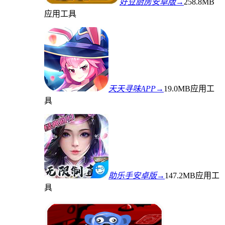
好豆厨房安卓版→
258.8MB
应用工具
天天寻味APP→
19.0MB
应用工
具
助乐手安卓版→
147.2MB
应用工
具