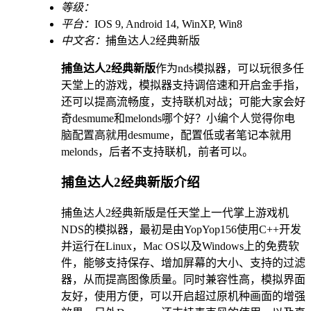
等级：
平台：
IOS 9, Android 14, WinXP, Win8
中文名：
捕鱼达人2经典新版
捕鱼达人2经典新版
作为nds模拟器，可以玩很多任
天堂上的游戏，模拟器支持调倍速和开启金手指，
还可以提高流畅度，支持联机对战；可能大家会好
奇desmume和melonds哪个好？小编个人觉得你电
脑配置高就用desmume，配置低或者笔记本就用
melonds，后者不支持联机，前者可以。
捕鱼达人2经典新版介绍
捕鱼达人2经典新版是任天堂上一代掌上游戏机
NDS的模拟器，最初是由YopYop156使用C++开发
并运行在Linux，Mac OS以及Windows上的免费软
件，能够支持保存、增加屏幕的大小、支持的过滤
器，从而提高图像质量。同时兼容性高，模拟界面
友好，使用方便，可以开启超过原机种画面的增强