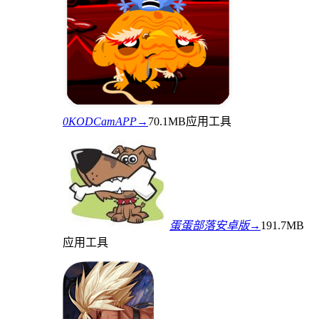
0KODCamAPP→
70.1MB
应用工具
蛋蛋部落安卓版→
191.7MB
应用工具