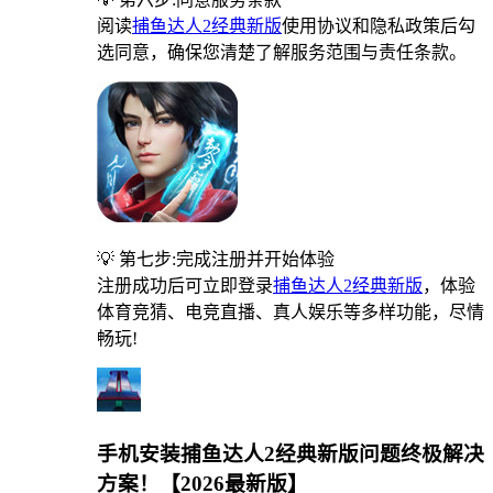
阅读
捕鱼达人2经典新版
使用协议和隐私政策后勾
选同意，确保您清楚了解服务范围与责任条款。
💡 第七步:完成注册并开始体验
注册成功后可立即登录
捕鱼达人2经典新版
，体验
体育竞猜、电竞直播、真人娱乐等多样功能，尽情
畅玩!
手机安装捕鱼达人2经典新版问题终极解决
方案！【2026最新版】