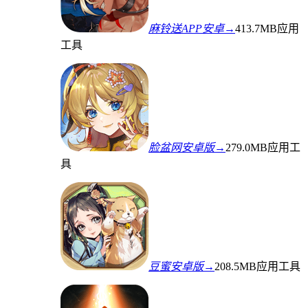
麻铃送APP安卓→
413.7MB
应用
工具
脸盆网安卓版→
279.0MB
应用工
具
豆蜜安卓版→
208.5MB
应用工具