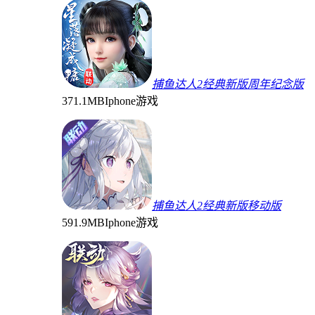
捕鱼达人2经典新版周年纪念版
371.1MB
Iphone游戏
捕鱼达人2经典新版移动版
591.9MB
Iphone游戏