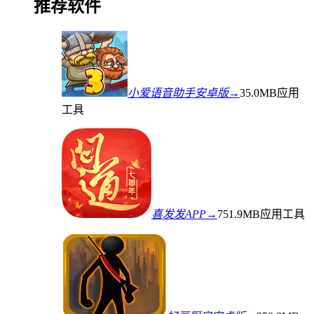
推荐软件
小爱语音助手安卓版→
35.0MB
应用
工具
喜发发APP→
751.9MB
应用工具