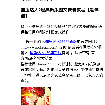
捕鱼达人2经典新版图文安装教程【超详
细】
以下为捕鱼达人2经典新版的详细安装步骤图解,确
保每位用户都能轻松完成操作:
💡 第一步:输入
捕鱼达人2经典新版
的官方网址：
http://www.checi.cn/car/77210_h/ 或者在百度搜索框
输入"
捕鱼达人2经典新版
官网"，认准带有"官
方"标识的搜索结果
推荐使用Chrome/Firefox浏览器，避免IE内核浏览
器兼容性问题。您也可以通过搜索引擎快速定位访
问地址，进入后请确认域名是否正确，以免误入钓
鱼站。