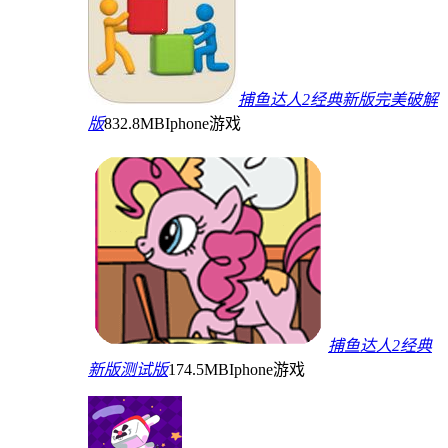
捕鱼达人2经典新版完美破解
版
832.8MB
Iphone游戏
捕鱼达人2经典
新版测试版
174.5MB
Iphone游戏