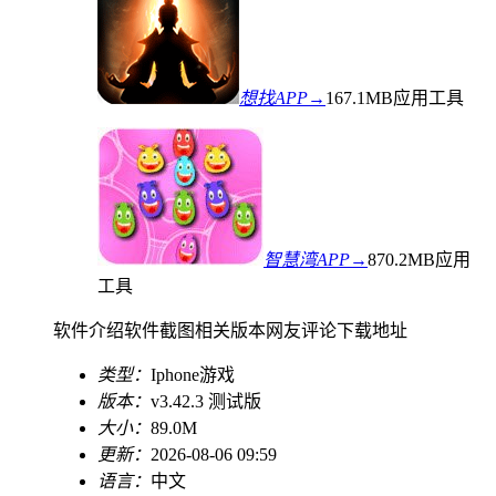
想找APP→
167.1MB
应用工具
智慧湾APP→
870.2MB
应用
工具
软件介绍
软件截图
相关版本
网友评论
下载地址
类型：
Iphone游戏
版本：
v3.42.3 测试版
大小：
89.0M
更新：
2026-08-06 09:59
语言：
中文