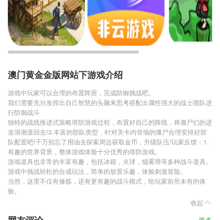
澳门黄金金版网站下游戏介绍
游戏中玩家可以合理的布置阵营，完成防御挑战吧。
我们需要充分发挥出自己智慧的头脑来思考搭配出属性强大的战士团队进
行防御战斗
独特的战线推进式策略塔防游戏过程，布置好自己的阵线，将僵尸们的进
攻浪潮退回去!3.丰富的部队类型，针对关卡内登场的僵尸合理安排好部
队配置吧!千万别忘了用油去探索周边获取金币，升级队伍!玩家反馈：1.
有趣的世界背景，整体游戏体验十分优秀的塔防游戏。
游戏道具也非常的丰富有趣，包括冰箱，火球，烟雾弹等多种战斗道具。
游戏中挑战轻松的合成玩法，简单的放置乐趣，体验刺激冒险。
当然，这里不仅有修炼，还有更有趣的战斗模式，给玩家前所未有的体
验。
收起