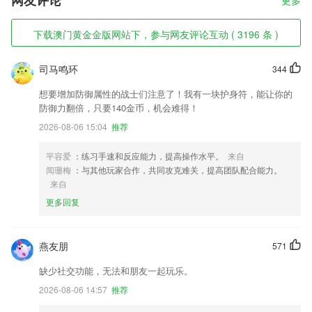
网友评论
更多
下载澳门黄金金版网站下，参与网友评论互动 ( 3196 条 )
司马鸣环
344
想要增加防御属性的战士们注意了！我有一块护身符，能让你的
防御力翻倍，只要140金币，机会难得！
2026-08-06 15:04
推荐
平容爱
：练习手速和反应能力，提高操作水平。
来自
闻珊梅
：与其他玩家合作，共同攻克难关，提高团队配合能力。
来自
更多回复
燕友朋
571
缺少社交功能，无法和朋友一起玩乐。
2026-08-06 14:57
推荐