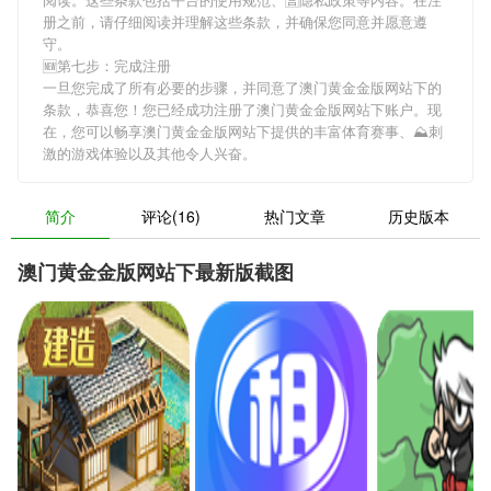
册之前，请仔细阅读并理解这些条款，并确保您同意并愿意遵
守。
🆕第七步：完成注册
一旦您完成了所有必要的步骤，并同意了澳门黄金金版网站下的
条款，恭喜您！您已经成功注册了澳门黄金金版网站下账户。现
在，您可以畅享澳门黄金金版网站下提供的丰富体育赛事、⛰刺
激的游戏体验以及其他令人兴奋。
简介
评论(16)
热门文章
历史版本
澳门黄金金版网站下最新版截图