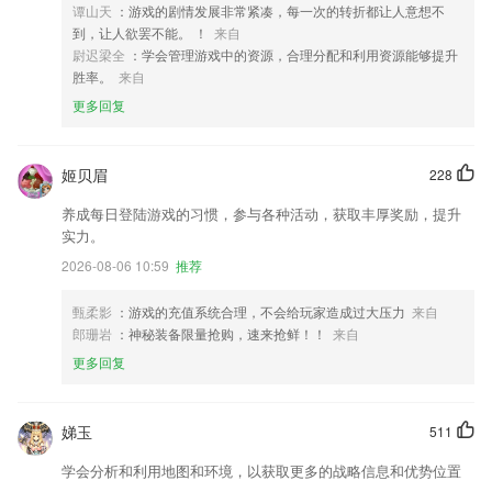
谭山天
：游戏的剧情发展非常紧凑，每一次的转折都让人意想不
到，让人欲罢不能。 ！
来自
尉迟梁全
：学会管理游戏中的资源，合理分配和利用资源能够提升
胜率。
来自
更多回复
姬贝眉
228
养成每日登陆游戏的习惯，参与各种活动，获取丰厚奖励，提升
实力。
2026-08-06 10:59
推荐
甄柔影
：游戏的充值系统合理，不会给玩家造成过大压力
来自
郎珊岩
：神秘装备限量抢购，速来抢鲜！！
来自
更多回复
娣玉
511
学会分析和利用地图和环境，以获取更多的战略信息和优势位置