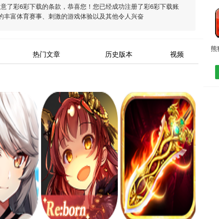
同意了
彩6彩下载
的条款，恭喜您！您已经成功注册了彩6彩下载账
的丰富体育赛事、刺激的游戏体验以及其他令人兴奋
热门文章
历史版本
视频