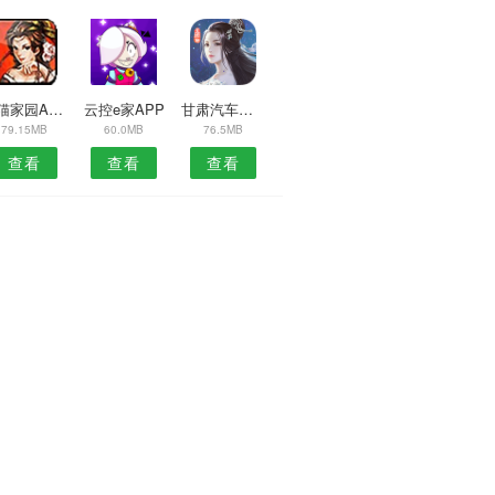
熊猫家园APP
云控e家APP
甘肃汽车服务安卓版
79.15MB
60.0MB
76.5MB
查看
查看
查看