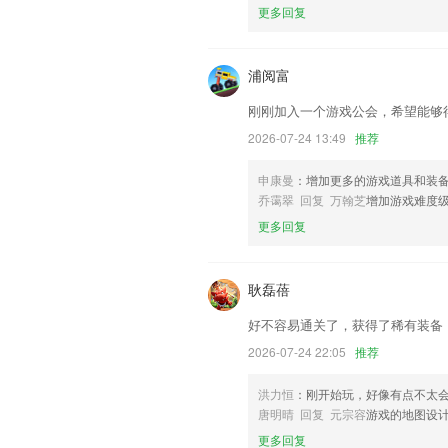
以上就是彩6彩下载的介绍，如果您喜欢
更多回复
助我们更好的对产品进行优化修改。
浦阅富
刚刚加入一个游戏公会，希望能够
2026-07-24 13:49
推荐
申康曼
：增加更多的游戏道具和装
乔霭翠 回复 万翰芝
增加游戏难度
更多回复
耿磊蓓
好不容易通关了，获得了稀有装备
2026-07-24 22:05
推荐
洪力恒
：刚开始玩，好像有点不太
唐明晴 回复 元宗容
游戏的地图设
更多回复