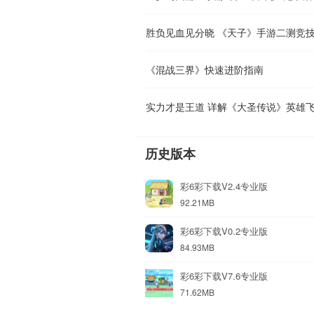
胜负见血见分晓 《天子》手游二测竞
《混战三界》快速进阶指南
实力才是王道 详解《大圣传说》英雄
历史版本
彩6彩下载V2.4专业版
92.21MB
彩6彩下载V0.2专业版
84.93MB
彩6彩下载V7.6专业版
71.62MB