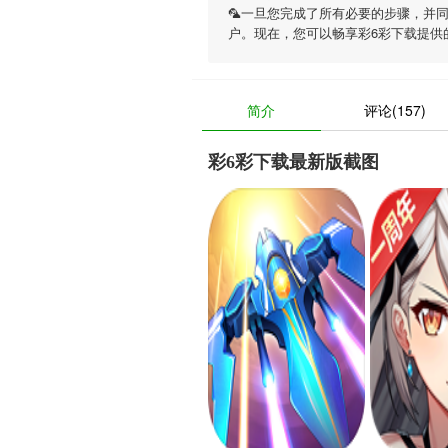
🦜一旦您完成了所有必要的步骤，并
户。现在，您可以畅享
彩6彩下载
提供
简介
评论(157)
彩6彩下载最新版截图