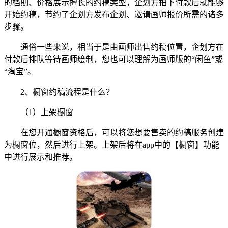
的档期、价格展示擅长的约稿类型，企划方拍下付款后就能够
开始约稿，节约了企划方发布企划、邀请画师报价所需的诸多
步骤。
通俗一些来说，相当于是由画师出售约稿位置，企划方在
付款后排队等待画师绘制，您也可以理解为画师版的“闲鱼”或
“淘宝”。
2、橱窗约稿流程是什么？
（1）上架橱窗
在您开通橱窗资格后，可以将您想要售卖的约稿服务创建
为橱窗位，然后进行上架。上架后将在app中的【橱窗】功能
中进行展示和推荐。