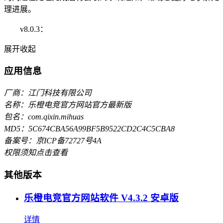
理进展。
v8.0.3：
展开
收起
应用信息
厂商：江门科技有限公司
名称：乐橙电竞官方网站官方最新版
包名：com.qixin.mihuas
MD5：5C674CBA56A99BF5B9522CD2C4C5CBA8
备案号：京ICP备72727号4A
权限须知
点击查看
其他版本
乐橙电竞官方网站软件 V4.3.2 安卓版
详情