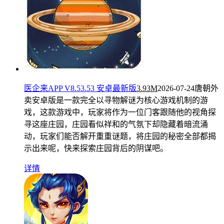
医企来APP V8.53.53 安卓最新版
3.93M
2026-07-24
唐朝外
卖安卓版是一款完全以寻物解谜为核心游戏机制的游
戏，这款游戏中，玩家将作为一位门客跟随他的视角探
寻这座庄园，庄园看似祥和的气氛下却隐藏着暗流涌
动，玩家们能否解开重重谜题，将庄园的秘密全部都揭
示出来呢，快来探索庄园背后的阴谋吧。
详情