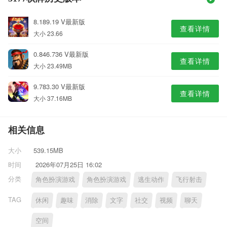
8.189.19 V最新版
查看详情
大小 23.66
0.846.736 V最新版
查看详情
大小 23.49MB
9.783.30 V最新版
查看详情
大小 37.16MB
相关信息
大小
539.15MB
时间
2026年07月25日 16:02
分类
角色扮演游戏
角色扮演游戏
逃生动作
飞行射击
TAG
休闲
趣味
消除
文字
社交
视频
聊天
空间