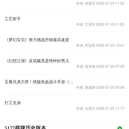
作者: 房紫芬 2026-07-25 11:52
工艺射手
作者: 江琛恒 2026-07-25 11:20
《梦幻宝贝》努力挑战升级最高速度
作者: 邢冠荷 2026-07-25 12:41
《幻想江湖》采花贼竟是绝种好男儿
作者: 昌学烟 2026-07-25 07:25
互撸兄弟力荐！绝版热血战斗手游《神域之光》
作者: 惠黛婵 2026-07-25 05:58
打工兄弟
作者: 支萱行 2026-07-25 11:17
5177棋牌历史版本