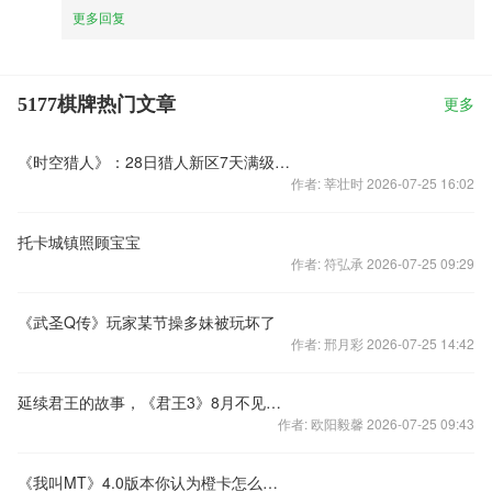
更多回复
5177棋牌热门文章
更多
《时空猎人》：28日猎人新区7天满级天天送金币
作者: 莘壮时 2026-07-25 16:02
托卡城镇照顾宝宝
作者: 符弘承 2026-07-25 09:29
《武圣Q传》玩家某节操多妹被玩坏了
作者: 邢月彩 2026-07-25 14:42
延续君王的故事，《君王3》8月不见不散
作者: 欧阳毅馨 2026-07-25 09:43
《我叫MT》4.0版本你认为橙卡怎么用最好