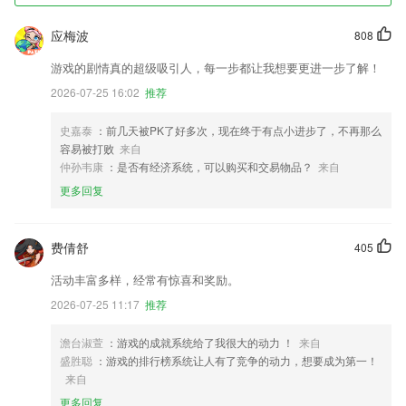
应梅波
808
游戏的剧情真的超级吸引人，每一步都让我想要更进一步了解！
2026-07-25 16:02
推荐
史嘉泰
：前几天被PK了好多次，现在终于有点小进步了，不再那么
容易被打败
来自
仲孙韦康
：是否有经济系统，可以购买和交易物品？
来自
更多回复
费倩舒
405
活动丰富多样，经常有惊喜和奖励。
2026-07-25 11:17
推荐
澹台淑萱
：游戏的成就系统给了我很大的动力 ！
来自
盛胜聪
：游戏的排行榜系统让人有了竞争的动力，想要成为第一！
来自
更多回复