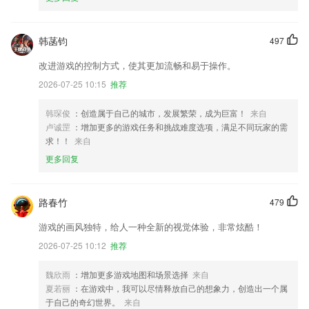
韩菡钧
497
改进游戏的控制方式，使其更加流畅和易于操作。
2026-07-25 10:15
推荐
韩琛俊
：创造属于自己的城市，发展繁荣，成为巨富！
来自
卢诚罡
：增加更多的游戏任务和挑战难度选项，满足不同玩家的需
求！！
来自
更多回复
路春竹
479
游戏的画风独特，给人一种全新的视觉体验，非常炫酷！
2026-07-25 10:12
推荐
魏欣雨
：增加更多游戏地图和场景选择
来自
夏若丽
：在游戏中，我可以尽情释放自己的想象力，创造出一个属
于自己的奇幻世界。
来自