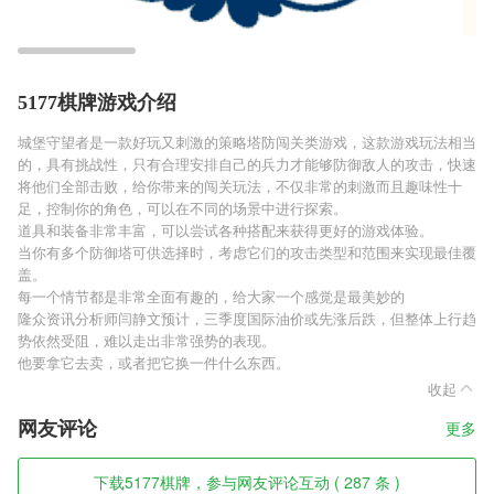
5177棋牌游戏介绍
城堡守望者是一款好玩又刺激的策略塔防闯关类游戏，这款游戏玩法相当
的，具有挑战性，只有合理安排自己的兵力才能够防御敌人的攻击，快速
将他们全部击败，给你带来的闯关玩法，不仅非常的刺激而且趣味性十
足，控制你的角色，可以在不同的场景中进行探索。
道具和装备非常丰富，可以尝试各种搭配来获得更好的游戏体验。
当你有多个防御塔可供选择时，考虑它们的攻击类型和范围来实现最佳覆
盖。
每一个情节都是非常全面有趣的，给大家一个感觉是最美妙的
隆众资讯分析师闫静文预计，三季度国际油价或先涨后跌，但整体上行趋
势依然受阻，难以走出非常强势的表现。
他要拿它去卖，或者把它换一件什么东西。
收起
网友评论
更多
下载5177棋牌，参与网友评论互动 ( 287 条 )