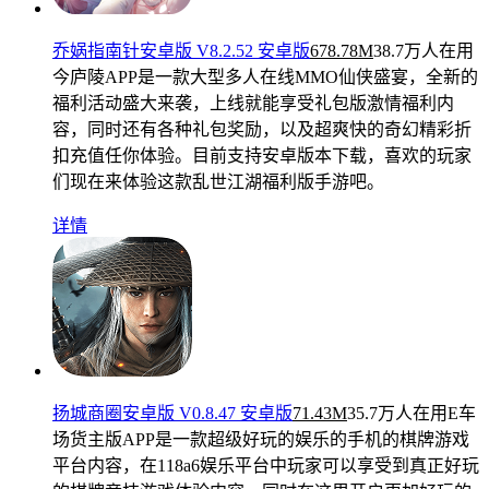
乔娲指南针安卓版 V8.2.52 安卓版
678.78M
38.7万人在用
今庐陵APP是一款大型多人在线MMO仙侠盛宴，全新的
福利活动盛大来袭，上线就能享受礼包版激情福利内
容，同时还有各种礼包奖励，以及超爽快的奇幻精彩折
扣充值任你体验。目前支持安卓版本下载，喜欢的玩家
们现在来体验这款乱世江湖福利版手游吧。
详情
扬城商圈安卓版 V0.8.47 安卓版
71.43M
35.7万人在用
E车
场货主版APP是一款超级好玩的娱乐的手机的棋牌游戏
平台内容，在118a6娱乐平台中玩家可以享受到真正好玩