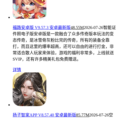
福路安卓版 V9.57.3 安卓最新版
48.55M
2026-07-26
智能证
件照电子版安卓版是一款融合了众多传奇版本玩法的变
态传奇，是冰雪骨灰粉比完的传奇，所有的装备全靠
打，而且这里的爆率超高，还可以自由的进行打金，非
常适合散人玩家来体验，游戏的福利非常多，上线就送
SVIP，还有许多精美礼包免费赠送。
详情
扬子智家APP V8.57.40 安卓最新版
85.77M
2026-07-26
空