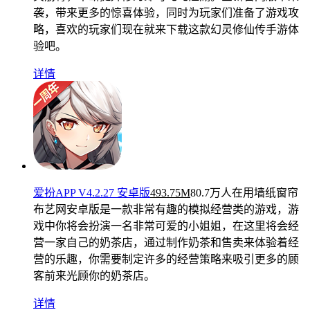
袭，带来更多的惊喜体验，同时为玩家们准备了游戏攻
略，喜欢的玩家们现在就来下载这款幻灵修仙传手游体
验吧。
详情
爱扮APP V4.2.27 安卓版
493.75M
80.7万人在用
墙纸窗帘
布艺网安卓版是一款非常有趣的模拟经营类的游戏，游
戏中你将会扮演一名非常可爱的小姐姐，在这里将会经
营一家自己的奶茶店，通过制作奶茶和售卖来体验着经
营的乐趣，你需要制定许多的经营策略来吸引更多的顾
客前来光顾你的奶茶店。
详情