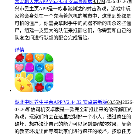
恋爱聊天术APP V6.29.24 安卓最新版
9.17M
2026-07-26
宜
兴市民主页APP是一款非常刺激的射击游戏，游戏中玩
家将会身处在一个充满着危机的城市中，这里到处都是
可怕的僵尸，你需要拿起手中的武器不断的击杀这些僵
尸，组建一支强大的队伍来抵御它们，你需要和自己的
队友之间进行默契的配合完成冒险。
详情
湖北中医养生平台APP V2.44.32 安卓最新版
63.55M
2026-
07-26
和信司机安卓版是一款完全新推出来的破碎解压的
游戏，玩家们将会在这里控制好一个小人，通过疯狂的
破坏，想办法让自己的能力可以起到最酷的效果，复杂
的教室环境里面等着玩家们进行疯狂的破坏，按照任务