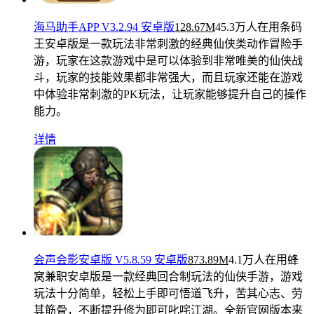
海马助手APP V3.2.94 安卓版
128.67M
45.3万人在用
条码
王安卓版是一款玩法非常刺激的经典仙侠类动作冒险手
游，玩家在这款游戏中是可以体验到非常唯美的仙侠战
斗，玩家的技能效果都非常强大，而且玩家还能在游戏
中体验非常刺激的PK玩法，让玩家能够提升自己的操作
能力。
详情
会声会影安卓版 V5.8.59 安卓版
873.89M
4.1万人在用
蜂
窝兼职安卓版是一款经典回合制玩法的仙侠手游，游戏
玩法十分简单，轻松上手即可悟道飞升，苦其心志、劳
其筋骨，不断提升修为即可叱咤江湖。全新官网版本来