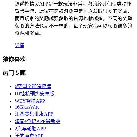
调遥控精灵APP是一款玩法非常刺激的经典仙侠类动作
冒险手游，玩家在这款游戏中是可以获取很多的奖励，
而且玩家的奖励越强获取的资源也就越多，不同的奖励
获取的方法也是不一样的，每个玩家都可以获取很多的
资源和奖励。
详情
猜你喜欢
热门专题
6空调全能遥控器
HJ挂机预约安卓版
WEY智拍APP
16GlassWire
江西零售批发APP
海南e登记APP最新版
2汽车轮胎APP
沃的商户APP