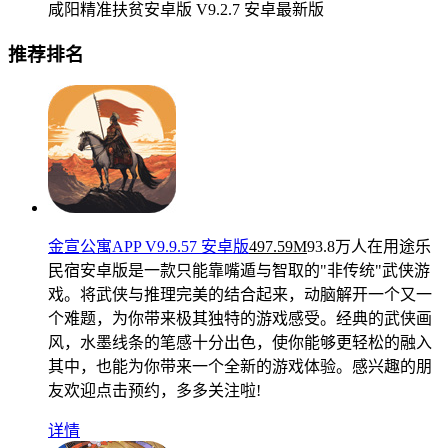
咸阳精准扶贫安卓版 V9.2.7 安卓最新版
推荐排名
金宣公寓APP V9.9.57 安卓版
497.59M
93.8万人在用
途乐
民宿安卓版是一款只能靠嘴遁与智取的"非传统"武侠游
戏。将武侠与推理完美的结合起来，动脑解开一个又一
个难题，为你带来极其独特的游戏感受。经典的武侠画
风，水墨线条的笔感十分出色，使你能够更轻松的融入
其中，也能为你带来一个全新的游戏体验。感兴趣的朋
友欢迎点击预约，多多关注啦!
详情