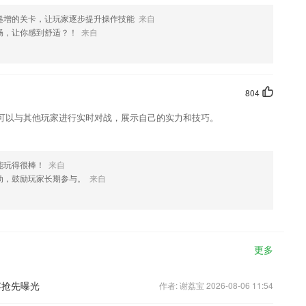
递增的关卡，让玩家逐步提升操作技能
来自
畅，让你感到舒适？！
来自
804
可以与其他玩家进行实时对战，展示自己的实力和技巧。
能玩得很棒！
来自
动，鼓励玩家长期参与。
来自
更多
容抢先曝光
作者: 谢荔宝 2026-08-06 11:54