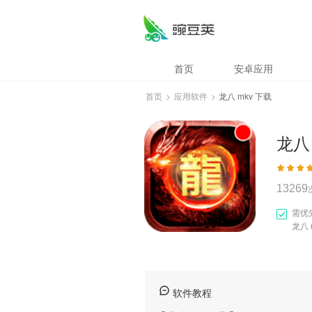
龙八 mkv 下载
首页
安卓应用
首页
>
应用软件
>
龙八 mkv 下载
龙八
13269
需优
龙八 
软件教程