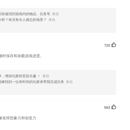
以快速找到游戏内的物品、任务等
来自
多样？有没有令人难忘的场景？
来自
720
随时保存和加载游戏进度。
事，增加玩家的竞技乐趣 ！
来自
能够找到一位有时间的玩家来带我完成任务
来自
563
够发挥想象力和创造力