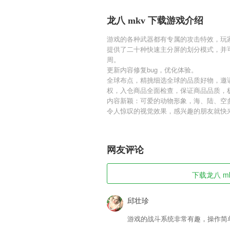
龙八 mkv 下载游戏介绍
游戏的各种武器都有专属的攻击特效，玩
提供了二十种快速主分屏的划分模式，并
周。
更新内容修复bug，优化体验。
全球布点，精挑细选全球的品质好物，邀
权，入仓商品全面检查，保证商品品质，
内容新颖：可爱的动物形象，海、陆、空
令人惊叹的视觉效果，感兴趣的朋友就快
网友评论
下载龙八 mk
邱壮珍
游戏的战斗系统非常有趣，操作简