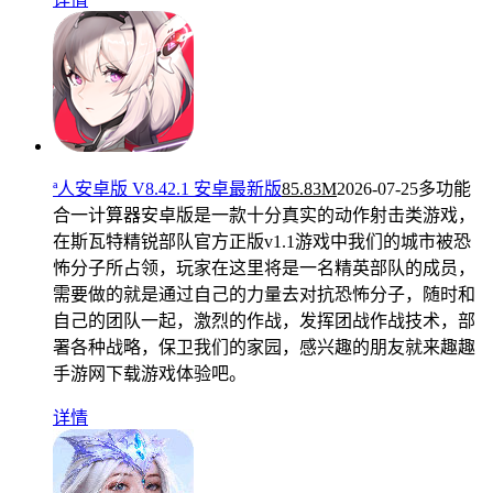
ª人安卓版 V8.42.1 安卓最新版
85.83M
2026-07-25
多功能
合一计算器安卓版是一款十分真实的动作射击类游戏，
在斯瓦特精锐部队官方正版v1.1游戏中我们的城市被恐
怖分子所占领，玩家在这里将是一名精英部队的成员，
需要做的就是通过自己的力量去对抗恐怖分子，随时和
自己的团队一起，激烈的作战，发挥团战作战技术，部
署各种战略，保卫我们的家园，感兴趣的朋友就来趣趣
手游网下载游戏体验吧。
详情