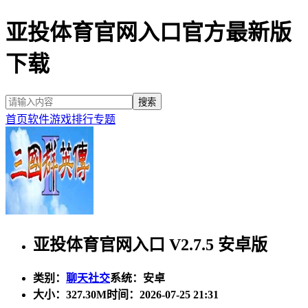
亚投体育官网入口官方最新版
下载
首页
软件
游戏
排行
专题
亚投体育官网入口 V2.7.5 安卓版
类别：
聊天社交
系统：安卓
大小：
327.30M
时间：2026-07-25 21:31