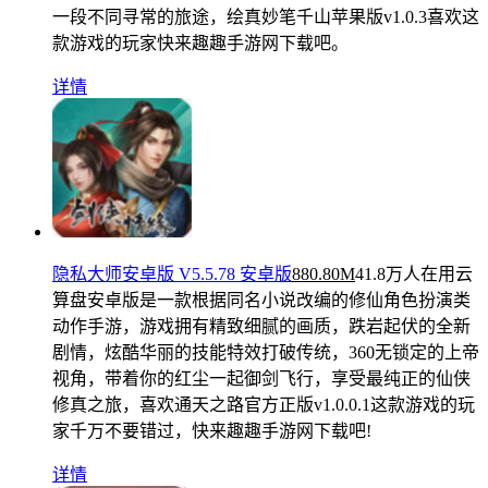
一段不同寻常的旅途，绘真妙笔千山苹果版v1.0.3喜欢这
款游戏的玩家快来趣趣手游网下载吧。
详情
隐私大师安卓版 V5.5.78 安卓版
880.80M
41.8万人在用
云
算盘安卓版是一款根据同名小说改编的修仙角色扮演类
动作手游，游戏拥有精致细腻的画质，跌岩起伏的全新
剧情，炫酷华丽的技能特效打破传统，360无锁定的上帝
视角，带着你的红尘一起御剑飞行，享受最纯正的仙侠
修真之旅，喜欢通天之路官方正版v1.0.0.1这款游戏的玩
家千万不要错过，快来趣趣手游网下载吧!
详情