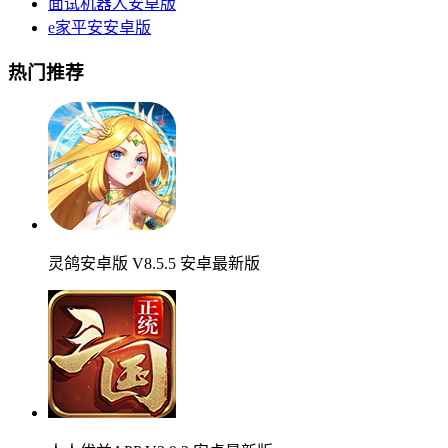
面试机器人安卓版
e家平安安卓版
热门推荐
灵鸽安卓版 V8.5.5 安卓最新版