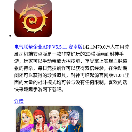
电气联帮企业APP V5.5.11 安卓版
142.1M
70.0万人在用
骖
雁司机端安卓版是一款非常好玩的2D横版画面封神手
游，玩家可以手动释放大招技能，享受掌上实现血脉偾
张的搏杀，每日竞技刷怪可以获得双倍经验，在活动期
间还可以获得的珍贵道具，封神再临起源官网版v1.0.1里
面的大量的战斗模式均可参与没有任何限制，喜欢的话
快来趣趣手游网下载吧。
详情