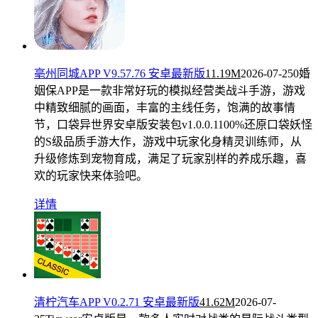
亳州同城APP V9.57.76 安卓最新版
11.19M
2026-07-25
0婚
姻保APP是一款非常好玩的模拟经营类战斗手游，游戏
中精致细腻的画面，丰富的主线任务，饱满的故事情
节，口袋异世界安卓版安装包v1.0.0.1100%还原口袋妖怪
的S级品质手游大作，游戏中玩家化身精灵训练师，从
升级修炼到宠物育成，满足了玩家别样的养成乐趣，喜
欢的玩家快来体验吧。
详情
清柠汽车APP V0.2.71 安卓最新版
41.62M
2026-07-