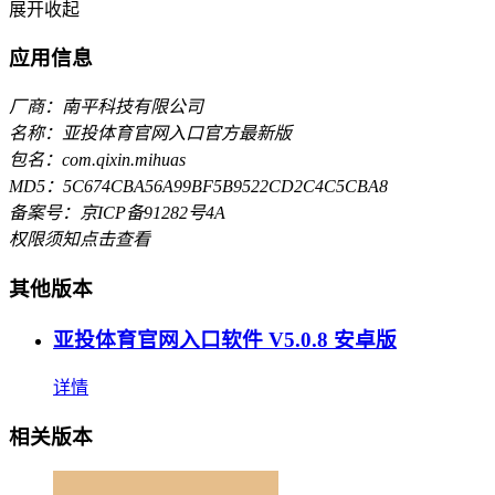
展开
收起
应用信息
厂商：南平科技有限公司
名称：亚投体育官网入口官方最新版
包名：com.qixin.mihuas
MD5：5C674CBA56A99BF5B9522CD2C4C5CBA8
备案号：京ICP备91282号4A
权限须知
点击查看
其他版本
亚投体育官网入口软件 V5.0.8 安卓版
详情
相关版本