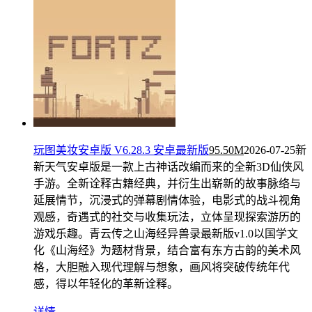
玩图美妆安卓版 V6.28.3 安卓最新版
95.50M
2026-07-25
新
新天气安卓版是一款上古神话改编而来的全新3D仙侠风
手游。全新诠释古籍经典，并衍生出崭新的故事脉络与
延展情节，沉浸式的弹幕剧情体验，电影式的战斗视角
观感，奇遇式的社交与收集玩法，立体呈现探索游历的
游戏乐趣。青云传之山海经异兽录最新版v1.0以国学文
化《山海经》为题材背景，结合富有东方古韵的美术风
格，大胆融入现代理解与想象，画风将突破传统年代
感，得以年轻化的革新诠释。
详情