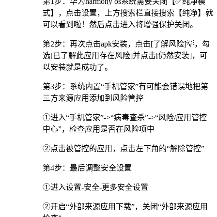
第1步：华为harmony os系统需要关闭【✅纯净模
式】，点击设置，上方搜索栏直接搜索【纯净】就
可以看到啦！然后点击进入将增强保护关闭。
第2步：再次点击apk安装，点击[了解风险]💡，勾
选[已了解此应用存在风险]并点击[仍然安装]，可
以安装就是成功了。
第3步：系统内置“手机管家”有可能会错误地把第
三方来源应用添加到风险管控
①进入“手机管家”->“病毒查杀”->“风险/应用管控
中心”，检查应用是否在风险项中
②点击被管控的应用，点击左下角的“解除管控”
第4步：最后调整安全设置
①进入设置-安全-更多安全设置
②开启“外部来源应用下载”，关闭“外部来源应用