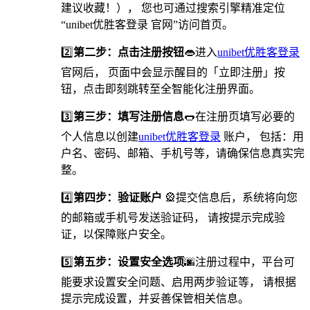
建议收藏！）， 您也可通过搜索引擎精准定位
“unibet优胜客登录 官网”访问首页。
2️⃣
第二步：点击注册按钮
👄进入
unibet优胜客登录
官网后， 页面中会显示醒目的「立即注册」按
钮，点击即刻跳转至全智能化注册界面。
3️⃣
第三步：填写注册信息
🌭在注册页填写必要的
个人信息以创建
unibet优胜客登录
账户， 包括：用
户名、密码、邮箱、手机号等，请确保信息真实完
整。
4️⃣
第四步：验证账户
🎡提交信息后，系统将向您
的邮箱或手机号发送验证码， 请按提示完成验
证，以保障账户安全。
5️⃣
第五步：设置安全选项
🌆️注册过程中，平台可
能要求设置安全问题、启用两步验证等， 请根据
提示完成设置，并妥善保管相关信息。