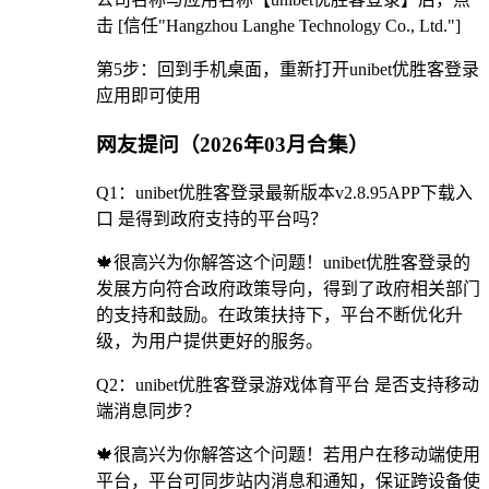
击 [信任"Hangzhou Langhe Technology Co., Ltd."]
第5步：回到手机桌面，重新打开unibet优胜客登录
应用即可使用
网友提问（2026年03月合集）
Q1：unibet优胜客登录最新版本v2.8.95APP下载入
口 是得到政府支持的平台吗？
🍁很高兴为你解答这个问题！unibet优胜客登录的
发展方向符合政府政策导向，得到了政府相关部门
的支持和鼓励。在政策扶持下，平台不断优化升
级，为用户提供更好的服务。
Q2：unibet优胜客登录游戏体育平台 是否支持移动
端消息同步？
🍁很高兴为你解答这个问题！若用户在移动端使用
平台，平台可同步站内消息和通知，保证跨设备使