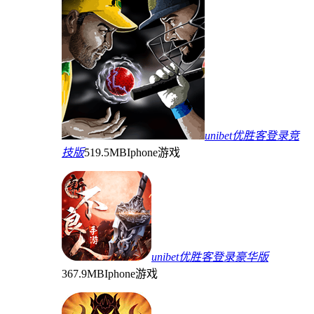
unibet优胜客登录竞
技版
519.5MB
Iphone游戏
unibet优胜客登录豪华版
367.9MB
Iphone游戏