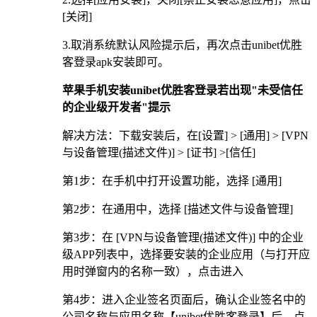
[关闭]
3.取消系统默认风险提示后，再次点击unibet优胜
客登录apk安装即可。
苹果手机安装unibet优胜客登录若出现"未受信任
的企业级开发者"提示
解决方法：下载安装后，在[设置] > [通用] > [VPN
与设备管理(描述文件)] > [证书] >[信任]
第1步：在手机中打开设置功能，选择 [通用]
第2步：在通用中，选择 [描述文件与设备管理]
第3步：在 [VPN与设备管理(描述文件)] 中的企业
级APP列表中，选择要安装的企业应用（与打开应
用时弹窗内的名称一致），点击进入
第4步：进入企业签名页面后，确认企业签名中的
公司名称与应用名称【unibet优胜客登录】后，点