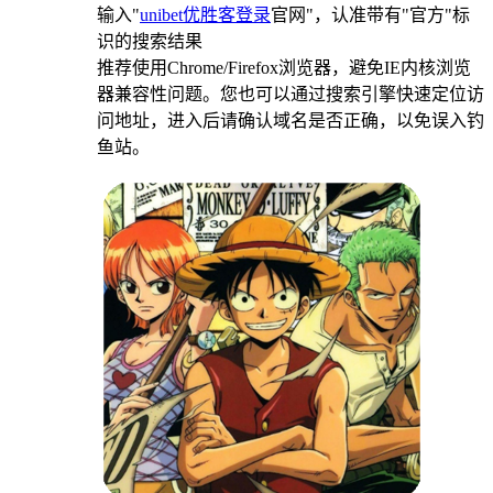
输入"
unibet优胜客登录
官网"，认准带有"官方"标
识的搜索结果
推荐使用Chrome/Firefox浏览器，避免IE内核浏览
器兼容性问题。您也可以通过搜索引擎快速定位访
问地址，进入后请确认域名是否正确，以免误入钓
鱼站。