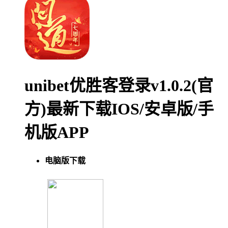
unibet优胜客登录v1.0.2(官
方)最新下载IOS/安卓版/手
机版APP
电脑版下载