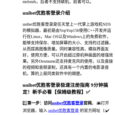
melonds，后者不支持联机，前者可以。
unibet优胜客登录介绍
unibet优胜客登录是任天堂上一代掌上游戏机NDS
的模拟器，最初是由YopYop156使用C++开发并运
行在Linux，Mac OS以及Windows上的免费软件，
能够支持保存、增加屏幕的大小、支持的过滤器，
从而提高图像质量。同时兼容性高，模拟界面友
好，使用方便，可以开启超过原机种画面的增强效
果。另外Desmume还支持麦克风的使用，以及直接
的视频和音频录制，还具有一个内置的电影录音
机，算的上是同类软件中的翘楚。
unibet优胜客登录极速注册指南 9分钟搞
定！新手必看【保姆级教程】✅
1️⃣
第一步：访问
unibet优胜客登录
官网
。 🌆打开
浏览器，输入
unibet优胜客登录
的官方网址（/✔️