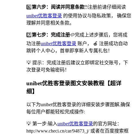
6️⃣
第六步：阅读并同意条款
🖱注册前请仔细阅读
unibet优胜客登录
的使用协议与隐私政策， 确保您
理解并同意相关条款。
7️⃣
第七步：完成注册
🥔完成上述步骤后，您将成
功注册
unibet优胜客登录
账户， 🍎 注册成功自动
跳转个人中心，首单即享新人专属礼包！
💡 提示：完成注册后建议立即绑定社交账号，下
次登录可免输密码！
unibet优胜客登录图文安装教程【超详
细】
以下为unibet优胜客登录的详细安装步骤图解,确保
每位用户都能轻松完成操作:
💡 第一步:输入
unibet优胜客登录
的官方网址：
http://www.checi.cn/car/94873_j/ 或者在百度搜索框