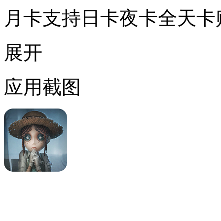
月卡支持日卡夜卡全天卡
展开
应用截图