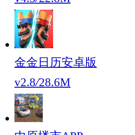
金金日历安卓版
v2.8
/
28.6M