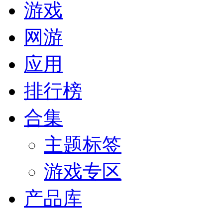
游戏
网游
应用
排行榜
合集
主题标签
游戏专区
产品库