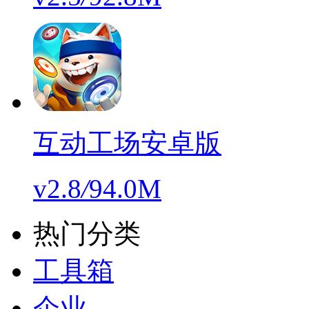
互动工场安卓版
v2.8
/
94.0M
热门分类
工具箱
企业