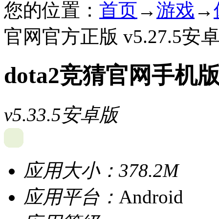
您的位置：
首页
→
游戏
→
官网官方正版 v5.27.5安
dota2竞猜官网手
v5.33.5安卓版
应用大小：
378.2M
应用平台：
Android