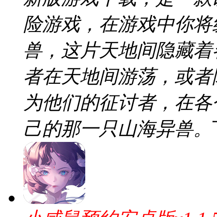
险游戏，在游戏中你将
兽，这片天地间隐藏着
者在天地间游荡，或者
为他们的征讨者，在各
己的那一只山海异兽。