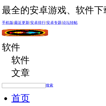
最全的安卓游戏、软件下
手机版
|
最近更新
|
安卓排行
|
安卓专题
|
论坛转帖
软件
软件
文章
搜索
首页