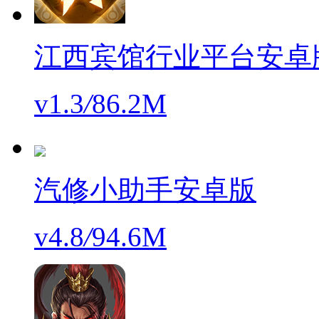
江西宾馆行业平台安卓
v1.3
/
86.2M
汽修小助手安卓版
v4.8
/
94.6M