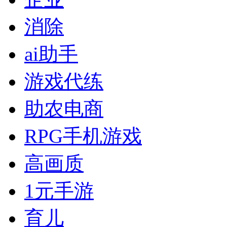
消除
ai助手
游戏代练
助农电商
RPG手机游戏
高画质
1元手游
育儿