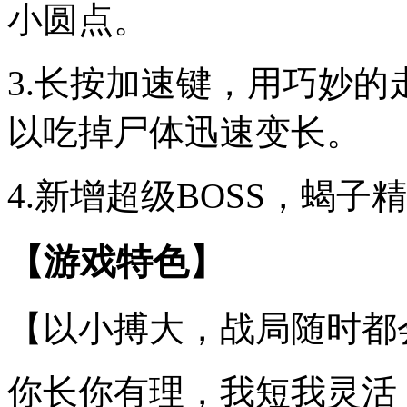
小圆点。
3.长按加速键，用巧妙
以吃掉尸体迅速变长。
4.新增超级BOSS，蝎
【游戏特色】
【以小搏大，战局随时都
你长你有理，我短我灵活