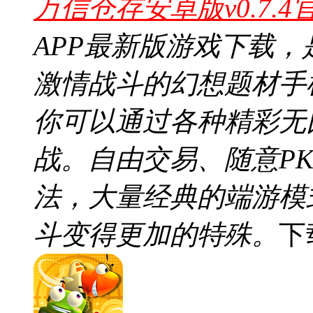
万信仓存安卓版v0.7.4
APP最新版游戏下载
激情战斗的幻想题材手
你可以通过各种精彩无
战。自由交易、随意P
法，大量经典的端游模
斗变得更加的特殊。
下