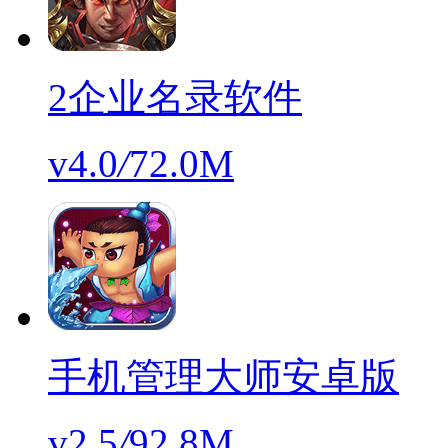
2企业名录软件
v4.0
/
72.0M
手机管理大师安卓版
v2.5
/
92.8M