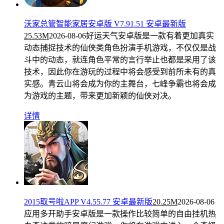
沃家总管智能家居安卓版 V7.91.51 安卓最新版
25.53M
2026-08-06
好运天气安卓版是一款有着更加真实
动态捕捉技术的仙侠类角色扮演手机游戏，不仅仅是战
斗中的动态，就连角色平常的言行举止也都是采用了该
技术，因此你在游玩的过程中将会感受到前所未有的真
实感。青云山将会成为你的主舞台，七峰争霸也将会成
为游戏的主题，带来更加新颖的仙侠对决。
详情
2015取号啦APP V4.55.77 安卓最新版
20.25M
2026-08-06
应用多开助手安卓版是一款操作比较简单的自由挂机热