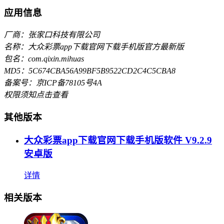
应用信息
厂商：张家口科技有限公司
名称：大众彩票app下载官网下载手机版官方最新版
包名：com.qixin.mihuas
MD5：5C674CBA56A99BF5B9522CD2C4C5CBA8
备案号：京ICP备78105号4A
权限须知
点击查看
其他版本
大众彩票app下载官网下载手机版软件 V9.2.9
安卓版
详情
相关版本