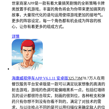
世家商家APP是一款有着大量搞笑剧情的全新策略卡牌
类放置手机游戏，丰富的角色将会为你带来更加搞笑的
故事，大量现代化的语句运用使得游戏更加的接地气。
更多的阵容设定，每一个角色都有机会成为阵容的核
心，让你有着更多的组成方式。
详情
海康威视停车APP V6.1.11 安卓版
325.73M
78.7万人在用
餐饮服务平台安卓版是一款可以满足玩家想象的高清的
射击游戏，游戏的色调可能偏暗黑系一点，包括红墙砖
瓦的设计都很符合现实，刻画的很到位，各种枪支和弹
药只有你想不到没有你看不到的，满足了对技术的需
求，与以往抢占不同的是可以用扫描仪来确定敌人的位