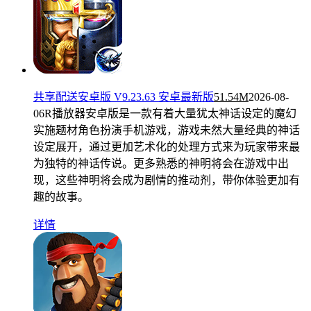
共享配送安卓版 V9.23.63 安卓最新版
51.54M
2026-08-
06
R播放器安卓版是一款有着大量犹太神话设定的魔幻
实施题材角色扮演手机游戏，游戏未然大量经典的神话
设定展开，通过更加艺术化的处理方式来为玩家带来最
为独特的神话传说。更多熟悉的神明将会在游戏中出
现，这些神明将会成为剧情的推动剂，带你体验更加有
趣的故事。
详情