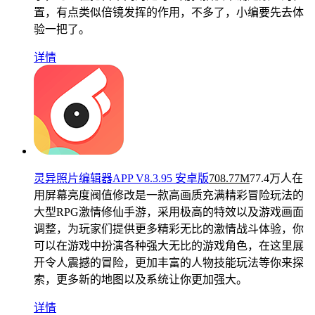
置，有点类似倍镜发挥的作用，不多了，小编要先去体
验一把了。
详情
灵异照片编辑器APP V8.3.95 安卓版
708.77M
77.4万人在
用
屏幕亮度阀值修改是一款高画质充满精彩冒险玩法的
大型RPG激情修仙手游，采用极高的特效以及游戏画面
调整，为玩家们提供更多精彩无比的激情战斗体验，你
可以在游戏中扮演各种强大无比的游戏角色，在这里展
开令人震撼的冒险，更加丰富的人物技能玩法等你来探
索，更多新的地图以及系统让你更加强大。
详情