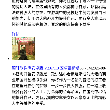
血奇迹类的暗黑魔幻游戏，你将在游戏中进入一个奇怪
的魔幻大陆，在这里所有的人类都神所眷顾，都有着魔
法这种强大的存在，在游戏中的竞技场中努力发展自己
的能力，使用强大的战斗力提升自己，更有令人难以忘
怀的其他玩法等着你，喜欢的朋友快来下载吧!
详情
顾轩软件库安卓版 V2.67.13 安卓最新版
60.73M
2026-08-
06
智惠开鲁安卓版是一款讲述小老板逐渐成为大佬的商
业帝国开创模拟手游，你将作为一名最为普通的打工者
在这里开启你的梦想，一步一步做大做强，在一路上收
服各行各业的人士，打造你的至尊帝国，在游戏中尽情
的提升自己，更有后期的香车美女以及豪华无比的精彩
人生等着你的享受。