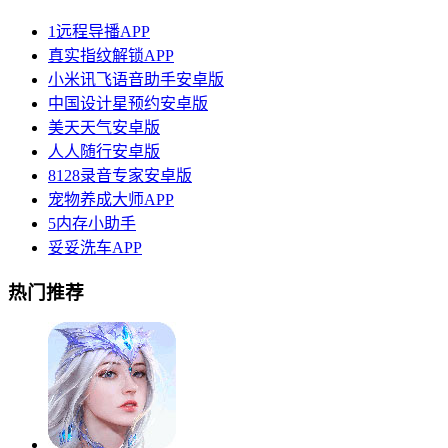
1远程导播APP
真实指纹解锁APP
小米讯飞语音助手安卓版
中国设计星预约安卓版
美天天气安卓版
人人随行安卓版
8128录音专家安卓版
宠物养成大师APP
5内存小助手
妥妥洗车APP
热门推荐