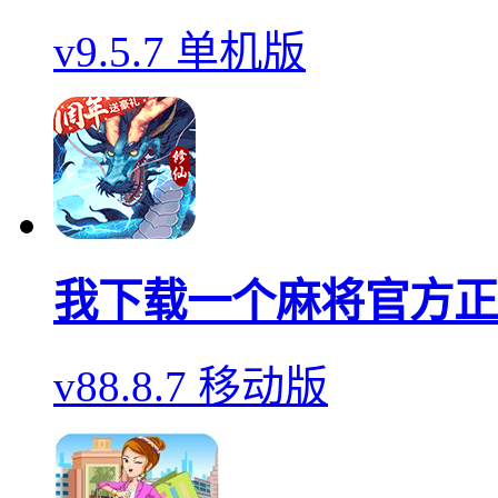
v9.5.7 单机版
我下载一个麻将官方正
v88.8.7 移动版