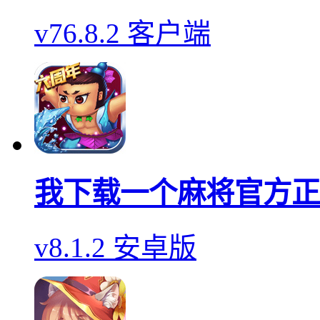
v76.8.2 客户端
我下载一个麻将官方正
v8.1.2 安卓版