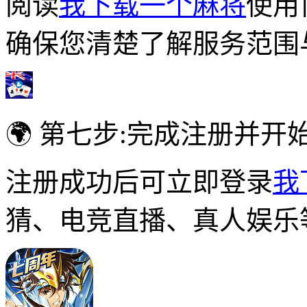
阅读
我下载一个麻将
使用
确保您清楚了解服务范围
🌍 第七步:完成注册并开
注册成功后可立即登录
我
猜、电竞直播、真人娱乐