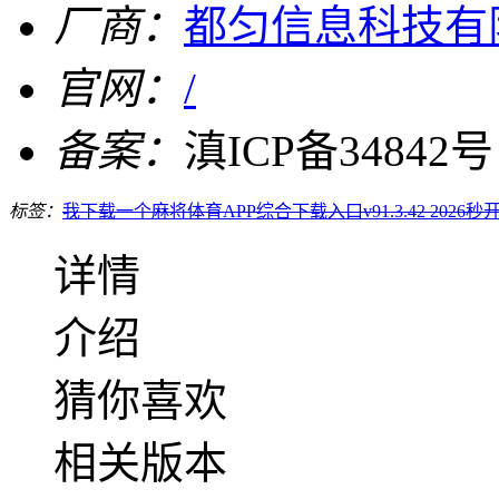
厂商：
都匀信息科技有
官网：
/
备案：
滇ICP备34842号
标签：
我下载一个麻将
体育APP综合下载入口v91.3.42 2026
秒
详情
介绍
猜你喜欢
相关版本