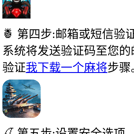
🍍 第四步:邮箱或短信验
系统将发送验证码至您的
验证
我下载一个麻将
步骤
🍒 第五步:设置安全选项