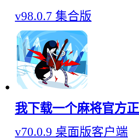
v98.0.7 集合版
我下载一个麻将官方正
v70.0.9 桌面版客户端