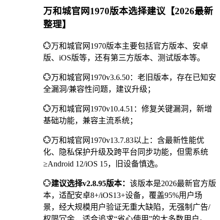
万和城官网1970版本选择建议【2026最新
整理】
💮万和城官网1970版本主要包括官方版本、安卓
版、iOS版等，还有第三方版本、测试版本等。
💮万和城官网1970v3.6.50：老旧版本，存在已知安
全漏洞/兼容性问题，建议升级；
💮万和城官网1970v10.4.51：修复关键漏洞，新增
基础功能，兼容主流系统；
💮万和城官网1970v13.7.83以上：含最新性能优
化、隐私保护升级及跨平台同步功能，但需系统
≥Android 12/iOS 15，旧设备慎选。
💮
建议选择v2.8.95版本：
该版本是2026最新官方版
本，适配安卓8+/iOS13+设备，覆盖95%用户场
景，经大规模用户验证无重大缺陷，无强制广告/
权限冗余，适合追求“省心使用”的大多数用户。