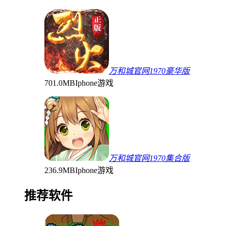
万和城官网1970豪华版
701.0MB
Iphone游戏
万和城官网1970集合版
236.9MB
Iphone游戏
推荐软件