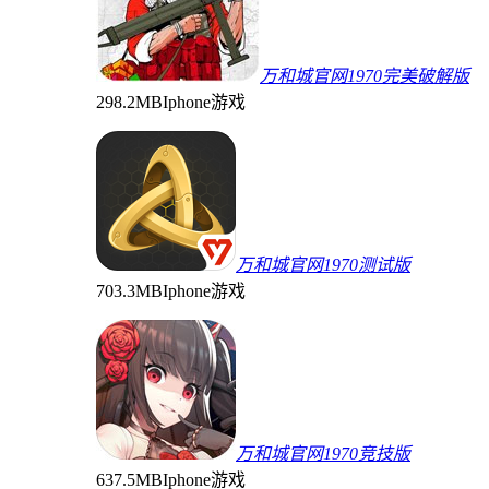
万和城官网1970完美破解版
298.2MB
Iphone游戏
万和城官网1970测试版
703.3MB
Iphone游戏
万和城官网1970竞技版
637.5MB
Iphone游戏