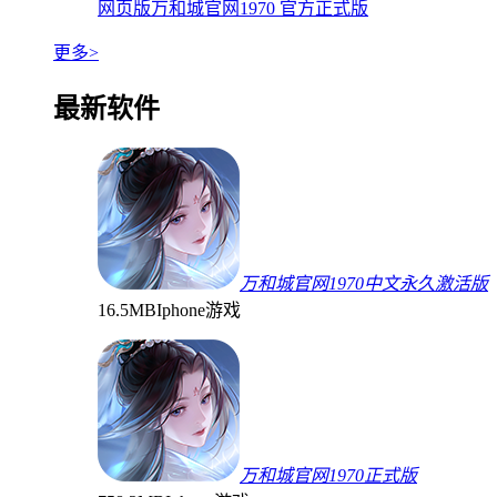
网页版
万和城官网1970 官方正式版
更多>
最新软件
万和城官网1970中文永久激活版
16.5MB
Iphone游戏
万和城官网1970正式版