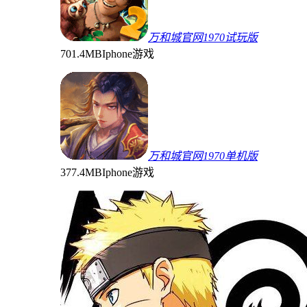
万和城官网1970试玩版
701.4MB
Iphone游戏
万和城官网1970单机版
377.4MB
Iphone游戏