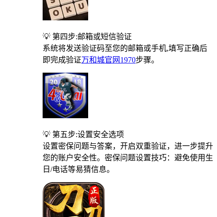
💡 第四步:邮箱或短信验证
系统将发送验证码至您的邮箱或手机,填写正确后
即完成验证
万和城官网1970
步骤。
💡 第五步:设置安全选项
设置密保问题与答案，开启双重验证，进一步提升
您的账户安全性。密保问题设置技巧：避免使用生
日/电话等易猜信息。