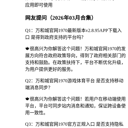
应用即可使用
网友提问（2026年03月合集）
Q1：万和城官网1970最新版本v2.8.95APP下载入
口 是得到政府支持的平台吗？
🍁很高兴为你解答这个问题！万和城官网1970的发
展方向符合政府政策导向，得到了政府相关部门的
支持和鼓励。在政策扶持下，平台不断优化升级，
为用户提供更好的服务。
Q2：万和城官网1970游戏体育平台 是否支持移动
端消息同步？
🍁很高兴为你解答这个问题！若用户在移动端使用
平台，平台可同步站内消息和通知，保证跨设备使
用一致性。
Q3：万和城官网1970官方正规入口 是否支持隐私