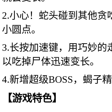
2.小心！蛇头碰到其他
小圆点。
3.长按加速键，用巧妙
以吃掉尸体迅速变长。
4.新增超级BOSS，蝎
【游戏特色】