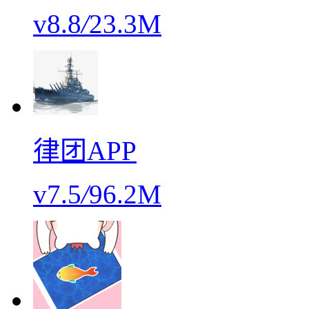
v8.8
/
23.3M
律团APP
v7.5
/
96.2M