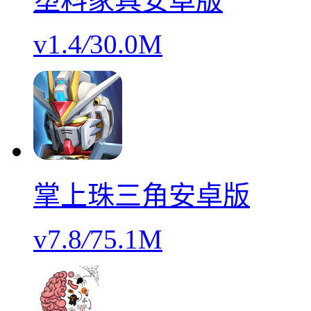
塑料家具安卓版
v1.4
/
30.0M
掌上珠三角安卓版
v7.8
/
75.1M