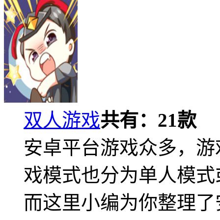
双人游戏
共有：
21
款
安卓平台游戏众多，游
戏模式也分为单人模式
而这里小编为你整理了