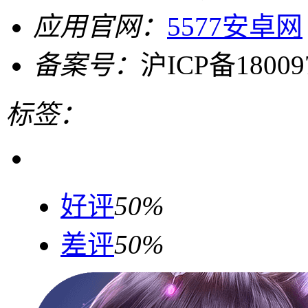
应用官网：
5577安卓网
备案号：
沪ICP备18009
标签：
好评
50%
差评
50%