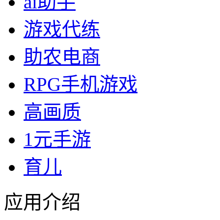
ai助手
游戏代练
助农电商
RPG手机游戏
高画质
1元手游
育儿
应用介绍