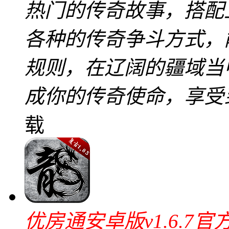
热门的传奇故事，搭配
各种的传奇争斗方式，
规则，在辽阔的疆域当
成你的传奇使命，享受
载
优房通安卓版v1.6.7官