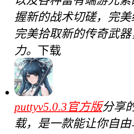
以及各种富有端游元素
握新的战术切磋，完美
完美拾取新的传奇武器
力。
下载
puttyv5.0.3官方版
分享
载，是一款能让你自由