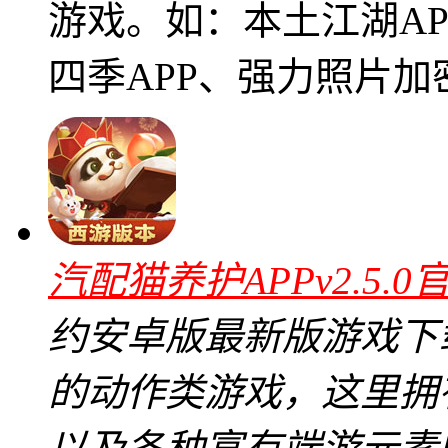
游戏。如：本土江湖A
四季APP、强力照片加密
汽配猫养护APPv2.5.0
约安卓版最新版游戏下
的动作类游戏，这里拥