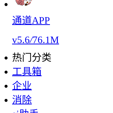
通道APP
v5.6
/
76.1M
热门分类
工具箱
企业
消除