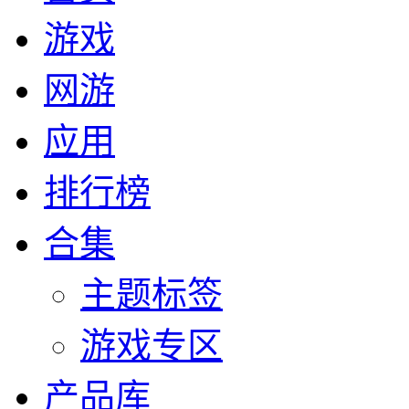
游戏
网游
应用
排行榜
合集
主题标签
游戏专区
产品库