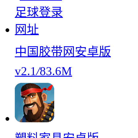
中国胶带网安卓版
v2.1
/
83.6M