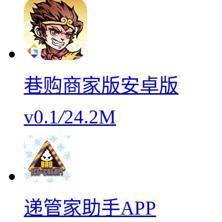
巷购商家版安卓版
v0.1
/
24.2M
递管家助手APP