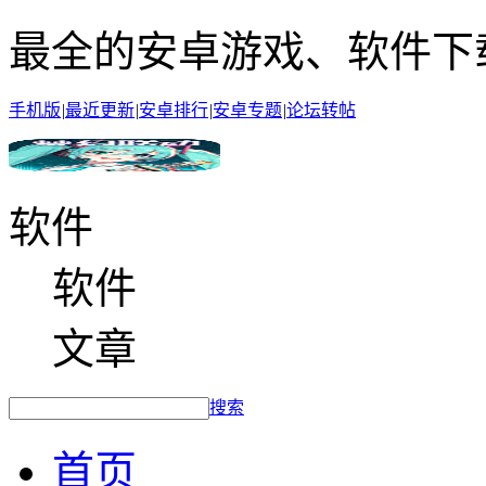
最全的安卓游戏、软件下
手机版
|
最近更新
|
安卓排行
|
安卓专题
|
论坛转帖
软件
软件
文章
搜索
首页