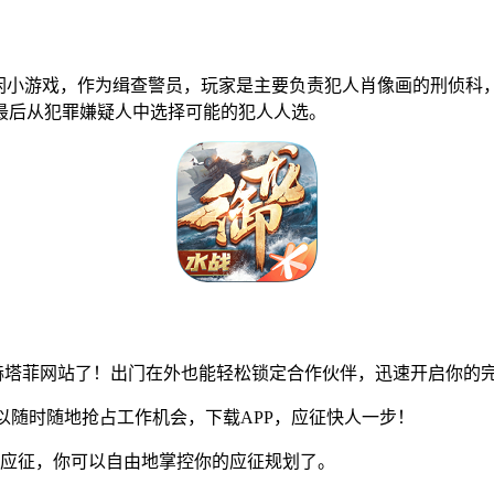
闲小游戏，作为缉查警员，玩家是主要负责犯人肖像画的刑侦科
最后从犯罪嫌疑人中选择可能的犯人人选。
bet赫塔菲网站了！出门在外也能轻松锁定合作伙伴，迅速开启你的
以随时随地抢占工作机会，下载APP，应征快人一步！
应征，你可以自由地掌控你的应征规划了。