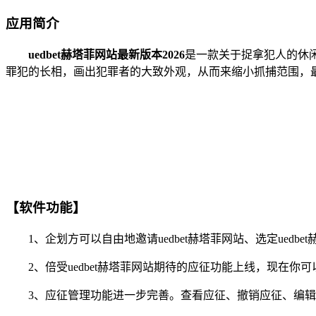
应用简介
uedbet赫塔菲网站最新版本2026
是一款关于捉拿犯人的休
罪犯的长相，画出犯罪者的大致外观，从而来缩小抓捕范围，
【软件功能】
1、企划方可以自由地邀请uedbet赫塔菲网站、选定ued
2、倍受uedbet赫塔菲网站期待的应征功能上线，现在你可
3、应征管理功能进一步完善。查看应征、撤销应征、编辑