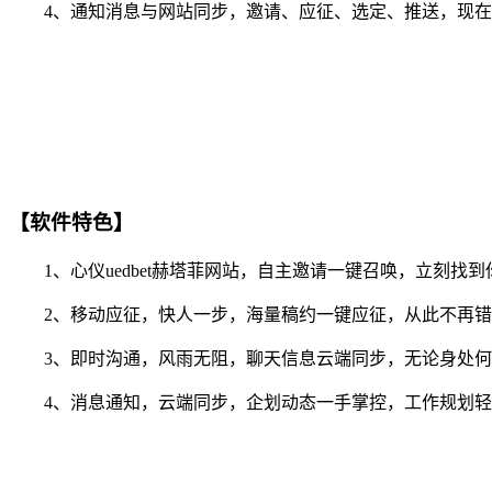
4、通知消息与网站同步，邀请、应征、选定、推送，现在你
【软件特色】
1、心仪uedbet赫塔菲网站，自主邀请一键召唤，立刻找到
2、移动应征，快人一步，海量稿约一键应征，从此不再错
3、即时沟通，风雨无阻，聊天信息云端同步，无论身处何
4、消息通知，云端同步，企划动态一手掌控，工作规划轻