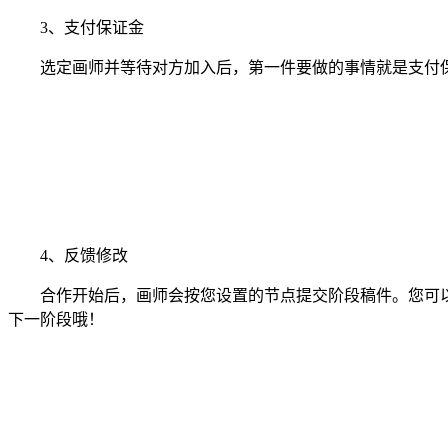
3、支付保证金
选定画师并等待对方加入后，第一件要做的事情就是支付保
4、反馈修改
合作开始后，画师会按您设置的节点提交阶段稿件。您可以
下一阶段哦！