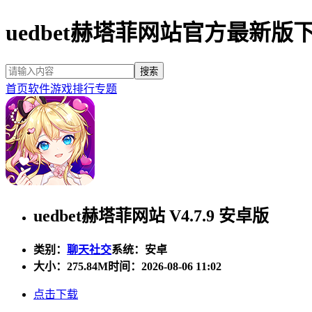
uedbet赫塔菲网站官方最新版
首页
软件
游戏
排行
专题
uedbet赫塔菲网站 V4.7.9 安卓版
类别：
聊天社交
系统：安卓
大小：
275.84M
时间：2026-08-06 11:02
点击下载