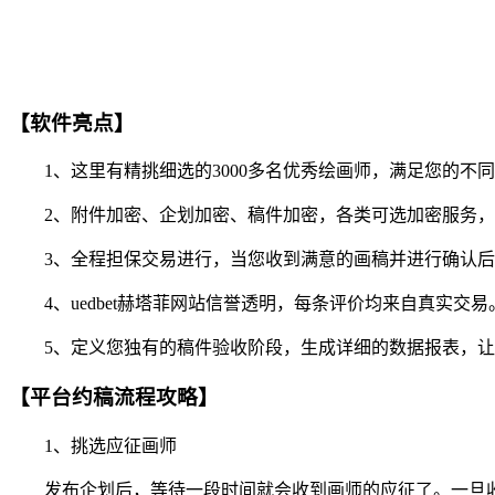
【软件亮点】
1、这里有精挑细选的3000多名优秀绘画师，满足您的不
2、附件加密、企划加密、稿件加密，各类可选加密服务，
3、全程担保交易进行，当您收到满意的画稿并进行确认后
4、uedbet赫塔菲网站信誉透明，每条评价均来自真实交
5、定义您独有的稿件验收阶段，生成详细的数据报表，让
【平台约稿流程攻略】
1、挑选应征画师
发布企划后，等待一段时间就会收到画师的应征了。一旦收