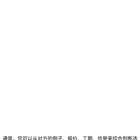
通常，您可以从对方的例子、报价、工期、信誉来综合判断选